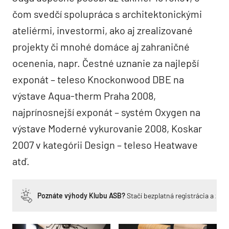
čom svedčí spolupráca s architektonickými
ateliérmi, investormi, ako aj zrealizované
projekty či mnohé domáce aj zahraničné
ocenenia, napr. Čestné uznanie za najlepší
exponát – teleso Knockonwood DBE na
výstave Aqua-therm Praha 2008,
najprínosnejší exponát – systém Oxygen na
výstave Moderné vykurovanie 2008, Koskar
2007 v kategórii Design – teleso Heatwave
atď.
Poznáte výhody Klubu ASB?
Stačí bezplatná registrácia a zí