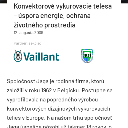
Konvektorové vykurovacie telesá
– úspora energie, ochrana
životného prostredia
12. augusta 2009
Partneri sekcie:
Spoločnosť Jaga je rodinná firma, ktorú
založili v roku 1962 v Belgicku. Postupne sa
vyprofilovala na popredného výrobcu
konvektorových dizajnových vykurovacích
telies v Európe. Na našom trhu spoločnosť
Jaga úspešne pôsobí už takmer 18 rokov, o