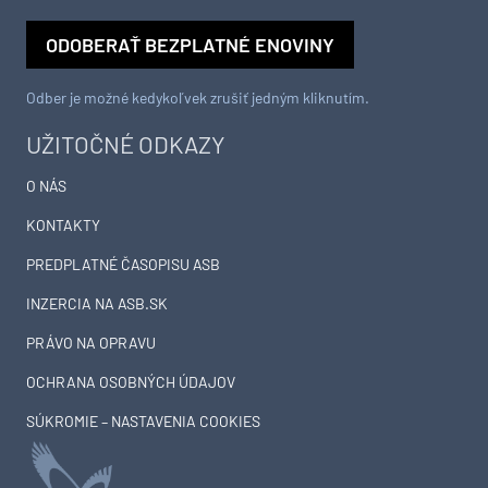
ODOBERAŤ BEZPLATNÉ ENOVINY
Odber je možné kedykoľvek zrušiť jedným kliknutím.
UŽITOČNÉ ODKAZY
O NÁS
KONTAKTY
PREDPLATNÉ ČASOPISU ASB
INZERCIA NA ASB.SK
PRÁVO NA OPRAVU
OCHRANA OSOBNÝCH ÚDAJOV
SÚKROMIE – NASTAVENIA COOKIES