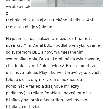
výrobkov tak
z
technického, ako aj estetického hľadiska. Ani
tento rok nie je výnimkou.
Na jeseň sa naši zákazníci môžu tešiť na tieto
novinky
: Mini Canal DBE – podlahové vykurovanie
so systémom DBE a novým umiestnením
výmenníka tepla, Briza – kombinácia vykurovania,
chladenia a ventilácie, Twine & Pinch – oceľové
dizajnové telesá, Play – konvektorové vykurovacie
teleso s dreveným krytom s možnosťou
kombinácie farieb a dizajnové mriežky
podlahových telies: Pebbles – pevná mriežka,
hliníkový odliatok a Accordion – zvinovacia
hliníková mriežka.