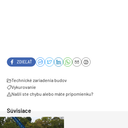
ZDIEĽAŤ
Technické zariadenia budov
Vykurovanie
Našli ste chybu alebo máte pripomienku?
Súvisiace