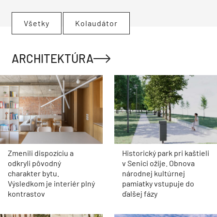
Všetky
Kolaudátor
ARCHITEKTÚRA
Zmenili dispozíciu a
Historický park pri kaštieli
odkryli pôvodný
v Senici ožije. Obnova
charakter bytu.
národnej kultúrnej
Výsledkom je interiér plný
pamiatky vstupuje do
kontrastov
ďalšej fázy