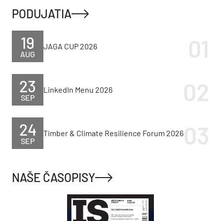
PODUJATIA
19
JAGA CUP 2026
AUG
23
LinkedIn Menu 2026
SEP
24
Timber & Climate Resilience Forum 2026
SEP
NAŠE ČASOPISY