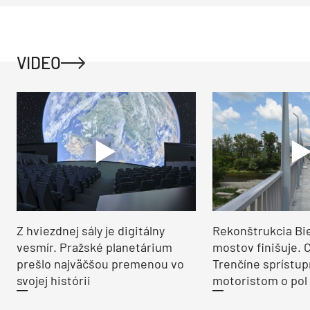
VIDEO
Z hviezdnej sály je digitálny
Rekonštrukcia Bi
vesmír. Pražské planetárium
mostov finišuje. 
prešlo najväčšou premenou vo
Trenčíne sprístup
svojej histórii
motoristom o pol 