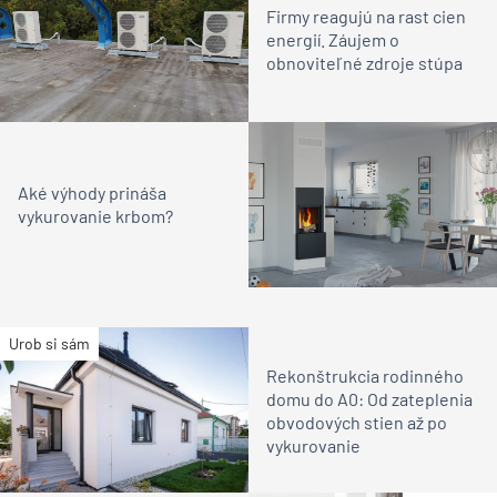
Firmy reagujú na rast cien
energií. Záujem o
obnoviteľné zdroje stúpa
Aké výhody prináša
vykurovanie krbom?
Urob si sám
Rekonštrukcia rodinného
domu do A0: Od zateplenia
obvodových stien až po
vykurovanie