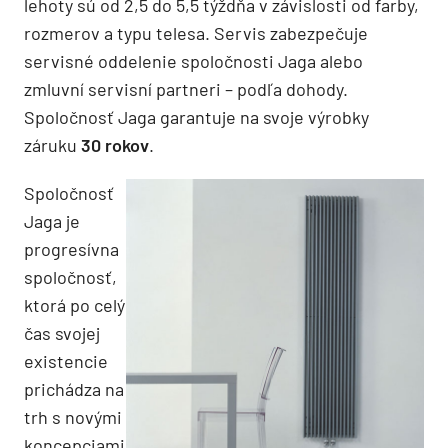
lehoty sú od 2,5 do 5,5 týždňa v závislosti od farby,
rozmerov a typu telesa. Servis zabezpečuje
servisné oddelenie spoločnosti Jaga alebo
zmluvní servisní partneri – podľa dohody.
Spoločnosť Jaga garantuje na svoje výrobky
záruku
30 rokov
.
Spoločnosť
Jaga je
progresívna
spoločnosť,
ktorá po celý
čas svojej
existencie
prichádza na
trh s novými
koncepciami