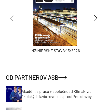
INŽINIERSKE STAVBY 3/2026
OD PARTNEROV ASB
Akadémia praxe v spoločnosti Klimak: Zo
školských lavíc rovno na prestížne stavby