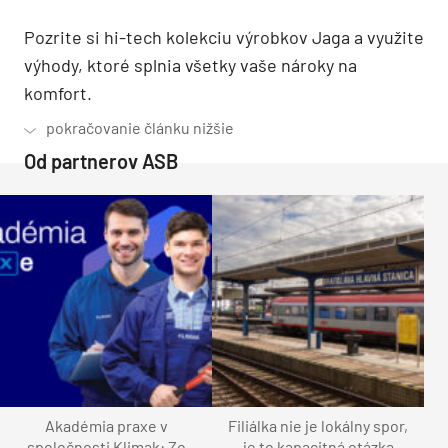
Pozrite si hi-tech kolekciu výrobkov Jaga a využite
výhody, ktoré splnia všetky vaše nároky na
komfort.
Od partnerov ASB
Akadémia praxe v
Filiálka nie je lokálny spor,
spoločnosti Klimak: Zo
je to kapacitná otázka