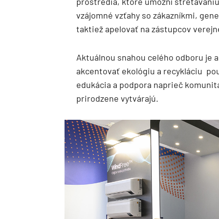
prostredia, ktoré umožní stretávani
vzájomné vzťahy so zákazníkmi, gene
taktiež apelovať na zástupcov verejne
Aktuálnou snahou celého odboru je ap
akcentovať ekológiu a recykláciu po
edukácia a podpora naprieč komunita
prirodzene vytvárajú.