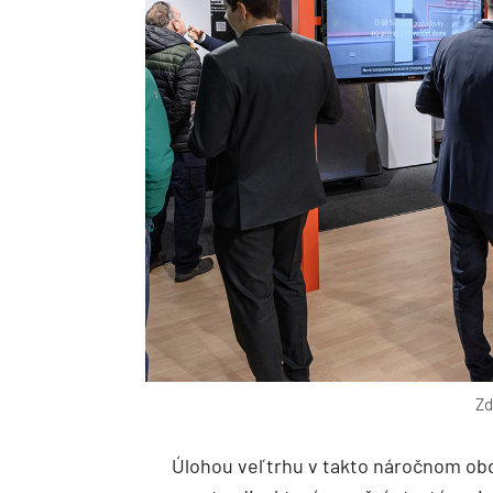
Zd
Úlohou veľtrhu v takto náročnom obd