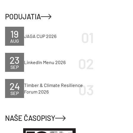
PODUJATIA
19
JAGA CUP 2026
AUG
23
LinkedIn Menu 2026
SEP
24
Timber & Climate Resilience
Forum 2026
SEP
NAŠE ČASOPISY