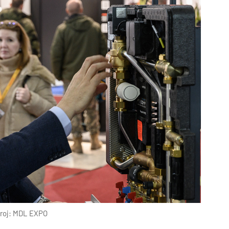
roj: MDL EXPO