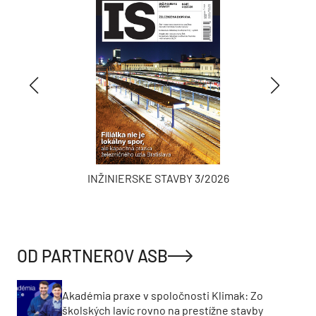
INŽINIERSKE STAVBY 3/2026
OD PARTNEROV ASB
Akadémia praxe v spoločnosti Klimak: Zo
školských lavíc rovno na prestížne stavby