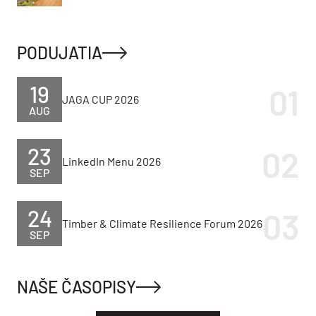
PODUJATIA
19
JAGA CUP 2026
AUG
23
LinkedIn Menu 2026
SEP
24
Timber & Climate Resilience Forum 2026
SEP
NAŠE ČASOPISY