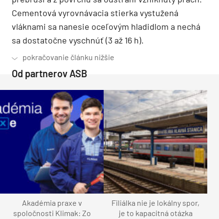
Cementová vyrovnávacia stierka vystužená
vláknami sa nanesie oceľovým hladidlom a nechá
sa dostatočne vyschnúť (3 až 16 h).
Od partnerov ASB
Akadémia praxe v
Filiálka nie je lokálny spor,
spoločnosti Klimak: Zo
je to kapacitná otázka