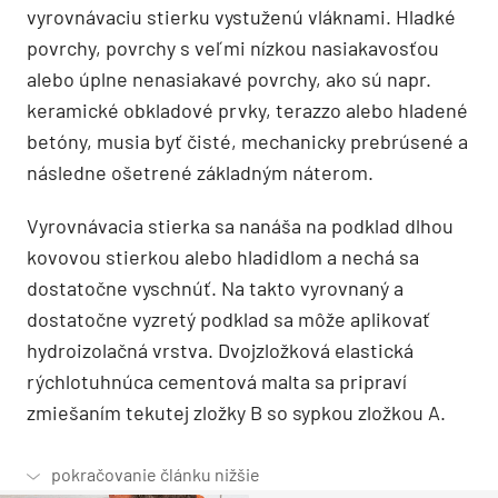
vyrovnávaciu stierku vystuženú vláknami. Hladké
povrchy, povrchy s veľmi nízkou nasiakavosťou
alebo úplne nenasiakavé povrchy, ako sú napr.
keramické obkladové prvky, terazzo alebo hladené
betóny, musia byť čisté, mechanicky prebrúsené a
následne ošetrené základným náterom.
Vyrovnávacia stierka sa nanáša na podklad dlhou
kovovou stierkou alebo hladidlom a nechá sa
dostatočne vyschnúť. Na takto vyrovnaný a
dostatočne vyzretý podklad sa môže aplikovať
hydroizolačná vrstva. Dvojzložková elastická
rýchlotuhnúca cementová malta sa pripraví
zmiešaním tekutej zložky B so sypkou zložkou A.