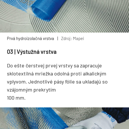
Prvá hydroizolačná vrstva
|
Zdroj: Mapei
03 | Výstužná vrstva
Do ešte čerstvej prvej vrstvy sa zapracuje
sklotextilná mriežka odolná proti alkalickým
vplyvom. Jednotlivé pásy fólie sa ukladajú so
vzájomným prekrytím
100 mm.