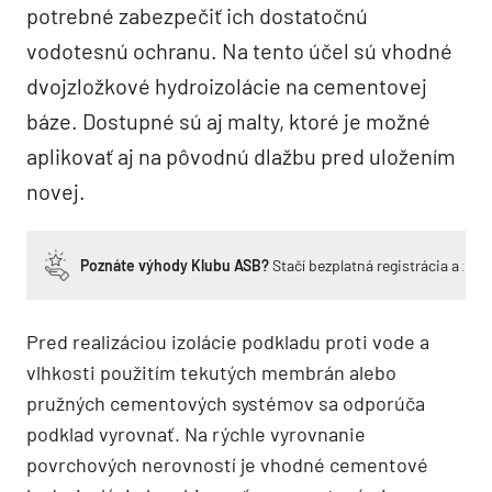
potrebné zabezpečiť ich dostatočnú
vodotesnú ochranu. Na tento účel sú vhodné
dvojzložkové hydroizolácie na cementovej
báze. Dostupné sú aj malty, ktoré je možné
aplikovať aj na pôvodnú dlažbu pred uložením
novej.
Poznáte výhody Klubu ASB?
Stačí bezplatná registrácia a zí
Pred realizáciou izolácie podkladu proti vode a
vlhkosti použitím tekutých membrán alebo
pružných cementových systémov sa odporúča
podklad vyrovnať. Na rýchle vyrovnanie
povrchových nerovností je vhodné cementové