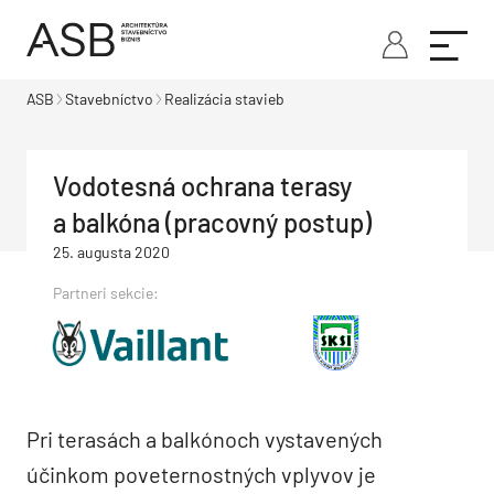
ASB
Stavebníctvo
Realizácia stavieb
Vodotesná ochrana terasy
a balkóna (pracovný postup)
25. augusta 2020
Partneri sekcie:
Pri terasách a balkónoch vystavených
účinkom poveternostných vplyvov je