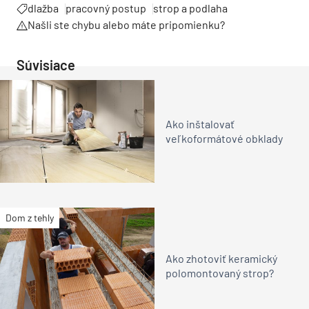
dlažba
pracovný postup
strop a podlaha
Našli ste chybu alebo máte pripomienku?
Súvisiace
Ako inštalovať
veľkoformátové obklady
Dom z tehly
Ako zhotoviť keramický
polomontovaný strop?