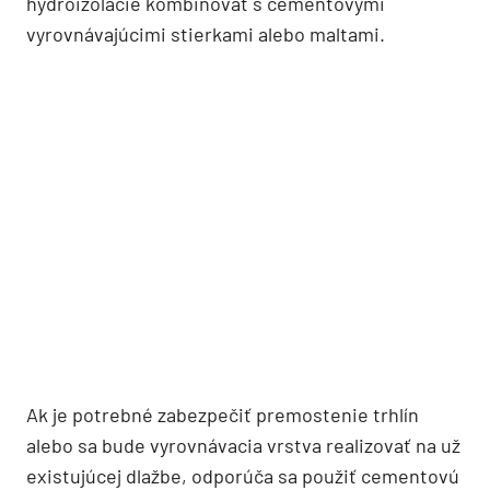
hydroizolácie kombinovať s cementovými
vyrovnávajúcimi stierkami alebo maltami.
Ak je potrebné zabezpečiť premostenie trhlín
alebo sa bude vyrovnávacia vrstva realizovať na už
existujúcej dlažbe, odporúča sa použiť cementovú