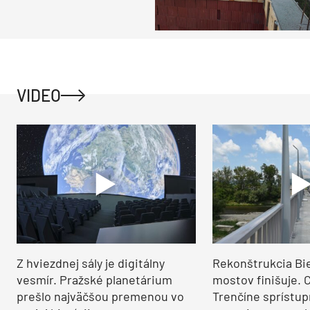
VIDEO
Z hviezdnej sály je digitálny
Rekonštrukcia Bi
vesmír. Pražské planetárium
mostov finišuje. 
prešlo najväčšou premenou vo
Trenčíne sprístup