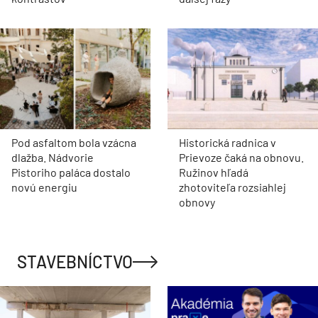
Pod asfaltom bola vzácna
Historická radnica v
dlažba. Nádvorie
Prievoze čaká na obnovu.
Pistoriho paláca dostalo
Ružinov hľadá
novú energiu
zhotoviteľa rozsiahlej
obnovy
STAVEBNÍCTVO