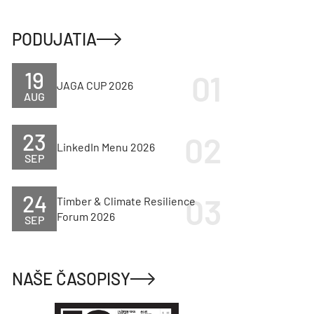
PODUJATIA
19
JAGA CUP 2026
AUG
23
LinkedIn Menu 2026
SEP
24
Timber & Climate Resilience
Forum 2026
SEP
NAŠE ČASOPISY