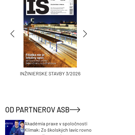
INŽINIERSKE STAVBY 3/2026
ASB
OD PARTNEROV ASB
Akadémia praxe v spoločnosti
Klimak: Zo školských lavíc rovno