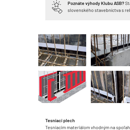
Poznáte výhody Klubu ASB?
St
slovenského stavebníctva s r
Tesniaci plech
Tesniacim materiálom vhodným na spoľahl