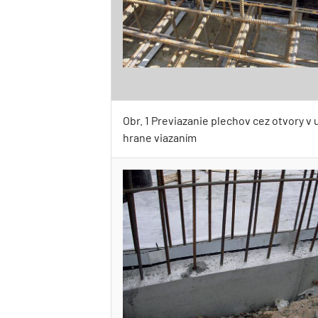
Obr. 1 Previazanie plechov cez otvory v
hrane viazaním