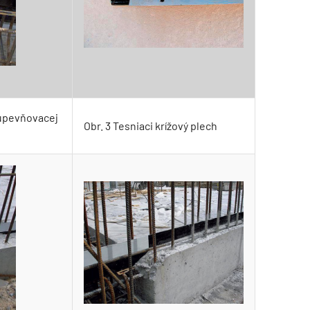
 upevňovacej
Obr. 3 Tesniaci krížový plech