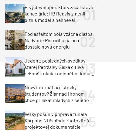
y
Klimatizácia a vetranie
Prvý developer, ktorý začal stavať
urz Milan Murcka
kancelárie: HB Reavis zmenil
biznis model a nahneval
investorov
Pod asfaltom bola vzácna dlažba.
Nádvorie Pistoriho paláca
dostalo novú energiu
Jeden z posledných svedkov
starej Petržalky. Získa citlivá
rekonštrukcia rodinného domu
cenu za architektúru?
Nový internát pre stovky
študentov? Žiar nad Hronom
chce prilákať mladých z celého
regiónu
Veľký posun v príprave tunela
Karpaty: NDS hľadá zhotoviteľa
projektovej dokumentácie