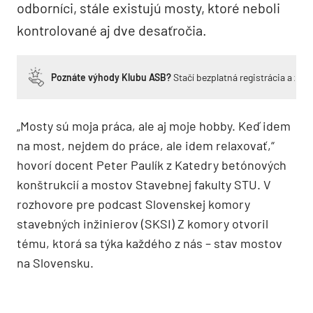
odborníci, stále existujú mosty, ktoré neboli
kontrolované aj dve desaťročia.
Poznáte výhody Klubu ASB?
Stačí bezplatná registrácia a zí
„Mosty sú moja práca, ale aj moje hobby. Keď idem
na most, nejdem do práce, ale idem relaxovať,“
hovorí docent Peter Paulík z Katedry betónových
konštrukcií a mostov Stavebnej fakulty STU. V
rozhovore pre podcast Slovenskej komory
stavebných inžinierov (SKSI) Z komory otvoril
tému, ktorá sa týka každého z nás – stav mostov
na Slovensku.