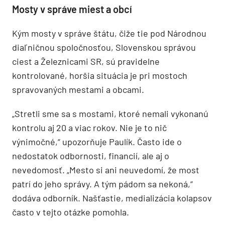
Mosty v správe miest a obcí
Kým mosty v správe štátu, čiže tie pod Národnou
diaľničnou spoločnosťou, Slovenskou správou
ciest a Železnicami SR, sú pravidelne
kontrolované, horšia situácia je pri mostoch
spravovaných mestami a obcami.
„Stretli sme sa s mostami, ktoré nemali vykonanú
kontrolu aj 20 a viac rokov. Nie je to nič
výnimočné,“ upozorňuje Paulík. Často ide o
nedostatok odbornosti, financií, ale aj o
nevedomosť. „Mesto si ani neuvedomí, že most
patrí do jeho správy. A tým pádom sa nekoná,“
dodáva odborník. Našťastie, medializácia kolapsov
často v tejto otázke pomohla.