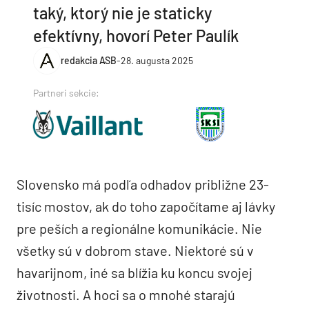
taký, ktorý nie je staticky
efektívny, hovorí Peter Paulík
redakcia ASB
-
28. augusta 2025
Partneri sekcie:
Slovensko má podľa odhadov približne 23-
tisíc mostov, ak do toho započítame aj lávky
pre peších a regionálne komunikácie. Nie
všetky sú v dobrom stave. Niektoré sú v
havarijnom, iné sa blížia ku koncu svojej
životnosti. A hoci sa o mnohé starajú