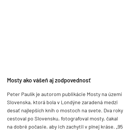
Mosty ako vášeň aj zodpovednosť
Peter Paulík je autorom publikácie Mosty na území
Slovenska, ktorá bola v Londýne zaradená medzi
desať najlepších kníh o mostoch na svete. Dva roky
cestoval po Slovensku, fotografoval mosty, čakal
na dobré počasie, aby ich zachytil v plnej kráse. „95