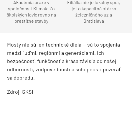
Akadémia praxe v
Filiálka nie je lokálny spor,
spoločnosti Klimak: Zo
je to kapacitná otázka
školských lavíc rovno na
železničného uzla
prestížne stavby
Bratislava
Mosty nie sú len technické diela — sú to spojenia
medzi ľuďmi, regiónmi a generáciami. Ich
bezpečnosť, funkčnosť a krása závisia od našej
odbornosti, zodpovednosti a schopnosti pozerať
sa dopredu.
Zdroj: SKSI