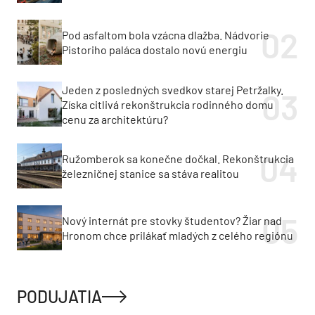
Pod asfaltom bola vzácna dlažba. Nádvorie
Pistoriho paláca dostalo novú energiu
Jeden z posledných svedkov starej Petržalky.
Získa citlivá rekonštrukcia rodinného domu
cenu za architektúru?
Ružomberok sa konečne dočkal. Rekonštrukcia
železničnej stanice sa stáva realitou
Nový internát pre stovky študentov? Žiar nad
Hronom chce prilákať mladých z celého regiónu
PODUJATIA