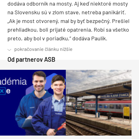
dodáva odborník na mosty. Aj keď niektoré mosty
na Slovensku sú v zlom stave, netreba panikáriť.
„Ak je most otvorený, mal by byť bezpečný. Prešiel
prehliadkou, boli prijaté opatrenia. Robí sa všetko
preto, aby bol v poriadku,“ dodáva Paulík.
Od partnerov ASB