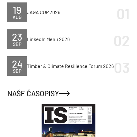
19
JAGA CUP 2026
AUG
23
LinkedIn Menu 2026
SEP
24
Timber & Climate Resilience Forum 2026
SEP
NAŠE ČASOPISY