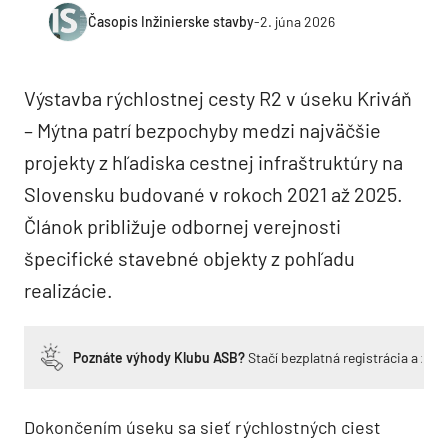
Časopis Inžinierske stavby
-
2. júna 2026
Výstavba rýchlostnej cesty R2 v úseku Kriváň
– Mýtna patrí bezpochyby medzi najväčšie
projekty z hľadiska cestnej infraštruktúry na
Slovensku budované v rokoch 2021 až 2025.
Článok približuje odbornej verejnosti
špecifické stavebné objekty z pohľadu
realizácie.
Poznáte výhody Klubu ASB?
Stačí bezplatná registrácia a zí
Dokončením úseku sa sieť rýchlostných ciest