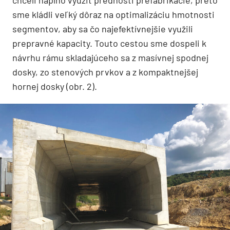
sme kládli veľký dôraz na optimalizáciu hmotnosti
segmentov, aby sa čo najefektívnejšie využili
prepravné kapacity. Touto cestou sme dospeli k
návrhu rámu skladajúceho sa z masívnej spodnej
dosky, zo stenových prvkov a z kompaktnejšej
hornej dosky (obr. 2).