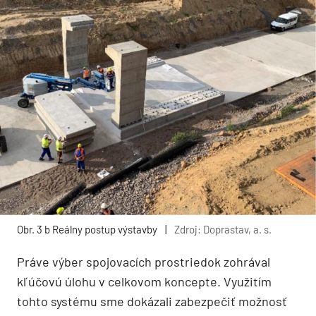
Obr. 3 b Reálny postup výstavby
|
Zdroj: Doprastav, a. s.
Práve výber spojovacích prostriedok zohrával
kľúčovú úlohu v celkovom koncepte. Využitím
tohto systému sme dokázali zabezpečiť možnosť