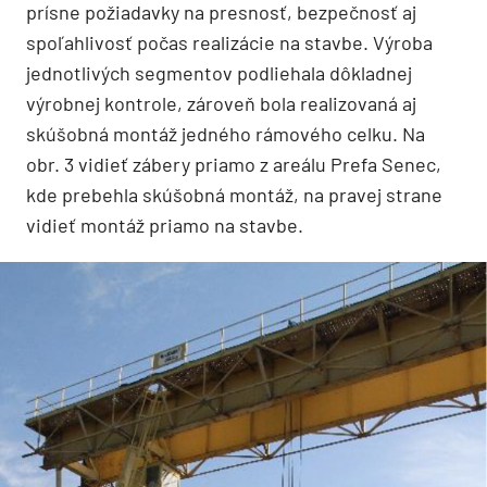
prísne požiadavky na presnosť, bezpečnosť aj
spoľahlivosť počas realizácie na stavbe. Výroba
jednotlivých segmentov podliehala dôkladnej
výrobnej kontrole, zároveň bola realizovaná aj
skúšobná montáž jedného rámového celku. Na
obr. 3 vidieť zábery priamo z areálu Prefa Senec,
kde prebehla skúšobná montáž, na pravej strane
vidieť montáž priamo na stavbe.