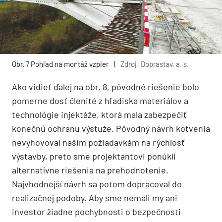
Obr. 7 Pohľad na montáž vzpier
|
Zdroj: Doprastav, a. s.
Ako vidieť ďalej na obr. 8, pôvodné riešenie bolo
pomerne dosť členité z hľadiska materiálov a
technológie injektáže, ktorá mala zabezpečiť
konečnú ochranu výstuže. Pôvodný návrh kotvenia
nevyhovoval našim požiadavkám na rýchlosť
výstavby, preto sme projektantovi ponúkli
alternatívne riešenia na prehodnotenie.
Najvhodnejší návrh sa potom dopracoval do
realizačnej podoby. Aby sme nemali my ani
investor žiadne pochybnosti o bezpečnosti