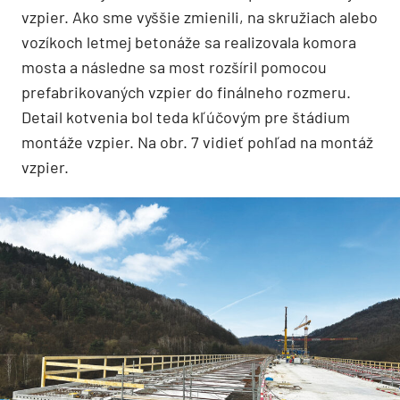
vzpier. Ako sme vyššie zmienili, na skružiach alebo
vozíkoch letmej betonáže sa realizovala komora
mosta a následne sa most rozšíril pomocou
prefabrikovaných vzpier do finálneho rozmeru.
Detail kotvenia bol teda kľúčovým pre štádium
montáže vzpier. Na obr. 7 vidieť pohľad na montáž
vzpier.