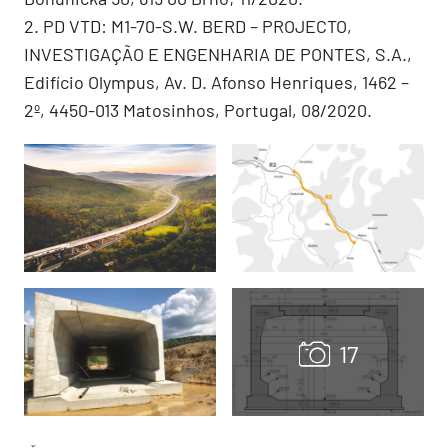
2. PD VTD: M1-70-S.W. BERD – PROJECTO,
INVESTIGAÇÃO E ENGENHARIA DE PONTES, S.A.,
Edifício Olympus, Av. D. Afonso Henriques, 1462 –
2º, 4450-013 Matosinhos, Portugal, 08/2020.