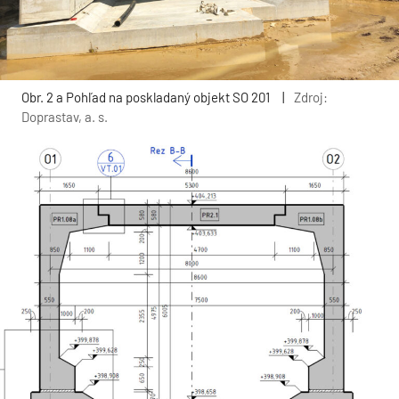
Obr. 2 a Pohľad na poskladaný objekt SO 201
|
Zdroj:
Doprastav, a. s.