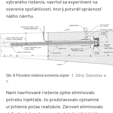
vybraného riešenia, navrhol sa experiment na
overenie spoľahlivosti, ktorý potvrdil správnosť
nášho návrhu.
Obr. 8 Pôvodné riešenie kotvenia vzpier
|
Zdroj: Doprastav, a.
s.
Nami navrhované riešenie úplne eliminovalo
potrebu injektáže, čo predstavovalo významné
urýchlenie počas realizácie. Zároveň eliminovalo