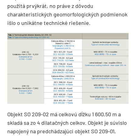
použitá prvýkrát, no práve z dôvodu
charakteristických geomorfologických podmienok
išlo o unikátne technické riešenie.
Objekt SO 209-02 má celkovú dĺžku 1 600,50 m a
skladá sa zo 4 dilatačných celkov. Objekt je súvislo
napojený na predchádzajúci objekt SO 209-01,