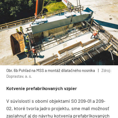
Obr. 6b Pohľad na MSS a montáž dilatačného nosníka
|
Zdroj:
Doprastav, a. s.
Kotvenie prefabrikovaných vzpier
V súvislosti s obomi objektami SO 209-01 a 209-
02, ktoré tvoria jadro projektu, sme mali možnosť
zasiahnuť aj do návrhu kotvenia prefabrikovaných