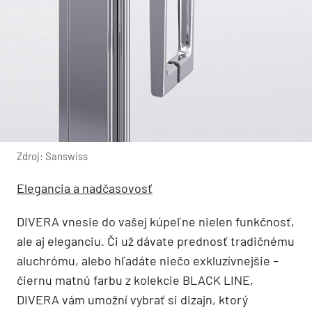
Zdroj: Sanswiss
Elegancia a nadčasovosť
DIVERA vnesie do vašej kúpeľne nielen funkčnosť,
ale aj eleganciu. Či už dávate prednosť tradičnému
aluchrómu, alebo hľadáte niečo exkluzívnejšie –
čiernu matnú farbu z kolekcie BLACK LINE,
DIVERA vám umožní vybrať si dizajn, ktorý