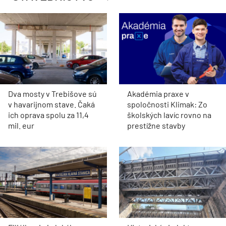
Dva mosty v Trebišove sú
Akadémia praxe v
v havarijnom stave. Čaká
spoločnosti Klimak: Zo
ich oprava spolu za 11,4
školských lavíc rovno na
mil. eur
prestížne stavby