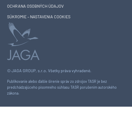
OCHRANA OSOBNÝCH ÚDAJOV
SÚKROMIE – NASTAVENIA COOKIES
© JAGA GROUP, s.r.o. Všetky práva vyhradené.
Publikovanie alebo ďalšie šírenie správ zo zdrojov TASR je bez
predchádzajúceho písomného súhlasu TASR porušením autorského
zákona.