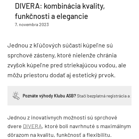
DIVERA: kombinácia kvality,
funkčnosti a elegancie
7. novembra 2023
Jednou z kľúčových súčastí kúpeľne sú
sprchové zásteny, ktoré nielenže chránia
zvyšok kúpeľne pred striekajúcou vodou, ale
môžu priestoru dodať aj estetický prvok.
Poznáte výhody Klubu ASB?
Stačí bezplatná registrácia a zí
Jednou z inovatívnych možností sú sprchové
dvere
DIVERA
, ktoré boli navrhnuté s maximálnym
dôrazom na kvalitu, funkčnosť a flexibilitu.