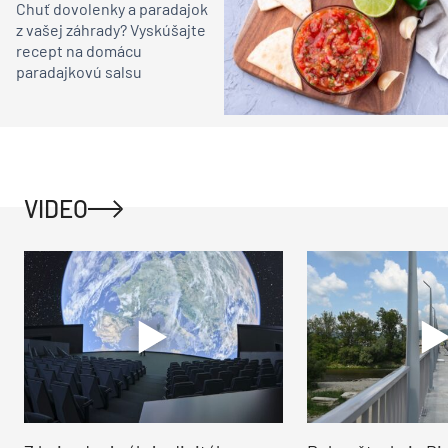
Chuť dovolenky a paradajok
z vašej záhrady? Vyskúšajte
recept na domácu
paradajkovú salsu
VIDEO