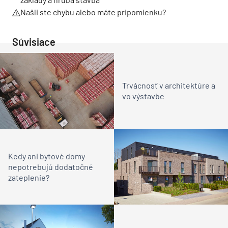
Našli ste chybu alebo máte pripomienku?
Súvisiace
Trvácnosť v architektúre a
vo výstavbe
Kedy ani bytové domy
nepotrebujú dodatočné
zateplenie?