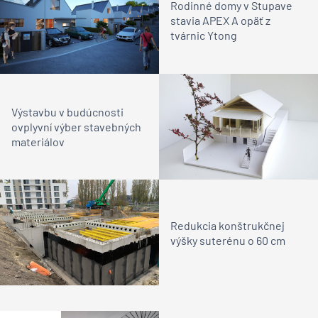
Rodinné domy v Stupave
stavia APEX A opäť z
tvárnic Ytong
Výstavbu v budúcnosti
ovplyvní výber stavebných
materiálov
Redukcia konštrukčnej
výšky suterénu o 60 cm