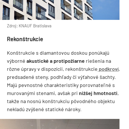
Zdroj: KNAUF Bratislava
Rekonštrukcie
Konštrukcie s diamantovou doskou ponúkajú
výborné
akustické a protipožiarne
riešenia na
rôzne úpravy v dispozícii, rekonštrukcie
podkroví
,
predsadené steny, podhľady či výťahové šachty.
Majú pevnostné charakteristiky porovnateľné s
murovanými stenami, avšak pri
nižšej hmotnosti
,
takže na nosnú konštrukciu pôvodného objektu
nekladú zvýšené statické nároky.