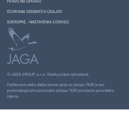
PRÁVO NA OPRAVU
OCHRANA OSOBNÝCH ÚDAJOV
SÚKROMIE – NASTAVENIA COOKIES
© JAGA GROUP, s.r.o. Všetky práva vyhradené.
Publikovanie alebo ďalšie šírenie správ zo zdrojov TASR je bez
predchádzajúceho písomného súhlasu TASR porušením autorského
zákona.