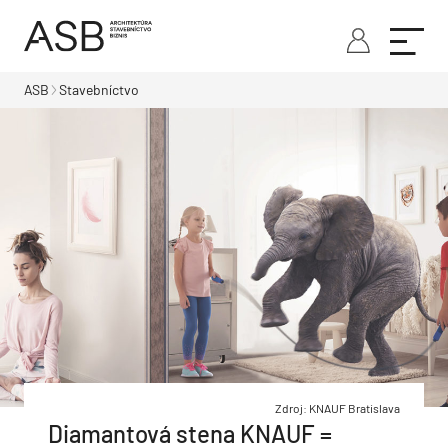
ASB
Stavebníctvo
Zdroj: KNAUF Bratislava
Diamantová stena KNAUF =