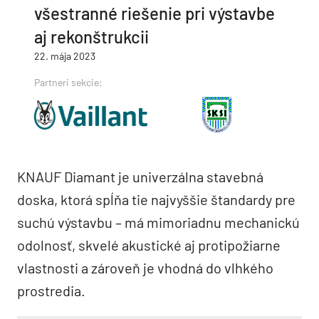
všestranné riešenie pri výstavbe
aj rekonštrukcii
22. mája 2023
Partneri sekcie:
KNAUF Diamant je univerzálna stavebná
doska, ktorá spĺňa tie najvyššie štandardy pre
suchú výstavbu – má mimoriadnu mechanickú
odolnosť, skvelé akustické aj protipožiarne
vlastnosti a zároveň je vhodná do vlhkého
prostredia.