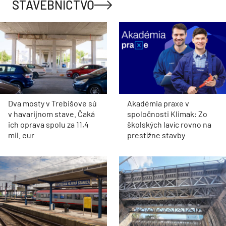
STAVEBNÍCTVO
Dva mosty v Trebišove sú
Akadémia praxe v
v havarijnom stave. Čaká
spoločnosti Klimak: Zo
ich oprava spolu za 11,4
školských lavíc rovno na
mil. eur
prestížne stavby