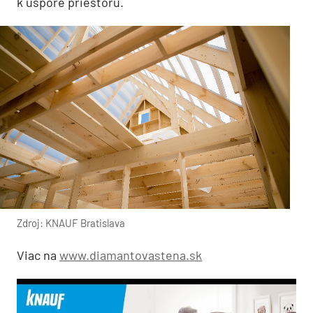
k úspore priestoru.
Zdroj: KNAUF Bratislava
Viac na
www.diamantovastena.sk