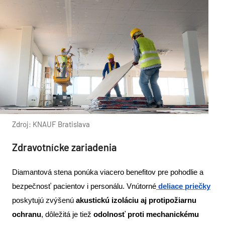
Zdroj: KNAUF Bratislava
Zdravotnícke zariadenia
Diamantová stena ponúka viacero benefitov pre pohodlie a
bezpečnosť pacientov i personálu. Vnútorné
deliace priečky
poskytujú zvýšenú
akustickú izoláciu aj protipožiarnu
ochranu
, dôležitá je tiež
odolnosť proti mechanickému