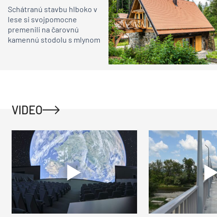
Schátranú stavbu hlboko v
lese si svojpomocne
premenili na čarovnú
kamennú stodolu s mlynom
VIDEO