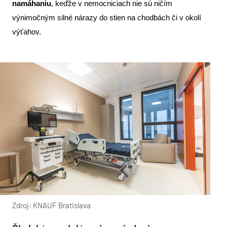
namáhaniu
, keďže v nemocniciach nie sú ničím
výnimočným silné nárazy do stien na chodbách či v okolí
výťahov.
Zdroj: KNAUF Bratislava