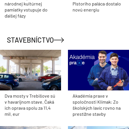
národnej kultúrnej
Pistoriho paláca dostalo
pamiatky vstupuje do
novú energiu
ďalšej fázy
STAVEBNÍCTVO
Dva mosty v Trebišove sú
Akadémia praxe v
v havarijnom stave. Čaká
spoločnosti Klimak: Zo
ich oprava spolu za 11,4
školských lavíc rovno na
mil. eur
prestížne stavby