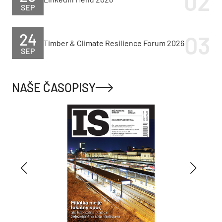
SEP
24
Timber & Climate Resilience Forum 2026
SEP
NAŠE ČASOPISY