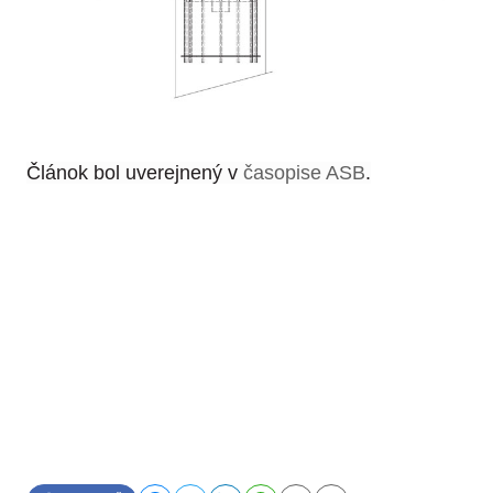
Článok bol uverejnený v
časopise ASB
.