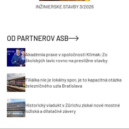
INŽINIERSKE STAVBY 3/2026
OD PARTNEROV ASB
Akadémia praxe v spoločnosti Klimak: Zo
školských lavíc rovno na prestížne stavby
Filiálka nie je lokálny spor, je to kapacitná otázka
železničného uzla Bratislava
Historický viadukt v Zürichu získal nové mostné
ložiská a dilatačné závery