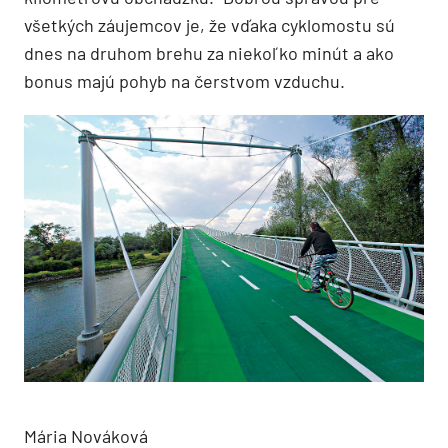
všetkých záujemcov je, že vďaka cyklomostu sú
dnes na druhom brehu za niekoľko minút a ako
bonus majú pohyb na čerstvom vzduchu.
Mária Nováková