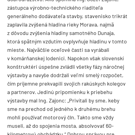
zástupca výrobno-technického riaditeľa
generálneho dodávateľa stavby, stavenisko trikrát
zaplavila zvýšená hladina rieky Morava, najmä
z dôvodu zvýšenia hladiny samotného Dunaja,
ktorá spätným vzdutím ovplyvňuje hladinu v tomto
mieste. Najväčšie oceľové časti sa vyrábali
v komárňanskej lodenici. Napokon však slovenskí
konštruktéri úspešne zvládli všetky fázy náročnej
výstavby a navyše dodržali veľmi smelý rozpočet,
čím príjemne prekvapili svojich rakúskych kolegov
a partnerov. Jedinú pripomienku k priebehu
výstavby mal Ing. Zajonc: „Privítali by sme, keby
sme na prechod od jedného k druhému brehu
mohli používať motorový čln. Takto sme vždy
museli, až do spojenia mosta, absolvovať 60-
kilometrovú obchádzku.“ Dobrou správou pre