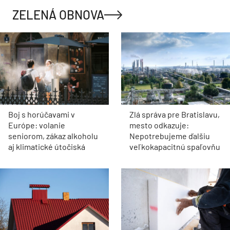
ZELENÁ OBNOVA
Boj s horúčavami v
Zlá správa pre Bratislavu,
Európe: volanie
mesto odkazuje:
seniorom, zákaz alkoholu
Nepotrebujeme ďalšiu
aj klimatické útočiská
veľkokapacitnú spaľovňu