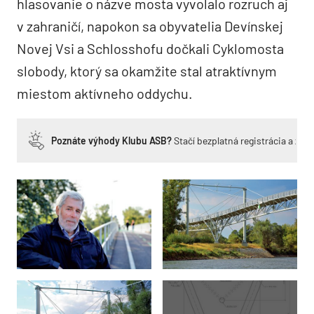
hlasovanie o názve mosta vyvolalo rozruch aj
v zahraničí, napokon sa obyvatelia Devínskej
Novej Vsi a Schlosshofu dočkali Cyklomosta
slobody, ktorý sa okamžite stal atraktívnym
miestom aktívneho oddychu.
Poznáte výhody Klubu ASB?
Stačí bezplatná registrácia a zí