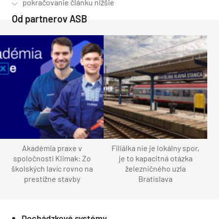
Od partnerov ASB
Akadémia praxe v
Filiálka nie je lokálny spor,
spoločnosti Klimak: Zo
je to kapacitná otázka
školských lavíc rovno na
železničného uzla
prestížne stavby
Bratislava
Dochádzkové systémy