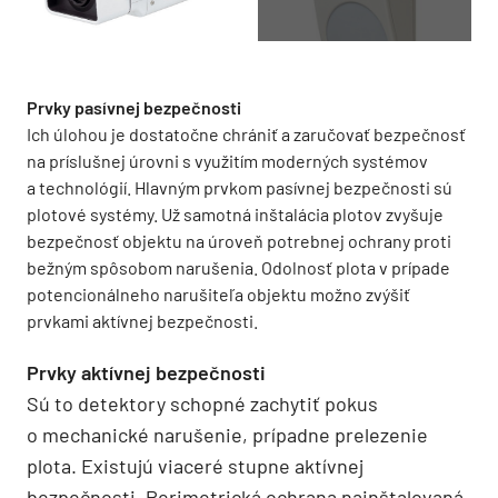
Prvky pasívnej bezpečnosti
Ich úlohou je dostatočne chrániť a zaručovať bezpečnosť
na príslušnej úrovni s využitím moderných systémov
a technológií. Hlavným prvkom pasívnej bezpečnosti sú
plotové systémy. Už samotná inštalácia plotov zvyšuje
bezpečnosť objektu na úroveň potrebnej ochrany proti
bežným spôsobom narušenia. Odolnosť plota v prípade
potencionálneho narušiteľa objektu možno zvýšiť
prvkami aktívnej bezpečnosti.
Prvky aktívnej bezpečnosti
Sú to detektory schopné zachytiť pokus
o mechanické narušenie, prípadne prelezenie
plota. Existujú viaceré stupne aktívnej
bezpečnosti. Perimetrická ochrana nainštalovaná