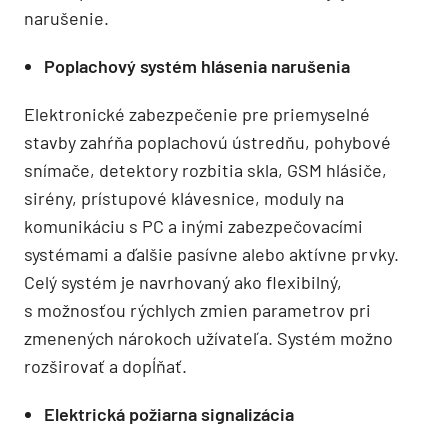
narušenie.
Poplachový systém hlásenia narušenia
Elektronické zabezpečenie pre priemyselné
stavby zahŕňa poplachovú ústredňu, pohybové
snímače, detektory rozbitia skla, GSM hlásiče,
sirény, prístupové klávesnice, moduly na
komunikáciu s PC a inými zabezpečovacími
systémami a ďalšie pasívne alebo aktívne prvky.
Celý systém je navrhovaný ako flexibilný,
s možnosťou rýchlych zmien parametrov pri
zmenených nárokoch užívateľa. Systém možno
rozširovať a dopĺňať.
Elektrická požiarna signalizácia