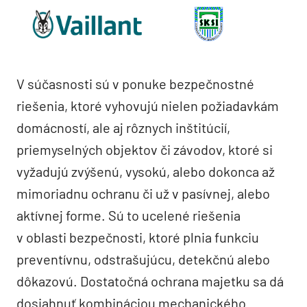
V súčasnosti sú v ponuke bezpečnostné
riešenia, ktoré vyhovujú nielen požiadavkám
domácností, ale aj rôznych inštitúcií,
priemyselných objektov či závodov, ktoré si
vyžadujú zvýšenú, vysokú, alebo dokonca až
mimoriadnu ochranu či už v pasívnej, alebo
aktívnej forme. Sú to ucelené riešenia
v oblasti bezpečnosti, ktoré plnia funkciu
preventívnu, odstrašujúcu, detekčnú alebo
dôkazovú. Dostatočná ochrana majetku sa dá
dosiahnuť kombináciou mechanického