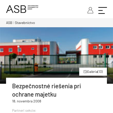
ASB
Stavebníctvo
Galéria
(13)
Bezpečnostné riešenia pri
ochrane majetku
18. novembra 2008
Partneri sekcie: