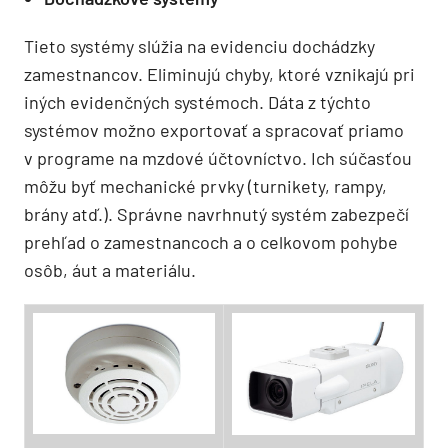
Tieto systémy slúžia na evidenciu dochádzky
zamestnancov. Eliminujú chyby, ktoré vznikajú pri
iných evidenčných systémoch. Dáta z týchto
systémov možno exportovať a spracovať priamo
v programe na mzdové účtovníctvo. Ich súčasťou
môžu byť mechanické prvky (turnikety, rampy,
brány atď.). Správne navrhnutý systém zabezpečí
prehľad o zamestnancoch a o celkovom pohybe
osôb, áut a materiálu.