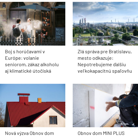
Boj s horúčavami v
Zlá správa pre Bratislavu,
Európe: volanie
mesto odkazuje:
seniorom, zákaz alkoholu
Nepotrebujeme ďalšiu
aj klimatické útočiská
veľkokapacitnú spaľovňu
Nová výzva Obnov dom
Obnov dom MINI PLUS