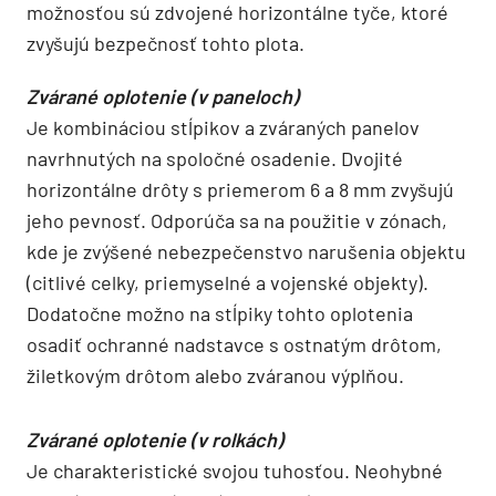
možnosťou sú zdvojené horizontálne tyče, ktoré
zvyšujú bezpečnosť tohto plota.
Zvárané oplotenie (v paneloch)
Je kombináciou stĺpikov a zváraných panelov
navrhnutých na spoločné osadenie. Dvojité
horizontálne drôty s priemerom 6 a 8 mm zvyšujú
jeho pevnosť. Odporúča sa na použitie v zónach,
kde je zvýšené nebezpečenstvo narušenia objektu
(citlivé celky, priemyselné a vojenské objekty).
Dodatočne možno na stĺpiky tohto oplotenia
osadiť ochranné nadstavce s ostnatým drôtom,
žiletkovým drôtom alebo zváranou výplňou.
Zvárané oplotenie (v rolkách)
Je charakteristické svojou tuhosťou. Neohybné