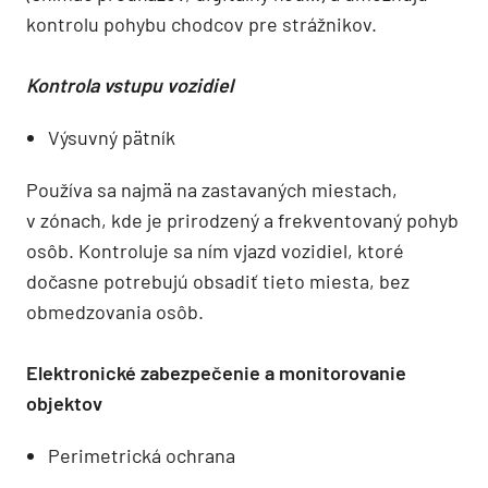
kontrolu pohybu chodcov pre strážnikov.
Kontrola vstupu vozidiel
Výsuvný pätník
Používa sa najmä na zastavaných miestach,
v zónach, kde je prirodzený a frekventovaný pohyb
osôb. Kontroluje sa ním vjazd vozidiel, ktoré
dočasne potrebujú obsadiť tieto miesta, bez
obmedzovania osôb.
Elektronické zabezpečenie a monitorovanie
objektov
Perimetrická ochrana