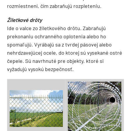
rozmiestnení, čím zabraňujú rozpleteniu.
Žiletkové drôty
Ide o valce zo žiletkového drôtu. Zabraňujú
prekonaniu ochranného oplotenia alebo ho
spomaľujú. Vyrábajú sa z tvrdej pásovej alebo
nehrdzavejúcej ocele, do ktorej sú vysekané ostré
čepele. Sú navrhnuté pre objekty, ktoré si
vyžadujú vysokú bezpečnosť.