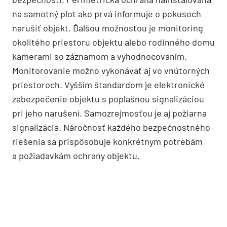
na samotný plot ako prvá informuje o pokusoch
narušiť objekt. Ďalšou možnosťou je monitoring
okolitého priestoru objektu alebo rodinného domu
kamerami so záznamom a vyhodnocovaním.
Monitorovanie možno vykonávať aj vo vnútorných
priestoroch. Vyšším štandardom je elektronické
zabezpečenie objektu s poplašnou signalizáciou
pri jeho narušení. Samozrejmosťou je aj požiarna
signalizácia. Náročnosť každého bezpečnostného
riešenia sa prispôsobuje konkrétnym potrebám
a požiadavkám ochrany objektu.