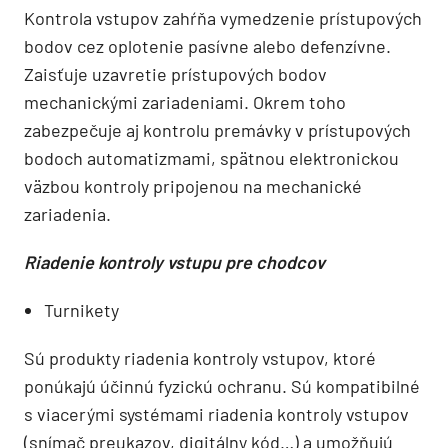
Kontrola vstupov zahŕňa vymedzenie prístupových
bodov cez oplotenie pasívne alebo defenzívne.
Zaisťuje uzavretie prístupových bodov
mechanickými zariadeniami. Okrem toho
zabezpečuje aj kontrolu premávky v prístupových
bodoch automatizmami, spätnou elektronickou
väzbou kontroly pripojenou na mechanické
zariadenia.
Riadenie kontroly vstupu pre chodcov
Turnikety
Sú produkty riadenia kontroly vstupov, ktoré
ponúkajú účinnú fyzickú ochranu. Sú kompatibilné
s viacerými systémami riadenia kontroly vstupov
(snímač preukazov, digitálny kód…) a umožňujú