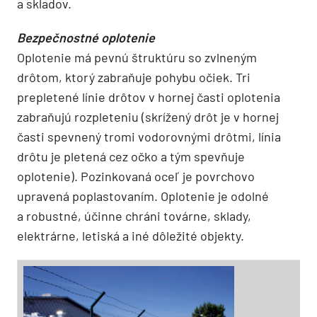
a skladov.
Bezpečnostné oplotenie
Oplotenie má pevnú štruktúru so zvlneným
drôtom, ktorý zabraňuje pohybu očiek. Tri
prepletené línie drôtov v hornej časti oplotenia
zabraňujú rozpleteniu (skrížený drôt je v hornej
časti spevnený tromi vodorovnými drôtmi, línia
drôtu je pletená cez očko a tým spevňuje
oplotenie). Pozinkovaná oceľ je povrchovo
upravená poplastovaním. Oplotenie je odolné
a robustné, účinne chráni továrne, sklady,
elektrárne, letiská a iné dôležité objekty.