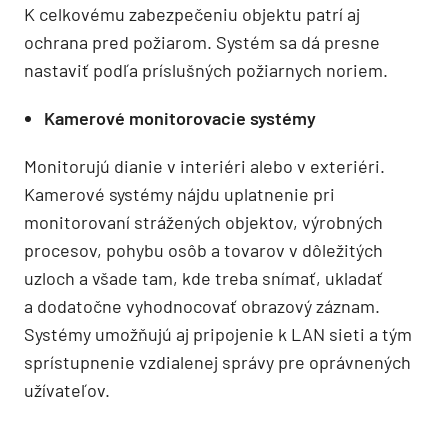
K celkovému zabezpečeniu objektu patrí aj
ochrana pred požiarom. Systém sa dá presne
nastaviť podľa príslušných požiarnych noriem.
Kamerové monitorovacie systémy
Monitorujú dianie v interiéri alebo v exteriéri.
Kamerové systémy nájdu uplatnenie pri
monitorovaní strážených objektov, výrobných
procesov, pohybu osôb a tovarov v dôležitých
uzloch a všade tam, kde treba snímať, ukladať
a dodatočne vyhodnocovať obrazový záznam.
Systémy umožňujú aj pripojenie k LAN sieti a tým
sprístupnenie vzdialenej správy pre oprávnených
užívateľov.