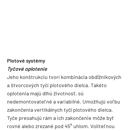
Plotové systémy
Tyčové oplotenie
Jeho konštrukciu tvorí kombinácia obdĺžnikových
a štvorcových tyčí plotového dielca. Takéto
oplotenia majú dlhú životnosť, sú
nedemontovateľné a variabilné. Umožňujú voľbu
zakončenia vertikálnych tyčí plotového dielca.
Tyče presahujú rám a ich zakončenie môže byť
rovné alebo zrezané pod 45° uhlom. Voliteľnou