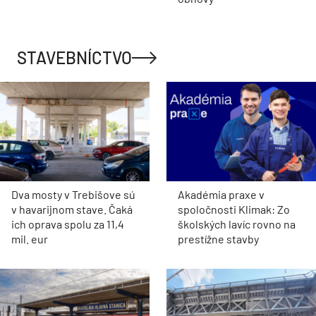
STAVEBNÍCTVO
Dva mosty v Trebišove sú
Akadémia praxe v
v havarijnom stave. Čaká
spoločnosti Klimak: Zo
ich oprava spolu za 11,4
školských lavíc rovno na
mil. eur
prestížne stavby