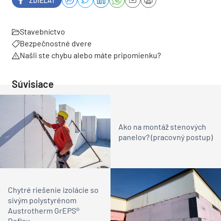
ZDIEĽAŤ
Stavebníctvo
Bezpečnostné dvere
Našli ste chybu alebo máte pripomienku?
Súvisiace
Ako na montáž stenových
panelov? (pracovný postup)
Chytré riešenie izolácie so
sivým polystyrénom
Austrotherm GrEPS®
Reflex