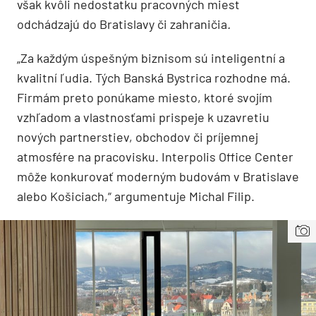
však kvôli nedostatku pracovných miest
odchádzajú do Bratislavy či zahraničia
.
„Za každým úspešným biznisom sú inteligentní a
kvalitní ľudia. Tých Banská Bystrica rozhodne má.
Firmám preto ponúkame miesto, ktoré svojím
vzhľadom a vlastnosťami prispeje k uzavretiu
nových partnerstiev, obchodov či príjemnej
atmosfére na pracovisku. Interpolis Office Center
môže konkurovať moderným budovám v Bratislave
alebo Košiciach,“ argumentuje Michal Filip.