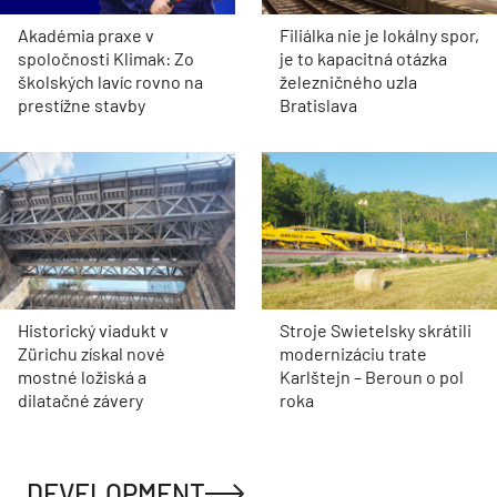
Akadémia praxe v
Filiálka nie je lokálny spor,
spoločnosti Klimak: Zo
je to kapacitná otázka
školských lavíc rovno na
železničného uzla
prestížne stavby
Bratislava
Historický viadukt v
Stroje Swietelsky skrátili
Zürichu získal nové
modernizáciu trate
mostné ložiská a
Karlštejn – Beroun o pol
dilatačné závery
roka
DEVELOPMENT