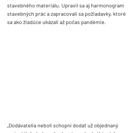
stavebného materiálu. Upravil sa aj harmonogram
stavebných prác a zapracovali sa požiadavky, ktoré
sa ako žiadúce ukázali až počas pandémie.
„
Dodávatelia neboli schopní dodať už objednaný