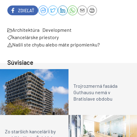
ZDIEĽAŤ
Architektúra
Development
kancelárske priestory
Našli ste chybu alebo máte pripomienku?
Súvisiace
Trojrozmerná fasáda
Guthausu nemá v
Bratislave obdobu
Zo starších kancelárií by