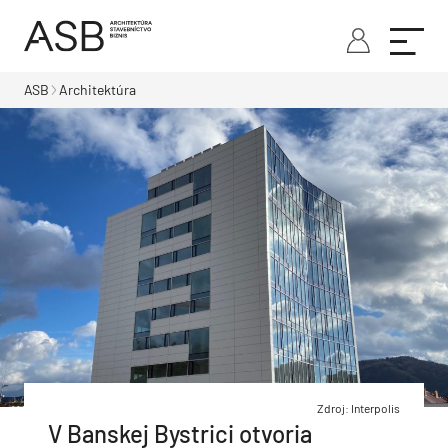
ASB
Architektúra
Zdroj: Interpolis
V Banskej Bystrici otvoria