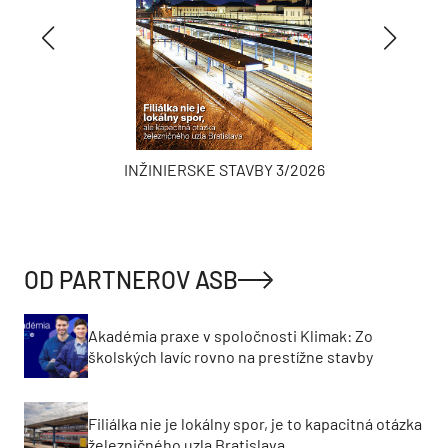
INŽINIERSKE STAVBY 3/2026
OD PARTNEROV ASB
Akadémia praxe v spoločnosti Klimak: Zo
školských lavíc rovno na prestížne stavby
Filiálka nie je lokálny spor, je to kapacitná otázka
železničného uzla Bratislava