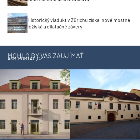
Historický viadukt v Zürichu získal nové mostné
ložiská a dilatačné závery
MOHLO BY VÁS ZAUJÍMAŤ
ASB-PORTAL.CZ