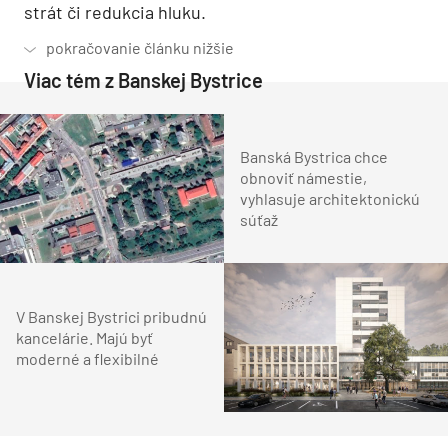
strát či redukcia hluku.
Viac tém z Banskej Bystrice
Banská Bystrica chce
obnoviť námestie,
vyhlasuje architektonickú
súťaž
V Banskej Bystrici pribudnú
kancelárie. Majú byť
moderné a flexibilné