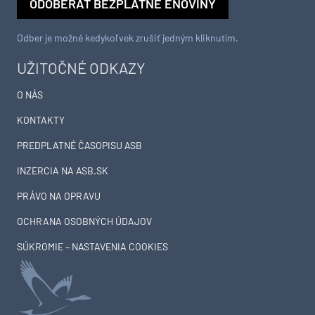
ODOBERAŤ BEZPLATNÉ ENOVINY
Odber je možné kedykoľvek zrušiť jedným kliknutím.
UŽITOČNÉ ODKAZY
O NÁS
KONTAKTY
PREDPLATNÉ ČASOPISU ASB
INZERCIA NA ASB.SK
PRÁVO NA OPRAVU
OCHRANA OSOBNÝCH ÚDAJOV
SÚKROMIE – NASTAVENIA COOKIES