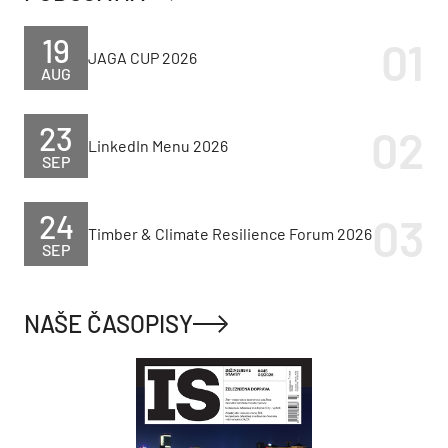
19
JAGA CUP 2026
AUG
23
LinkedIn Menu 2026
SEP
24
Timber & Climate Resilience Forum 2026
SEP
NAŠE ČASOPISY