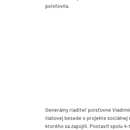
poisťovňa.
Generálny riaditeľ poisťovne Vladimí
tlačovej besede o projekte sociálnej
ktorého sa zapojili. Postaviť spolu 4