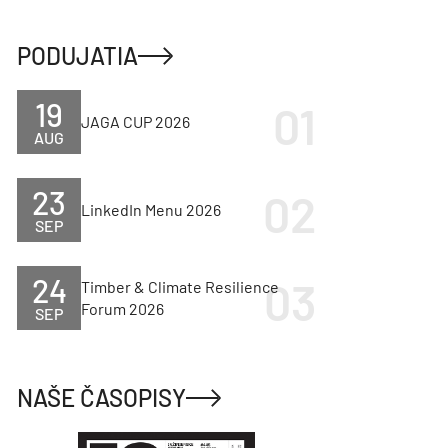
PODUJATIA
19
JAGA CUP 2026
AUG
23
LinkedIn Menu 2026
SEP
24
Timber & Climate Resilience
Forum 2026
SEP
NAŠE ČASOPISY