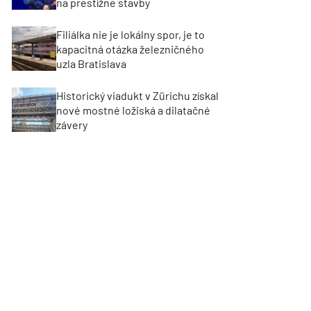
na prestížne stavby
Filiálka nie je lokálny spor, je to
kapacitná otázka železničného
uzla Bratislava
Historický viadukt v Zürichu získal
nové mostné ložiská a dilatačné
závery