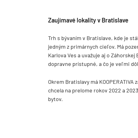
Zaujímavé lokality v Bratislave
Trh s bývaním v Bratislave, kde je st
jedným z primárnych cieľov. Má pozem
Karlova Ves a uvažuje aj o Záhorskej 
dopravne prístupné, a čo je veľmi dô
Okrem Bratislavy má KOOPERATIVA záu
chcela na prelome rokov 2022 a 202
bytov.