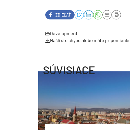
ZDIEĽAŤ
Development
Našli ste chybu alebo máte pripomienk
SÚVISIACE