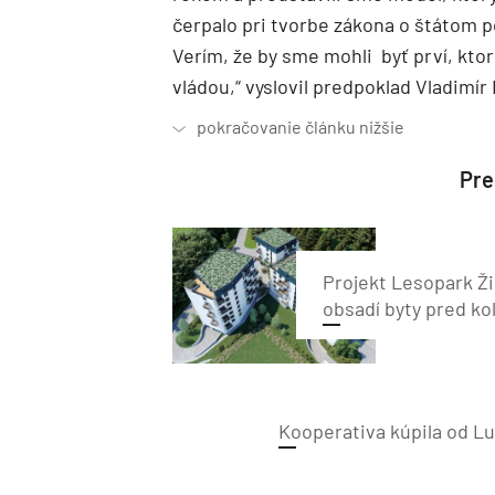
čerpalo pri tvorbe zákona o štátom
Verím, že by sme mohli byť prví, ktor
vládou,“ vyslovil predpoklad Vladimír
Preč
Projekt Lesopark Ži
obsadí byty pred ko
Kooperativa kúpila od Lu