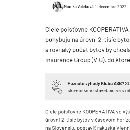
Monika Voleková
-
1. decembra 2022
Ciele poisťovne KOOPERATIVA 
pohybujú na úrovni 2-tisíc byt
a rovnaký počet bytov by chcel
Insurance Group (VIG), do ktore
Poznáte výhody Klubu ASB?
St
slovenského stavebníctva s r
Ciele poisťovne KOOPERATIVA vo výs
úrovni 2-tisíc bytov v časovom horiz
na Slovensku postaviť rakúska Vienna