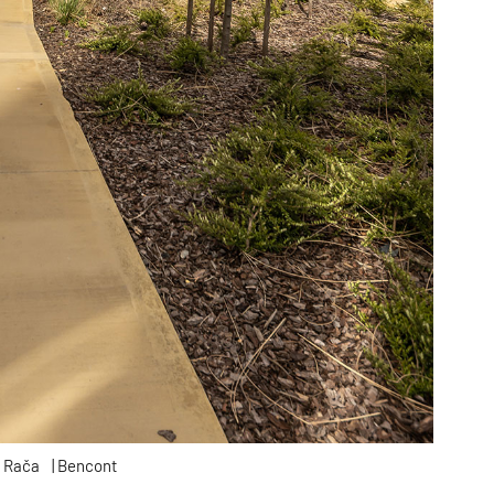
 Rača
| Bencont