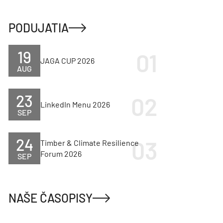
PODUJATIA
19
JAGA CUP 2026
AUG
23
LinkedIn Menu 2026
SEP
24
Timber & Climate Resilience
Forum 2026
SEP
NAŠE ČASOPISY