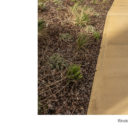
Rínok