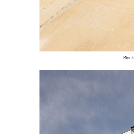
Rínok