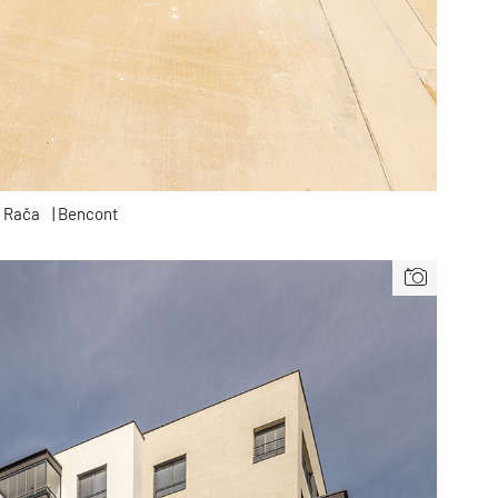
 Rača
| Bencont