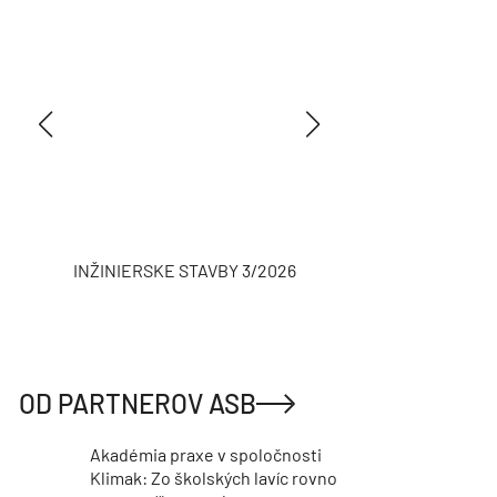
INŽINIERSKE STAVBY 3/2026
ASB
OD PARTNEROV ASB
Akadémia praxe v spoločnosti
Klimak: Zo školských lavíc rovno