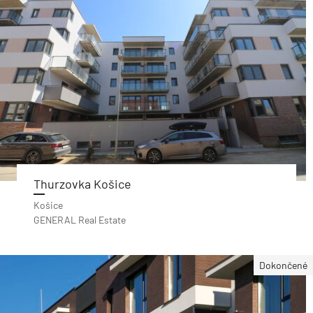
Thurzovka Košice
Košice
GENERAL Real Estate
Dokončené