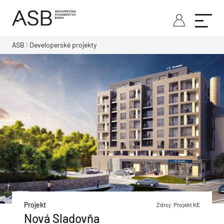
ASB
Developerské projekty
Projekt
Zdroj: Projekt KE
Nová Sladovňa