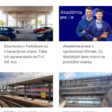
Dva mosty v Trebišove sú
Akadémia praxe v
v havarijnom stave. Čaká
spoločnosti Klimak: Zo
ich oprava spolu za 11,4
školských lavíc rovno na
mil. eur
prestížne stavby