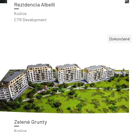
Rezidencia Albelli
Košice
CTR Development
Dokončené
Zelené Grunty
Košice