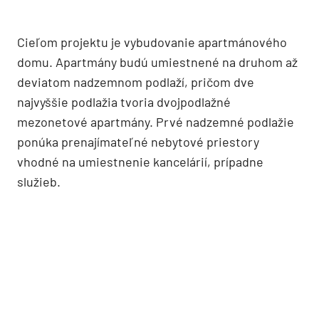
Cieľom projektu je vybudovanie apartmánového
domu. Apartmány budú umiestnené na druhom až
deviatom nadzemnom podlaží, pričom dve
najvyššie podlažia tvoria dvojpodlažné
mezonetové apartmány. Prvé nadzemné podlažie
ponúka prenajímateľné nebytové priestory
vhodné na umiestnenie kancelárií, prípadne
služieb.