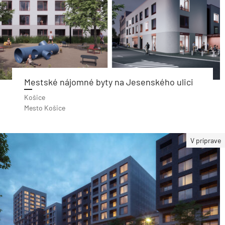
Mestské nájomné byty na Jesenského ulici
Košice
Mesto Košice
V príprave