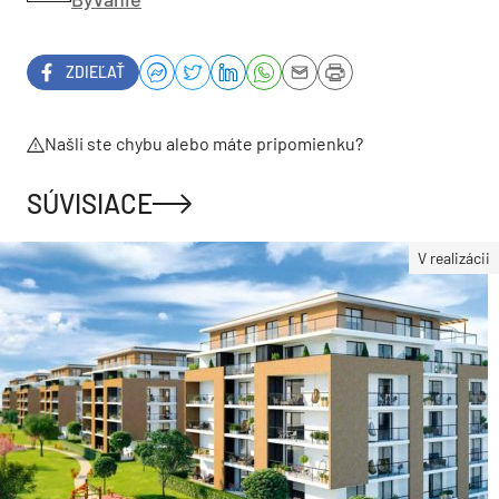
ZDIEĽAŤ
Našli ste chybu alebo máte pripomienku?
SÚVISIACE
V realizácii