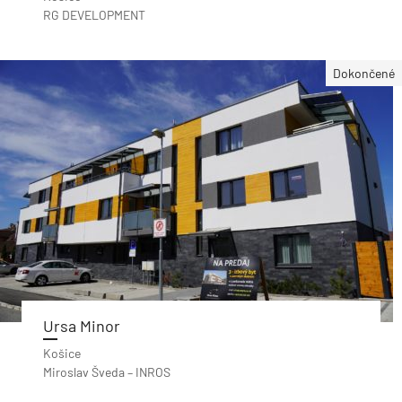
RG DEVELOPMENT
Dokončené
Ursa Minor
Košice
Miroslav Šveda – INROS