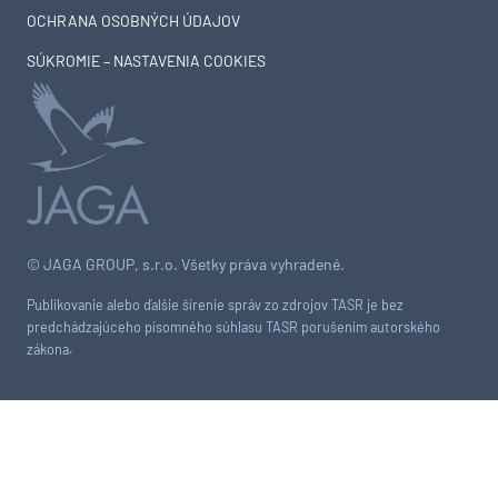
OCHRANA OSOBNÝCH ÚDAJOV
SÚKROMIE – NASTAVENIA COOKIES
© JAGA GROUP, s.r.o. Všetky práva vyhradené.
Publikovanie alebo ďalšie šírenie správ zo zdrojov TASR je bez
predchádzajúceho písomného súhlasu TASR porušením autorského
zákona.