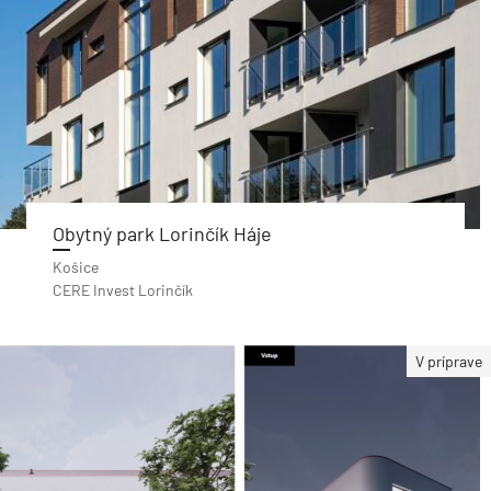
Obytný park Lorinčík Háje
Košice
CERE Invest Lorinčík
V príprave