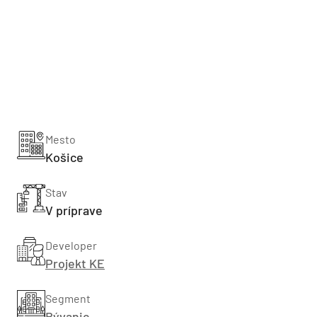
Mesto
Košice
Stav
V príprave
Developer
Projekt KE
Segment
Bývanie