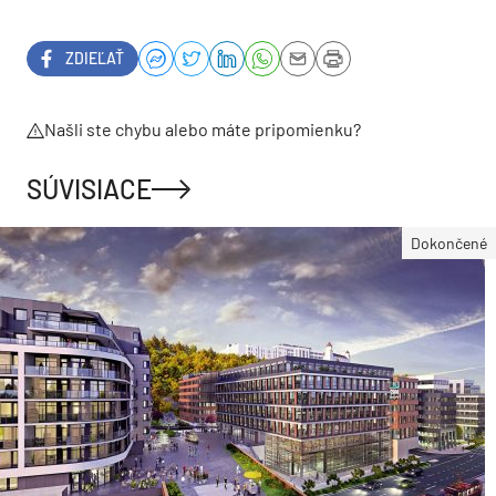
ZDIEĽAŤ
Našli ste chybu alebo máte pripomienku?
SÚVISIACE
Dokončené