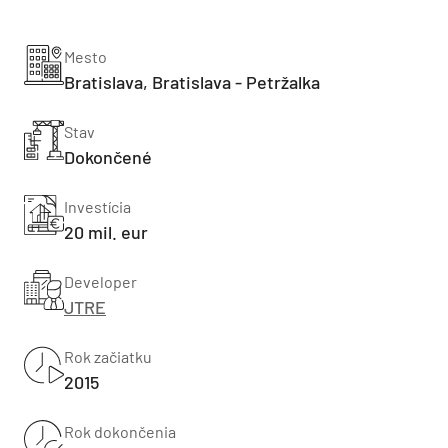
Mesto
Bratislava, Bratislava - Petržalka
Stav
Dokončené
Investícia
20 mil. eur
Developer
JTRE
Rok začiatku
2015
Rok dokončenia