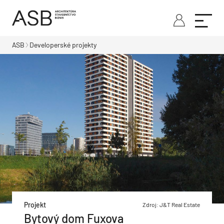
ASB
Developerské projekty
Projekt
Zdroj: J&T Real Estate
Bytový dom Fuxova