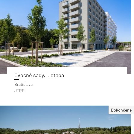
Ovocné sady, I. etapa
Bratislava
JTRE
Dokončené