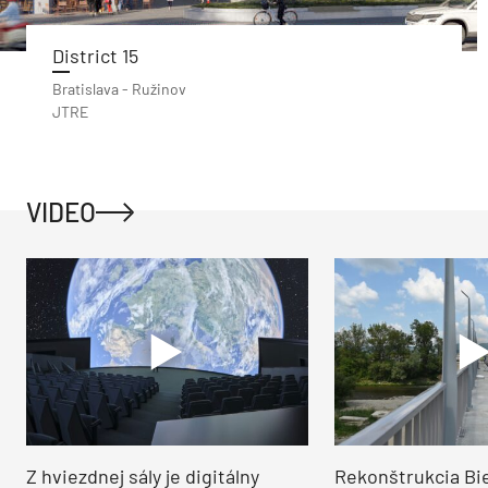
District 15
Bratislava - Ružinov
JTRE
VIDEO
Z hviezdnej sály je digitálny
Rekonštrukcia Bi