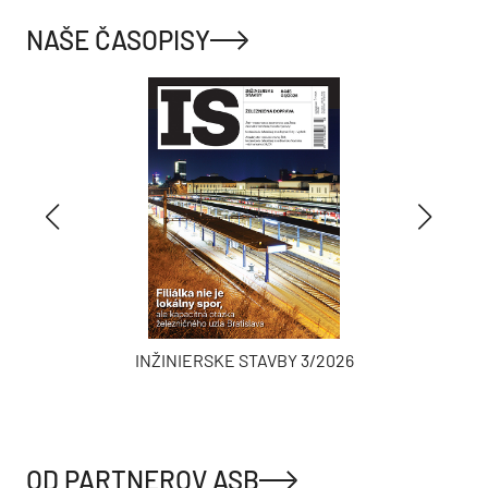
NAŠE ČASOPISY
INŽINIERSKE STAVBY 3/2026
OD PARTNEROV ASB