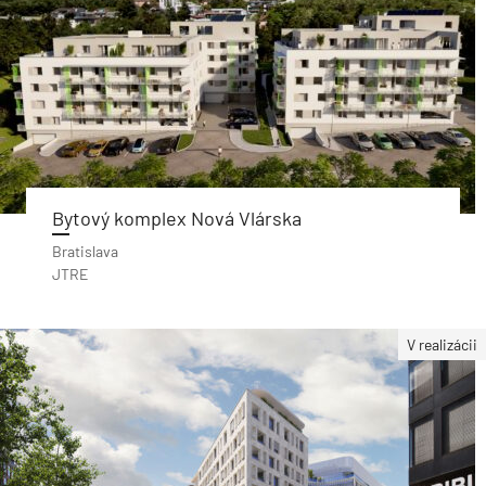
Bytový komplex Nová Vlárska
Bratislava
JTRE
V realizácii