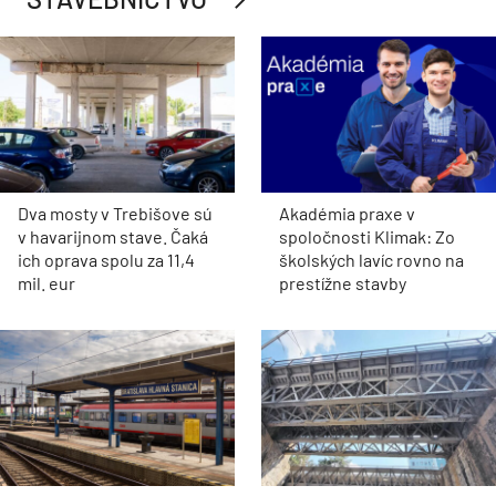
Dva mosty v Trebišove sú
Akadémia praxe v
v havarijnom stave. Čaká
spoločnosti Klimak: Zo
ich oprava spolu za 11,4
školských lavíc rovno na
mil. eur
prestížne stavby