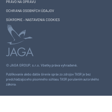
PRÁVO NA OPRAVU
OCHRANA OSOBNÝCH ÚDAJOV
SÚKROMIE – NASTAVENIA COOKIES
© JAGA GROUP, s.r.o. Všetky práva vyhradené.
Publikovanie alebo ďalšie šírenie správ zo zdrojov TASR je bez
predchádzajúceho písomného súhlasu TASR porušením autorského
zákona.