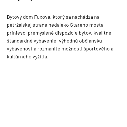
Bytový dom Fuxova, ktorý sa nachádza na
petržalskej strane neďaleko Starého mosta,
priniesol premyslené dispozície bytov, kvalitné
štandardné vybavenie, výhodnú občiansku
vybavenosť a rozmanité možnosti športového a
kultúrneho vyžitia.