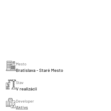
Mesto
Bratislava - Staré Mesto
Stav
V realizácii
Developer
Aktivs