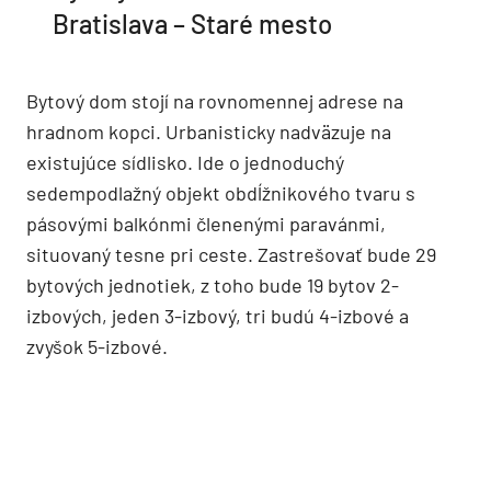
Bratislava – Staré mesto
Bytový dom stojí na rovnomennej adrese na
hradnom kopci. Urbanisticky nadväzuje na
existujúce sídlisko. Ide o jednoduchý
sedempodlažný objekt obdĺžnikového tvaru s
pásovými balkónmi členenými paravánmi,
situovaný tesne pri ceste. Zastrešovať bude 29
bytových jednotiek, z toho bude 19 bytov 2-
izbových, jeden 3-izbový, tri budú 4-izbové a
zvyšok 5-izbové.