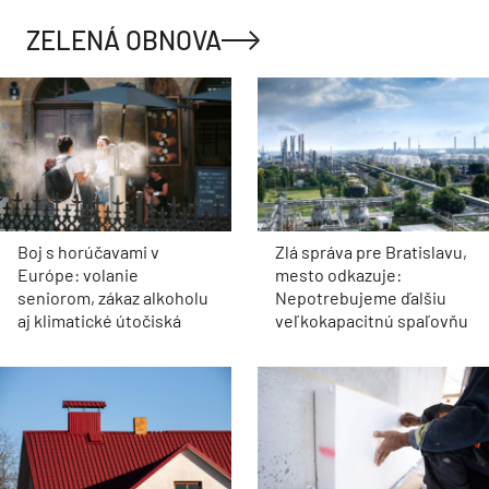
ZELENÁ OBNOVA
Boj s horúčavami v
Zlá správa pre Bratislavu,
Európe: volanie
mesto odkazuje:
seniorom, zákaz alkoholu
Nepotrebujeme ďalšiu
aj klimatické útočiská
veľkokapacitnú spaľovňu