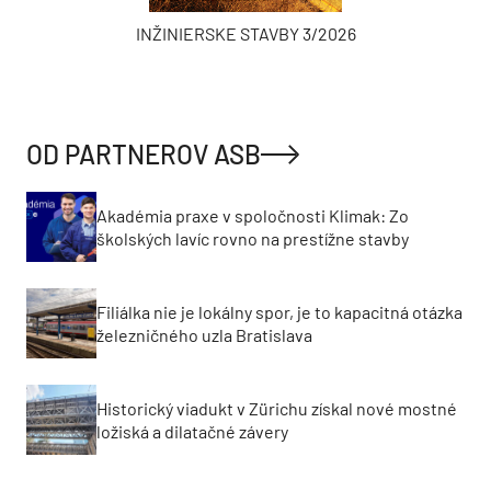
INŽINIERSKE STAVBY 3/2026
OD PARTNEROV ASB
Akadémia praxe v spoločnosti Klimak: Zo
školských lavíc rovno na prestížne stavby
Filiálka nie je lokálny spor, je to kapacitná otázka
železničného uzla Bratislava
Historický viadukt v Zürichu získal nové mostné
ložiská a dilatačné závery