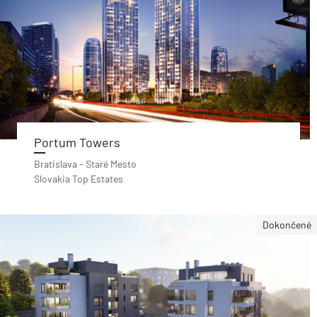
Portum Towers
Bratislava - Staré Mesto
Slovakia Top Estates
Dokončené