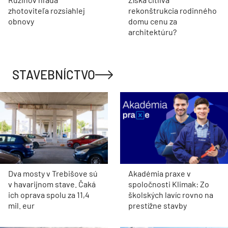
zhotoviteľa rozsiahlej
rekonštrukcia rodinného
obnovy
domu cenu za
architektúru?
STAVEBNÍCTVO
Dva mosty v Trebišove sú
Akadémia praxe v
v havarijnom stave. Čaká
spoločnosti Klimak: Zo
ich oprava spolu za 11,4
školských lavíc rovno na
mil. eur
prestížne stavby