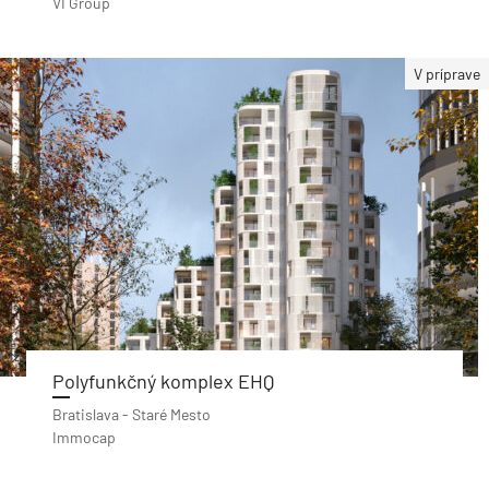
VI Group
V príprave
Polyfunkčný komplex EHQ
Bratislava - Staré Mesto
Immocap