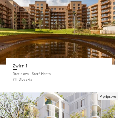
Zwirn 1
Bratislava - Staré Mesto
YIT Slovakia
V príprave