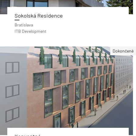
Sokolská Residence
Bratislava
ITB Development
Dokončené