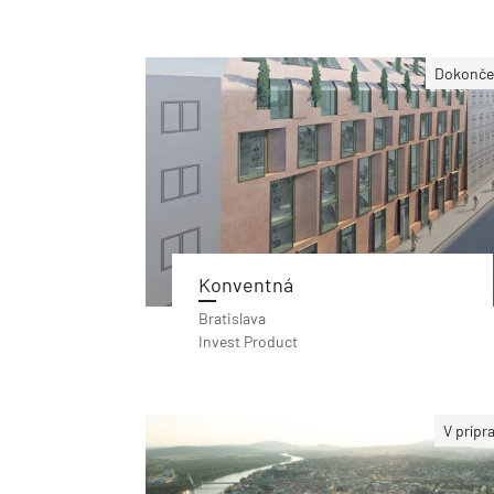
Dokonče
Konventná
Bratislava
Invest Product
V prípr