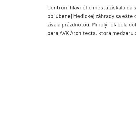
Centrum hlavného mesta získalo ďalš
obľúbenej Medickej záhrady sa ešte 
zívala prázdnotou. Minulý rok bola 
pera AVK Architects, ktorá medzeru z