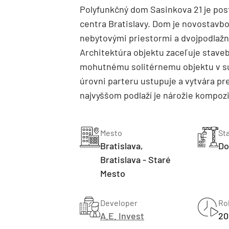
Polyfunkčný dom Sasinkova 21 je posta
centra Bratislavy. Dom je novostavbo
nebytovými priestormi a dvojpodlažn
Architektúra objektu zaceľuje stave
mohutnému solitérnemu objektu v su
úrovni parteru ustupuje a vytvára pr
najvyššom podlaží je nárožie kompoz
Mesto
St
Bratislava,
Do
Bratislava - Staré
Mesto
Developer
Ro
A.E. Invest
20