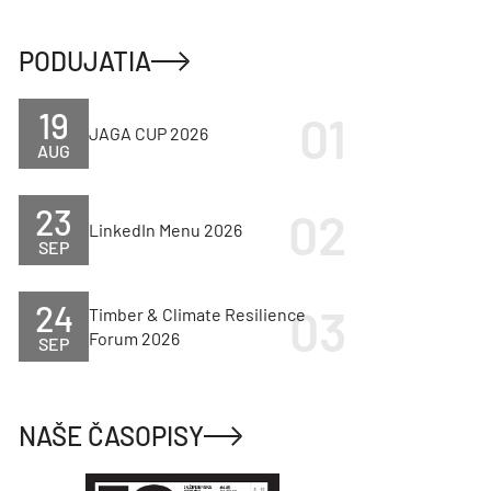
PODUJATIA
19
JAGA CUP 2026
AUG
23
LinkedIn Menu 2026
SEP
24
Timber & Climate Resilience
Forum 2026
SEP
NAŠE ČASOPISY