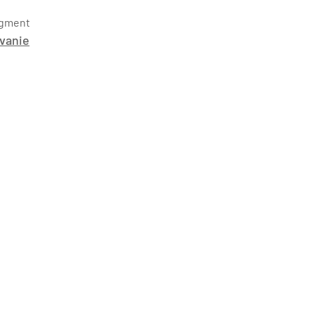
gment
vanie