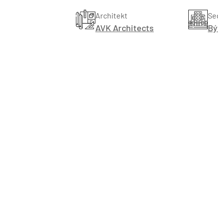
Architekt
Se
AVK Architects
Bý