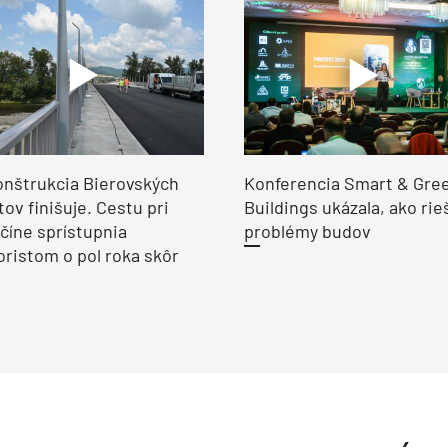
nštrukcia Bierovských
Konferencia Smart & Gre
ov finišuje. Cestu pri
Buildings ukázala, ako rie
číne sprístupnia
problémy budov
ristom o pol roka skôr