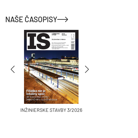
NAŠE ČASOPISY
INŽINIERSKE STAVBY 3/2026
ASB