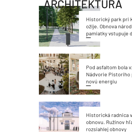
ARCHITEKTÚRA
Historický park pri k
ožije. Obnova národ
pamiatky vstupuje d
Pod asfaltom bola v
Nádvorie Pistoriho 
novú energiu
Historická radnica 
obnovu. Ružinov hľ
rozsiahlej obnovy