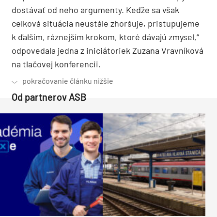
dostávať od neho argumenty. Keďže sa však
celková situácia neustále zhoršuje, pristupujeme
k ďalším, ráznejším krokom, ktoré dávajú zmysel,“
odpovedala jedna z iniciátoriek Zuzana Vravníková
na tlačovej konferencii.
Od partnerov ASB