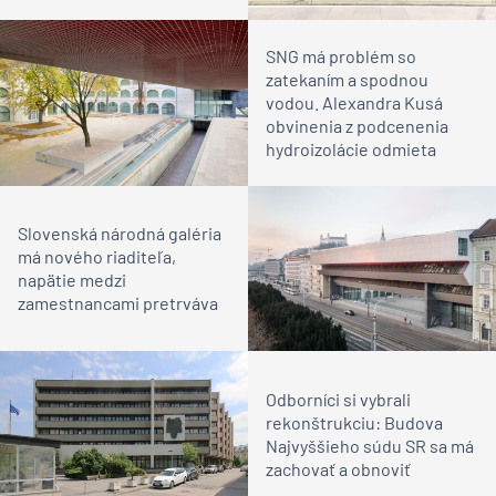
SNG má problém so
zatekaním a spodnou
vodou. Alexandra Kusá
obvinenia z podcenenia
hydroizolácie odmieta
Slovenská národná galéria
má nového riaditeľa,
napätie medzi
zamestnancami pretrváva
Odborníci si vybrali
rekonštrukciu: Budova
Najvyššieho súdu SR sa má
zachovať a obnoviť