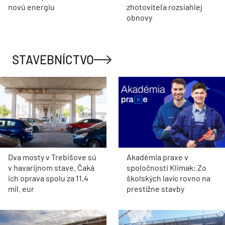
novú energiu
zhotoviteľa rozsiahlej
obnovy
STAVEBNÍCTVO
Dva mosty v Trebišove sú
Akadémia praxe v
v havarijnom stave. Čaká
spoločnosti Klimak: Zo
ich oprava spolu za 11,4
školských lavíc rovno na
mil. eur
prestížne stavby