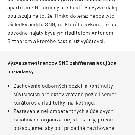
apartmán SNG určený pre hostí. Vo výzve ďalej
poukazujú na to, že Timko doteraz neposkytol
výsledky auditu SNG, na ktorého vykonanie bol
pôvodne najatý bývalým riaditeľom Antonom
Bittnerom a ktorého časť si už vyúčtoval.
Výzva zamestnancov SNG zahŕňa nasledujúce
požiadavky:
Zachovanie odborných pozícií a kontinuity
súvisiacich projektov vrátane pozícií senior
kurátorov a riaditeľky marketingu.
Zastavenie nekompetentných a účelových
zásahov do organizačnej štruktúry, pričom
požadujeme, aby boli prípadné navrhované