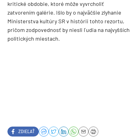
kritické obdobie, ktoré môže vyvrcholiť
zatvorením galérie. Išlo by o najväčšie zlyhanie
Ministerstva kultúry SR v histórii tohto rezortu,
pričom zodpovednosť by niesli ľudia na najvyšších
politických miestach.
ZDIEĽAŤ