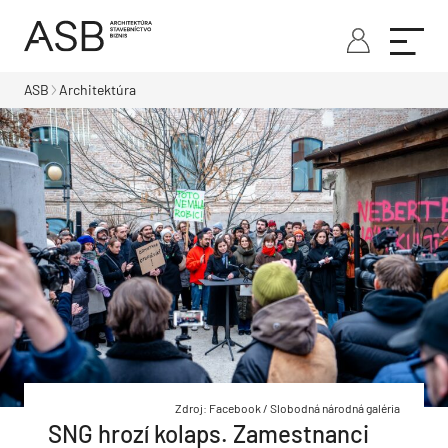
ASB
Architektúra
Zdroj: Facebook / Slobodná národná galéria
SNG hrozí kolaps. Zamestnanci