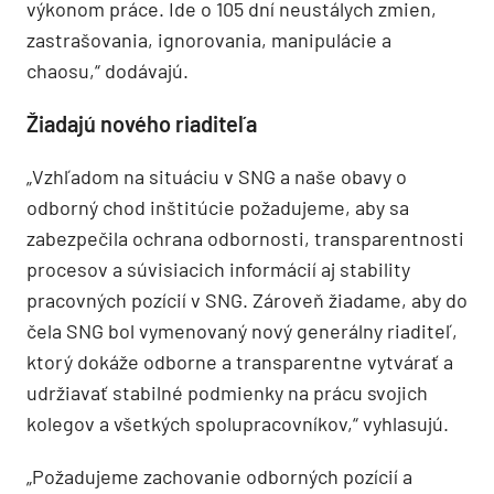
výkonom práce. Ide o 105 dní neustálych zmien,
zastrašovania, ignorovania, manipulácie a
chaosu,“ dodávajú.
Žiadajú nového riaditeľa
„Vzhľadom na situáciu v SNG a naše obavy o
odborný chod inštitúcie požadujeme, aby sa
zabezpečila ochrana odbornosti, transparentnosti
procesov a súvisiacich informácií aj stability
pracovných pozícií v SNG. Zároveň žiadame, aby do
čela SNG bol vymenovaný nový generálny riaditeľ,
ktorý dokáže odborne a transparentne vytvárať a
udržiavať stabilné podmienky na prácu svojich
kolegov a všetkých spolupracovníkov,“ vyhlasujú.
„Požadujeme zachovanie odborných pozícií a