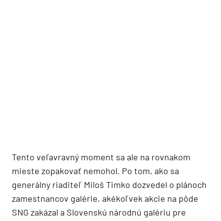
Tento veľavravný moment sa ale na rovnakom
mieste zopakovať nemohol. Po tom, ako sa
generálny riaditeľ Miloš Timko dozvedel o plánoch
zamestnancov galérie, akékoľvek akcie na pôde
SNG zakázal a Slovenskú národnú galériu pre