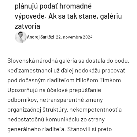
plánujú podať hromadné
výpovede. Ak sa tak stane, galériu
zatvoria
Andrej Sárközi
-
22. novembra 2024
Slovenská národná galéria sa dostala do bodu,
keď zamestnanci už ďalej nedokážu pracovať
pod dočasným riaditeľom Milošom Timkom.
Upozorňujú na účelové prepúšťanie
odborníkov, netransparentné zmeny
organizačnej štruktúry, nekompetentnosť a
nedostatočnú komunikáciu zo strany
generálneho riaditeľa. Stanovili si preto