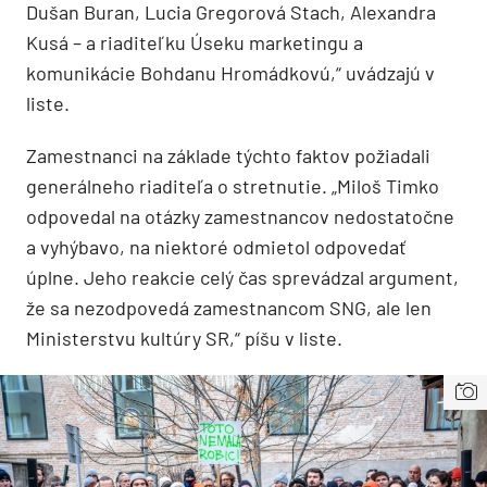
Dušan Buran, Lucia Gregorová Stach, Alexandra
Kusá – a riaditeľku Úseku marketingu a
komunikácie Bohdanu Hromádkovú,“ uvádzajú v
liste.
Zamestnanci na základe týchto faktov požiadali
generálneho riaditeľa o stretnutie. „Miloš Timko
odpovedal na otázky zamestnancov nedostatočne
a vyhýbavo, na niektoré odmietol odpovedať
úplne. Jeho reakcie celý čas sprevádzal argument,
že sa nezodpovedá zamestnancom SNG, ale len
Ministerstvu kultúry SR,“ píšu v liste.