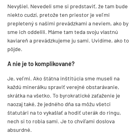
Nevyšiel. Nevedeli sme si predstaviť, že tam bude
niekto cudzí, pretože ten priestor je veľmi
prepletený s našimi prevádzkami a neviem, ako by
sme ich oddelili. Máme tam teda svoju vlastnú
kaviareň a prevádzkujeme ju sami. Uvidíme, ako to
pôjde.
A nie je to komplikované?
Je, veľmi. Ako štátna inštitúcia sme museli na
každú minerálku spraviť verejné obstarávanie,
skrátka na všetko. To byrokratické zaťaženie je
naozaj také, že jedného dňa sa môžu všetci
štatutári na to vykašlať a hodiť uterák do ringu,
nech si to robia sami. Je to chvíľami doslova
absurdné.