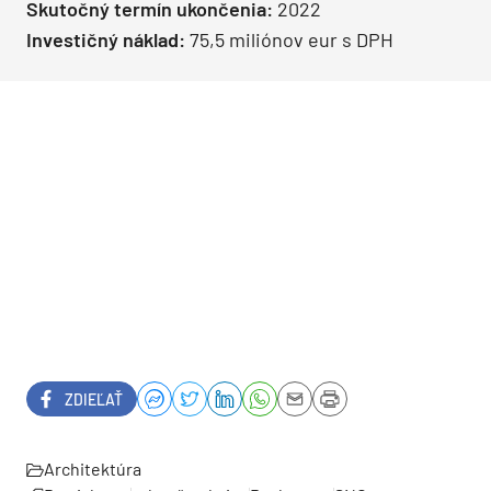
Skutočný termín ukončenia:
2022
Investičný náklad:
75,5 miliónov eur s DPH
ZDIEĽAŤ
Architektúra