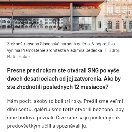
Zrekonštruovaná Slovenská národná galéria. V popredí sa
vyníma Premostenie architekta Vladimíra Dedečka
|
Zdroj:
Matej Hakar
Presne pred rokom ste otvárali SNG po vyše
dvoch desaťročiach od jej zatvorenia. Ako by
ste zhodnotili posledných 12 mesiacov?
Mám pocit, akoby to boli tri roky. Prešli sme veľmi
dlhú cestu, galériu sme totiž otvorili bez toho, aby
sme budovu poznali. Čiže sme sa ju posledný rok
predovšetkým učili a spoznávali ju.