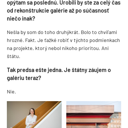
opýtam sa poslednú. Urobili by ste za celý čas
od rekonštrukcie galérie až po súčasnosť
niečo inak?
Nešla by som do toho druhýkrát. Bolo to chvíľami
hrozné. Fakt. Je ťažké robiť v týchto podmienkach
na projekte, ktorý nebol nikoho prioritou. Ani
štátu.
Tak predsa ešte jedna. Je štátny záujem o
galériu teraz?
Nie.