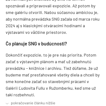
spoznávali a pripravovali expozície. Až potom by
sme galériu otvorili. Našou súčasnou ambíciou je,
aby normálna prevádzka SNG začala od marca roku
2024 aj s klasickými otváracími hodinami a
výstavami vo väčšine priestorov.
Čo plánuje SNG v budúcnosti?
Dokončiť expozície, to je pre nás priorita. Potom
začať s výstavným plánom a mať už zabehnutú
prevádzku – knižnice i archívu. Tiež dúfame, že už
budeme mať presťahované všetky diela a chceli by
sme konečne začať so stavebnými prácami v
Galérii Ľudovíta Fullu v Ružomberku, keď sme už
takí rozbehnutí.