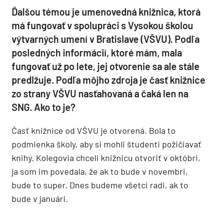
Ďalšou témou je umenovedná knižnica, ktorá
má fungovať v spolupráci s Vysokou školou
výtvarných umení v Bratislave (VŠVU). Podľa
posledných informácií, ktoré mám, mala
fungovať už po lete, jej otvorenie sa ale stále
predlžuje. Podľa môjho zdroja je časť knižnice
zo strany VŠVU nasťahovaná a čaká len na
SNG. Ako to je?
Časť knižnice od VŠVU je otvorená. Bola to
podmienka školy, aby si mohli študenti požičiavať
knihy. Kolegovia chceli knižnicu otvoriť v októbri,
ja som im povedala, že ak to bude v novembri,
bude to super. Dnes budeme všetci radi, ak to
bude v januári.