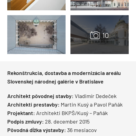
Rekonštrukcia, dostavba a modernizácia areálu
Slovenskej národnej galérie v Bratislave
Architekt pôvodnej stavby:
Vladimír Dedeček
Architekti prestavby:
Martin Kusý a Pavol Paňák
Projektant:
Architekti BKPŠ/Kusý – Paňák
Podpis zmluvy:
28. december 2015
Pôvodná dĺžka výstavby:
36 mesiacov