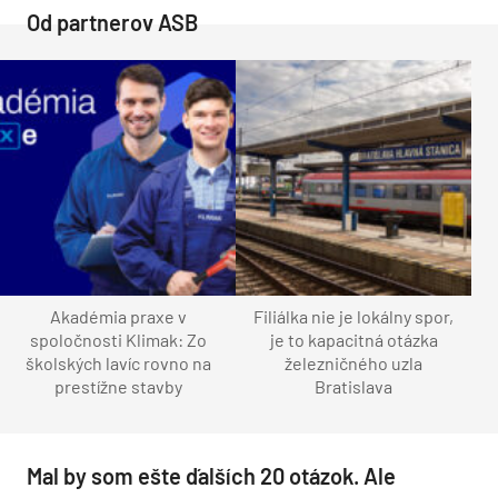
Od partnerov ASB
Akadémia praxe v
Filiálka nie je lokálny spor,
spoločnosti Klimak: Zo
je to kapacitná otázka
školských lavíc rovno na
železničného uzla
prestížne stavby
Bratislava
Mal by som ešte ďalších 20 otázok. Ale