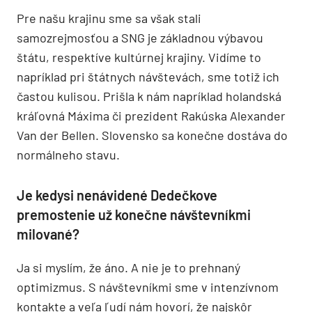
Pre našu krajinu sme sa však stali
samozrejmosťou a SNG je základnou výbavou
štátu, respektíve kultúrnej krajiny. Vidíme to
napríklad pri štátnych návštevách, sme totiž ich
častou kulisou. Prišla k nám napríklad holandská
kráľovná Máxima či prezident Rakúska Alexander
Van der Bellen. Slovensko sa konečne dostáva do
normálneho stavu.
Je kedysi nenávidené Dedečkove
premostenie už konečne návštevníkmi
milované?
Ja si myslím, že áno. A nie je to prehnaný
optimizmus. S návštevníkmi sme v intenzívnom
kontakte a veľa ľudí nám hovorí, že najskôr