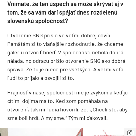
Vnímate, že ten úspech sa môže skrývať aj v
tom, že sa vám darí spájať dnes rozdelenú
slovenskú spoločnosť?
Otvorenie SNG prišlo vo veľmi dobrej chvíli.
Pamätám si to vlaňajšie rozhodnutie, že chceme
galériu otvoriť hneď. V spoločnosti nebola dobrá
nálada, no odrazu prišlo otvorenie SNG ako dobrá
správa. Že tu je niečo pre všetkých. A veľmi veľa
ľudí to prijalo a osvojili si to.
Prajnosť v našej spoločnosti nie je zvykom a keď ju
cítim, dojíma ma to. Keď som pomáhala na
otvorení, tak mi ľudia hovorili, že: ,,Chceli ste, aby
sme boli hrdí. A my sme.” Tým mi ďakovali.