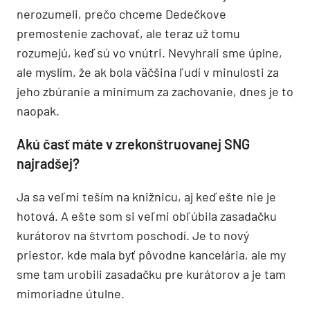
nerozumeli, prečo chceme Dedečkove
premostenie zachovať, ale teraz už tomu
rozumejú, keď sú vo vnútri. Nevyhrali sme úplne,
ale myslím, že ak bola väčšina ľudí v minulosti za
jeho zbúranie a minimum za zachovanie, dnes je to
naopak.
Akú časť máte v zrekonštruovanej SNG
najradšej?
Ja sa veľmi teším na knižnicu, aj keď ešte nie je
hotová. A ešte som si veľmi obľúbila zasadačku
kurátorov na štvrtom poschodí. Je to nový
priestor, kde mala byť pôvodne kancelária, ale my
sme tam urobili zasadačku pre kurátorov a je tam
mimoriadne útulne.