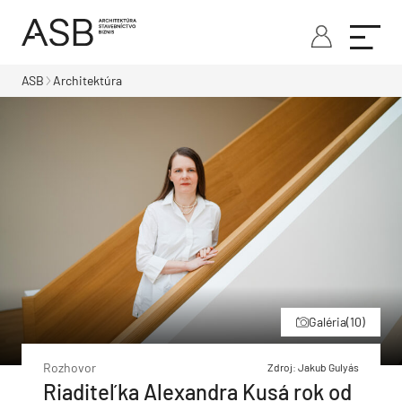
ASB
Architektúra
Galéria
(10)
Rozhovor
Zdroj: Jakub Gulyás
Riaditeľka Alexandra Kusá rok od