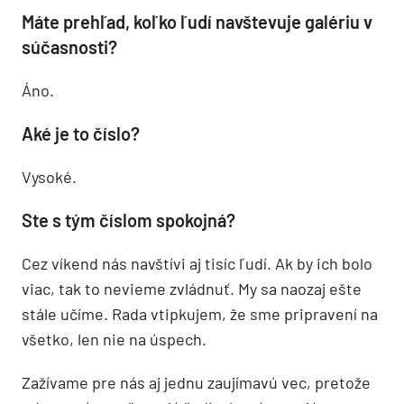
Máte prehľad, koľko ľudí navštevuje galériu v
súčasnosti?
Áno.
Aké je to číslo?
Vysoké.
Ste s tým číslom spokojná?
Cez víkend nás navštívi aj tisíc ľudí. Ak by ich bolo
viac, tak to nevieme zvládnuť. My sa naozaj ešte
stále učíme. Rada vtipkujem, že sme pripravení na
všetko, len nie na úspech.
Zažívame pre nás aj jednu zaujímavú vec, pretože