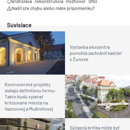
Bratislava
rekonštrukcia
Rozhovor
SNG
Našli ste chybu alebo máte pripomienku?
Súvisiace
Výstavba ekocentra
pomohla zachrániť kaštieľ
v Čunove
Kontroverzné projekty
získajú definitívnu formu:
Takto budú vyzerať
kritizované miesta na
Vazovovej a Mudroňovej
Súčasná kritika môže byť