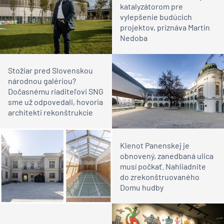
katalyzátorom pre
vylepšenie budúcich
projektov, priznáva Martin
Nedoba
Stožiar pred Slovenskou
národnou galériou?
Dočasnému riaditeľovi SNG
sme už odpovedali, hovoria
architekti rekonštrukcie
Klenot Panenskej je
obnovený, zanedbaná ulica
musí počkať. Nahliadnite
do zrekonštruovaného
Domu hudby