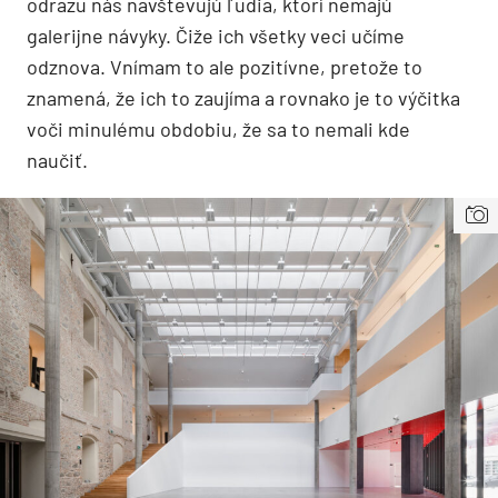
odrazu nás navštevujú ľudia, ktorí nemajú
galerijne návyky. Čiže ich všetky veci učíme
odznova. Vnímam to ale pozitívne, pretože to
znamená, že ich to zaujíma a rovnako je to výčitka
voči minulému obdobiu, že sa to nemali kde
naučiť.