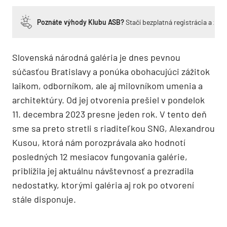
Poznáte výhody Klubu ASB?
Stačí bezplatná registrácia a zí
Slovenská národná galéria je dnes pevnou
súčasťou Bratislavy a ponúka obohacujúci zážitok
laikom, odborníkom, ale aj milovníkom umenia a
architektúry. Od jej otvorenia prešiel v pondelok
11. decembra 2023 presne jeden rok. V tento deň
sme sa preto stretli s riaditeľkou SNG, Alexandrou
Kusou, ktorá nám porozprávala ako hodnotí
posledných 12 mesiacov fungovania galérie,
priblížila jej aktuálnu návštevnosť a prezradila
nedostatky, ktorými galéria aj rok po otvorení
stále disponuje.