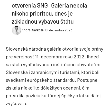
otvorenia SNG: Galéria nebola
nikoho prioritou, dnes je
základnou výbavou štátu
Andrej Sárközi
-
18. decembra 2023
Slovenská národná galéria otvorila svoje brány
pre verejnosť 11. decembra roku 2022. Ihneď
sa stala vyhľadávanou inštitúciou obyvateľmi
Slovenska i zahraničnými turistami, ktorí boli
svedkami európskeho štandardu. Postupne
získala niekoľko dôležitých ocenení, čím
potvrdila pozíciu kultúrnej špičky a latku ďalej
zvyšovala.