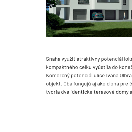
Snaha využiť atraktívny potenciál lok
kompaktného celku vyústila do kon
Komerčný potenciál ulice Ivana Olbra
objekt. Oba fungujú aj ako clona pre 
tvoria dva identické terasové domy 