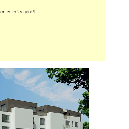
 miest + 24 garáží