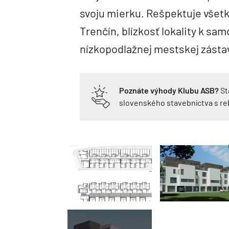
svoju mierku. Rešpektuje všetk
Trenčín, blízkosť lokality k sa
nízkopodlažnej mestskej zásta
Poznáte výhody Klubu ASB?
St
slovenského stavebníctva s r