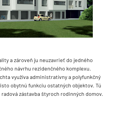
ality a zároveň ju neuzavrieť do jedného
ečného návrhu rezidenčného komplexu.
chta využíva administratívny a polyfunkčný
čisto obytnú funkciu ostatných objektov. Tú
a radová zástavba štyroch rodinných domov.