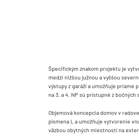
Špecifickým znakom projektu je vyt
medzi nižšou južnou a vyššou severn
výstupy z garáží a umožňuje priame pr
na 3. a 4. NP sú prístupné z bočných 
Objemová koncepcia domov v radovej
písmena L a umožňuje vytvorenie vn
väzbou obytných miestností na exter