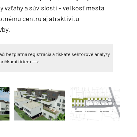
y vzťahy a súvislosti – veľkosť mesta
motnému centru aj atraktivitu
vby.
ačí bezplatná registrácia a získate sektorové analýzy
ebríčkami firiem ⟶