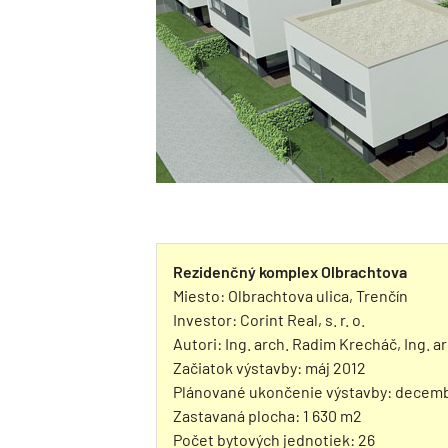
Rezidenčný komplex Olbrachtova
Miesto: Olbrachtova ulica, Trenčín
Investor: Corint Real, s. r. o.
Autori: Ing. arch. Radim Krecháč, Ing. ar
Začiatok výstavby: máj 2012
Plánované ukončenie výstavby: decem
Zastavaná plocha: 1 630 m2
Počet bytových jednotiek: 26