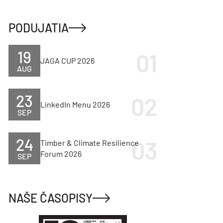
PODUJATIA
19
JAGA CUP 2026
AUG
23
LinkedIn Menu 2026
SEP
24
Timber & Climate Resilience
Forum 2026
SEP
NAŠE ČASOPISY