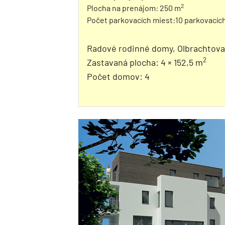
2
Plocha na prenájom: 250 m
Počet parkovacích miest:10 parkovacích
Radové rodinné domy, Olbrachtova
2
Zastavaná plocha: 4 × 152,5 m
Počet domov: 4