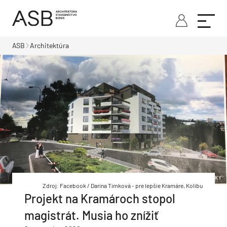
ASB
Architektúra
Zdroj: Facebook / Darina Timková - pre lepšie Kramáre, Kolibu
Projekt na Kramároch stopol
magistrát. Musia ho znížiť