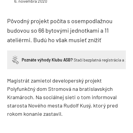
6. novembra 2020
Pôvodný projekt počíta s osempodlažnou
budovou so 66 bytovými jednotkami a 11
ateliérmi. Budú ho však musieť znížiť
Poznáte výhody Klubu ASB?
Stačí bezplatná registrácia a zí
Magistrát zamietol developerský projekt
Polyfunkčný dom Stromová na bratislavských
Kramároch. Na sociálnej sieti o tom informoval
starosta Nového mesta Rudolf Kusý, ktorý pred
rokom konanie zastavil.