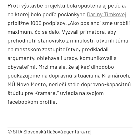
Proti výstavbe projektu bola spustená aj petícia,
na ktorej bolo podľa poslankyne
Dariny Timkovej
približne 1000 podpisov. „Ako poslanci sme urobili
maximum, čo sa dalo. Vyzvali primátora, aby
prehodnotil stanovisko z minulosti, otvorili tému
na mestskom zastupiteľstve, predkladali
argumenty, obiehavali úrady, komunikovali s
obyvateľmi. Mrzí ma ale, že aj keď dlhodobo
poukazujeme na dopravnú situáciu na Kramároch,
MÚ Nové Mesto, nerieši stále dopravno-kapacitnú
štúdiu pre Kramáre,” uviedla na svojom
facebookom profile.
© SITA Slovenská tlačová agentúra, raj