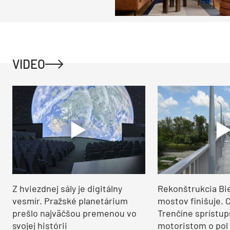
VIDEO
Z hviezdnej sály je digitálny
Rekonštrukcia Bi
vesmír. Pražské planetárium
mostov finišuje. 
prešlo najväčšou premenou vo
Trenčíne sprístup
svojej histórii
motoristom o pol 