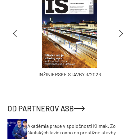
INŽINIERSKE STAVBY 3/2026
OD PARTNEROV ASB
Akadémia praxe v spoločnosti Klimak: Zo
školských lavíc rovno na prestížne stavby