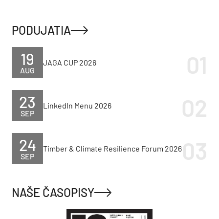
PODUJATIA
19
JAGA CUP 2026
AUG
23
LinkedIn Menu 2026
SEP
24
Timber & Climate Resilience Forum 2026
SEP
NAŠE ČASOPISY