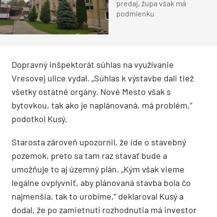
predaj, župa však má
podmienku
Dopravný inšpektorát súhlas na využívanie
Vresovej ulice vydal. „Súhlas k výstavbe dali tiež
všetky ostatné orgány. Nové Mesto však s
bytovkou, tak ako je naplánovaná, má problém,“
podotkol Kusý.
Starosta zároveň upozornil, že ide o stavebný
pozemok, preto sa tam raz stavať bude a
umožňuje to aj územný plán. „Kým však vieme
legálne ovplyvniť, aby plánovaná stavba bola čo
najmenšia, tak to urobíme,“ deklaroval Kusý a
dodal, že po zamietnutí rozhodnutia má investor