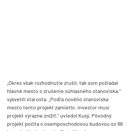
„Okres však rozhodnutie zrušil, tak som požiadal
hlavné mesto o zrušenie súhlasného stanoviska,“
vysvetlil starosta. „Podľa nového stanoviska
mesto tento projekt zamietlo. Investor musí
projekt výrazne znížiť,“ uviedol Kusý. Pôvodný
projekt počíta s osemposchodovou budovou so 66