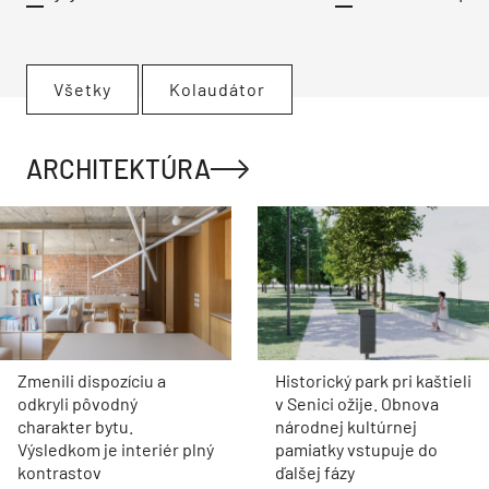
Všetky
Kolaudátor
ARCHITEKTÚRA
Zmenili dispozíciu a
Historický park pri kaštieli
odkryli pôvodný
v Senici ožije. Obnova
charakter bytu.
národnej kultúrnej
Výsledkom je interiér plný
pamiatky vstupuje do
kontrastov
ďalšej fázy