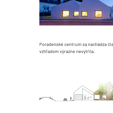
Poradenské centrum sa nachádza čias
vzhľadom výrazne nevytŕča.