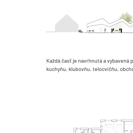
Každá časť je navrhnutá a vybavená pr
kuchyňu, klubovňu, telocvičňu, obcho