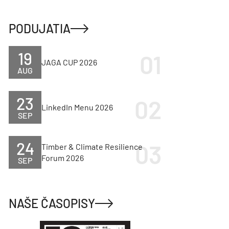
PODUJATIA
19
JAGA CUP 2026
AUG
23
LinkedIn Menu 2026
SEP
24
Timber & Climate Resilience
Forum 2026
SEP
NAŠE ČASOPISY