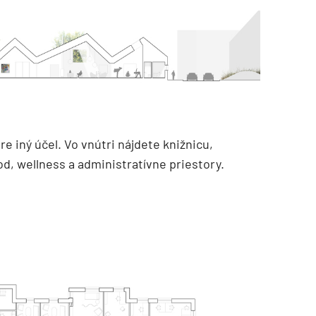
e iný účel. Vo vnútri nájdete knižnicu,
d, wellness a administratívne priestory.