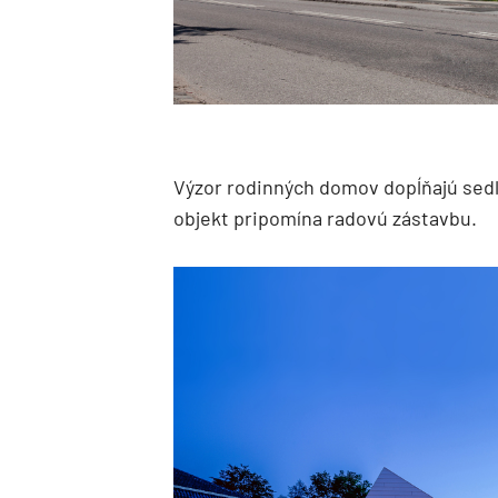
Výzor rodinných domov dopĺňajú sedl
objekt pripomína radovú zástavbu.