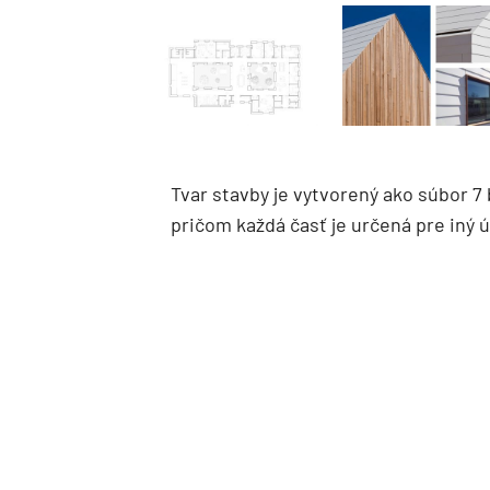
Tvar stavby je vytvorený ako súbor 7
pričom každá časť je určená pre iný ú