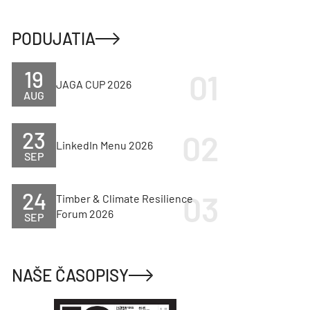
PODUJATIA
19
JAGA CUP 2026
AUG
23
LinkedIn Menu 2026
SEP
24
Timber & Climate Resilience
Forum 2026
SEP
NAŠE ČASOPISY