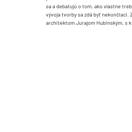
sa a debatujú o tom, ako vlastne tr
vývoja tvorby sa zdá byť nekončiaci. Z
architektom Jurajom Hubinským, s kt