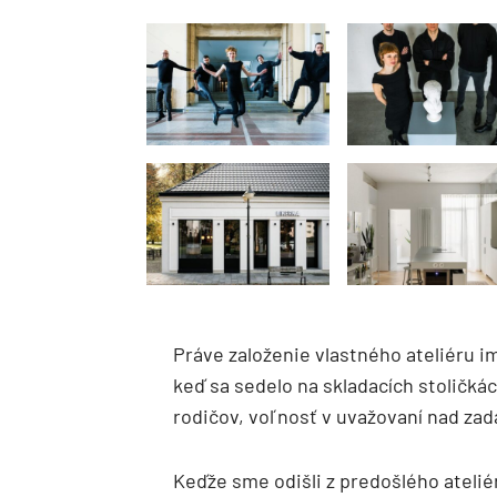
Práve založenie vlastného ateliéru im
keď sa sedelo na skladacích stoličk
rodičov, voľnosť v uvažovaní nad zad
Keďže sme odišli z predošlého atelié