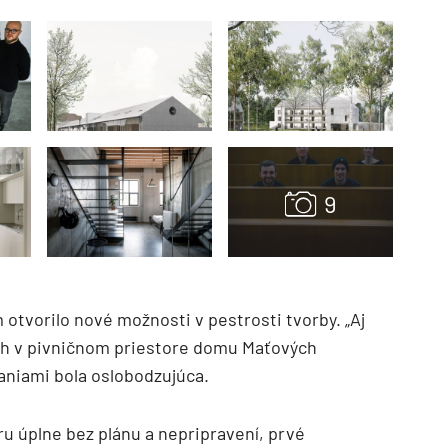
 otvorilo nové možnosti v pestrosti tvorby. „Aj
ách v pivničnom priestore domu Maťových
aniami bola oslobodzujúca.
ru úplne bez plánu a nepripravení, prvé