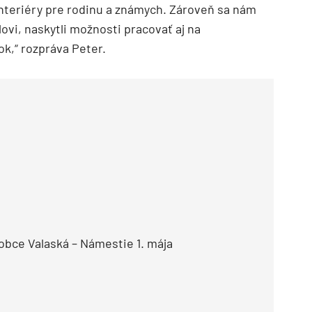
interiéry pre rodinu a známych. Zároveň sa nám
ovi, naskytli možnosti pracovať aj na
k,“ rozpráva Peter.
 obce Valaská – Námestie 1. mája