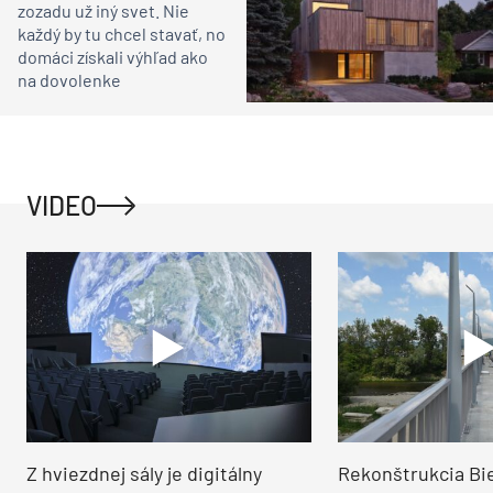
zozadu už iný svet. Nie
každý by tu chcel stavať, no
domáci získali výhľad ako
na dovolenke
VIDEO
Z hviezdnej sály je digitálny
Rekonštrukcia Bi