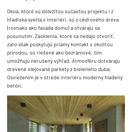
Okná, ktoré sú dôležitou súčasťou projektu i z
hľadiska svetla v interiéri, sú z cédrového dreva
(rovnako ako fasáda domu) a otvárajú sa
posunutím. Zasklenia, ktoré sa nedajú otvoriť,
zato však poskytujú priamy kontakt s okolitou
prírodou, sú riešené ako bezrámové, čím
umožňujú nerušený výhľad. Atmosféru dotvárajú
drevené olejované parkety z bieleného duba.
Osviežením je v strede interiéru moderný hladený
betón.