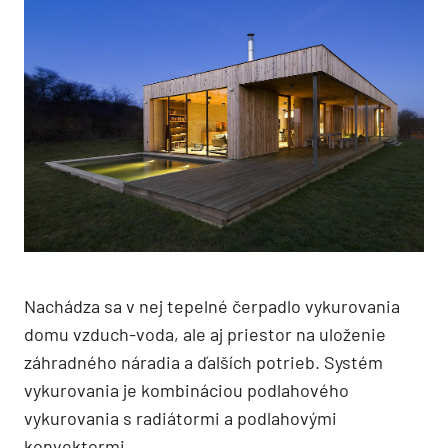
Nachádza sa v nej tepelné čerpadlo vykurovania
domu vzduch-voda, ale aj priestor na uloženie
záhradného náradia a ďalších potrieb. Systém
vykurovania je kombináciou podlahového
vykurovania s radiátormi a podlahovými
konvektormi.