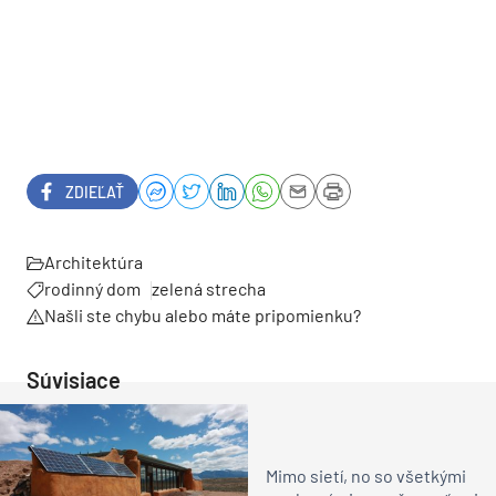
ZDIEĽAŤ
Architektúra
rodinný dom
zelená strecha
Našli ste chybu alebo máte pripomienku?
Súvisiace
Mimo sietí, no so všetkými