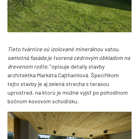
Tieto tvárnice sú izolované minerálnou vatou,
samotná fasáda je tvorená cédrovým obkladom na
drevenom rošte,“
opisuje detaily stavby
architektka Markéta Cajthamlová. Špecifikom
tejto stavby je aj zelená strecha s terasou
uprostred, na ktorú je možné vyjsť po pohodlnom
bočnom kovovom schodisku.