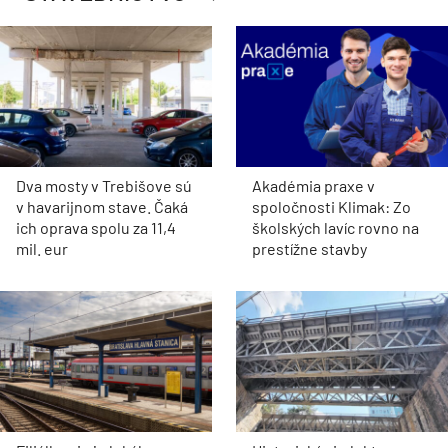
Dva mosty v Trebišove sú
Akadémia praxe v
v havarijnom stave. Čaká
spoločnosti Klimak: Zo
ich oprava spolu za 11,4
školských lavíc rovno na
mil. eur
prestížne stavby