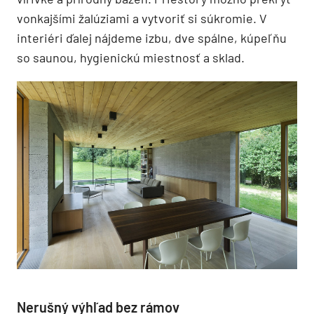
vonkajšími žalúziami a vytvoriť si súkromie. V
interiéri ďalej nájdeme izbu, dve spálne, kúpeľňu
so saunou, hygienickú miestnosť a sklad.
Nerušný výhľad bez rámov