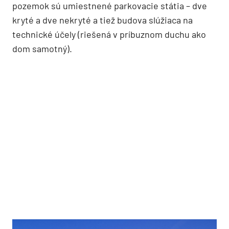
pozemok sú umiestnené parkovacie státia – dve
kryté a dve nekryté a tiež budova slúžiaca na
technické účely (riešená v príbuznom duchu ako
dom samotný).