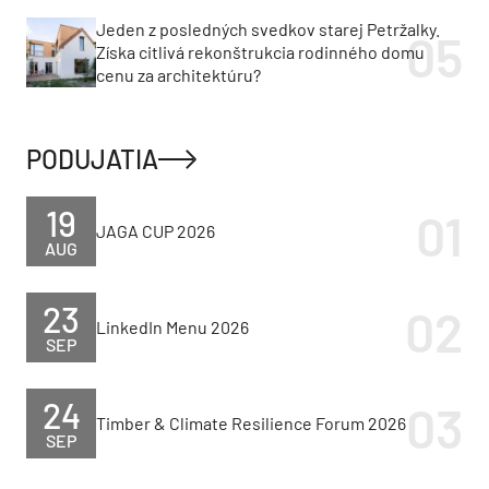
Jeden z posledných svedkov starej Petržalky.
Získa citlivá rekonštrukcia rodinného domu
cenu za architektúru?
PODUJATIA
19
JAGA CUP 2026
AUG
23
LinkedIn Menu 2026
SEP
24
Timber & Climate Resilience Forum 2026
SEP