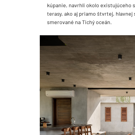
kúpanie, navrhli okolo existujúceho 
terasy, ako aj priamo štvrtej, hlavne
smerované na Tichý oceán.