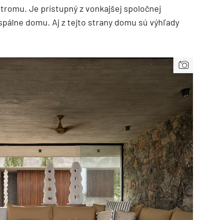
stromu. Je prístupný z vonkajšej spoločnej
j spálne domu. Aj z tejto strany domu sú výhľady