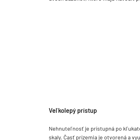
Veľkolepý prístup
Nehnuteľnosť je prístupná po kľukate
skaly. Časť prízemia je otvorená a vy