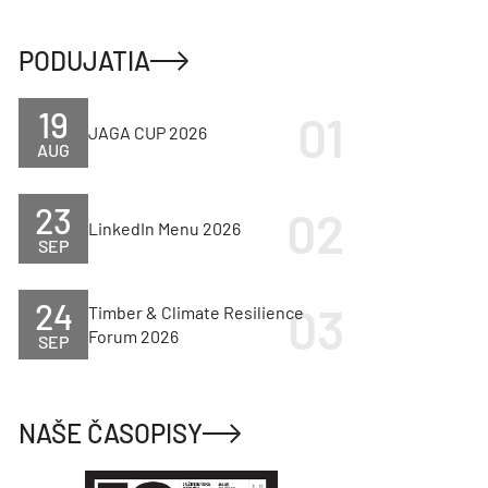
PODUJATIA
19
JAGA CUP 2026
AUG
23
LinkedIn Menu 2026
SEP
24
Timber & Climate Resilience
Forum 2026
SEP
NAŠE ČASOPISY