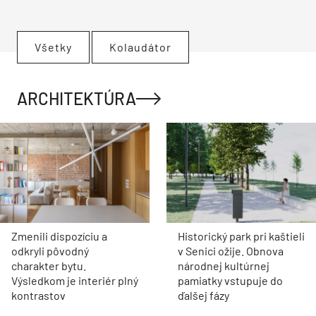
Všetky
Kolaudátor
ARCHITEKTÚRA
Zmenili dispozíciu a
Historický park pri kaštieli
odkryli pôvodný
v Senici ožije. Obnova
charakter bytu.
národnej kultúrnej
Výsledkom je interiér plný
pamiatky vstupuje do
kontrastov
ďalšej fázy