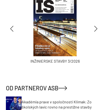
INŽINIERSKE STAVBY 3/2026
OD PARTNEROV ASB
Akadémia praxe v spoločnosti Klimak: Zo
školských lavíc rovno na prestížne stavby