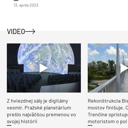
13. apríla 2023
VIDEO
Z hviezdnej sály je digitálny
Rekonštrukcia Bi
vesmír. Pražské planetárium
mostov finišuje. 
prešlo najväčšou premenou vo
Trenčíne sprístup
svojej histórii
motoristom o pol 