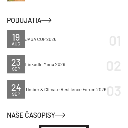
PODUJATIA
19
JAGA CUP 2026
AUG
23
LinkedIn Menu 2026
SEP
24
Timber & Climate Resilience Forum 2026
SEP
NAŠE ČASOPISY