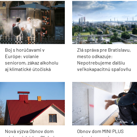
Boj s horúčavami v
Zlá správa pre Bratislavu,
Európe: volanie
mesto odkazuje:
seniorom, zákaz alkoholu
Nepotrebujeme ďalšiu
aj klimatické útočiská
veľkokapacitnú spaľovňu
Nová výzva Obnov dom
Obnov dom MINI PLUS