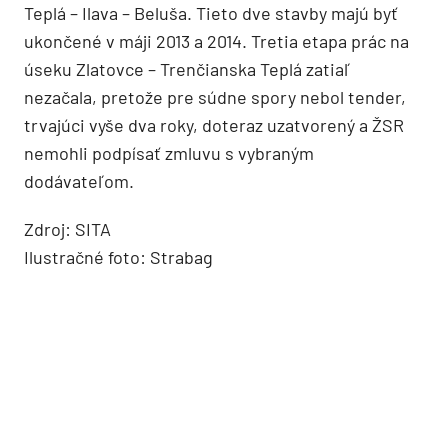
Teplá – Ilava – Beluša. Tieto dve stavby majú byť
ukončené v máji 2013 a 2014. Tretia etapa prác na
úseku Zlatovce – Trenčianska Teplá zatiaľ
nezačala, pretože pre súdne spory nebol tender,
trvajúci vyše dva roky, doteraz uzatvorený a ŽSR
nemohli podpísať zmluvu s vybraným
dodávateľom.
Zdroj: SITA
Ilustračné foto: Strabag