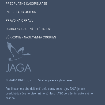
PREDPLATNÉ ČASOPISU ASB
INZERCIA NA ASB.SK
PRÁVO NA OPRAVU
OCHRANA OSOBNÝCH ÚDAJOV
SÚKROMIE – NASTAVENIA COOKIES
© JAGA GROUP, s.r.o. Všetky práva vyhradené.
Publikovanie alebo ďalšie šírenie správ zo zdrojov TASR je bez
predchádzajúceho písomného súhlasu TASR porušením autorského
zákona.