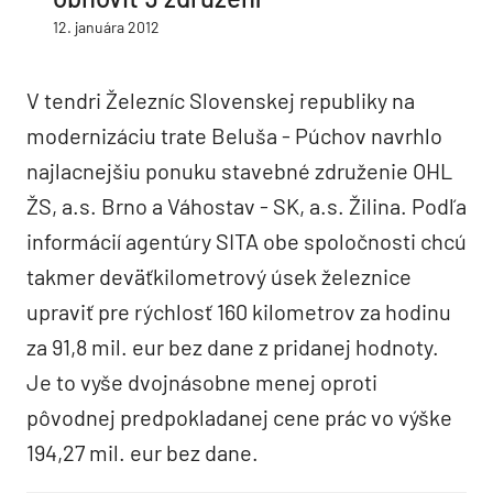
12. januára 2012
V tendri Železníc Slovenskej republiky na
modernizáciu trate Beluša - Púchov navrhlo
najlacnejšiu ponuku stavebné združenie OHL
ŽS, a.s. Brno a Váhostav - SK, a.s. Žilina. Podľa
informácií agentúry SITA obe spoločnosti chcú
takmer deväťkilometrový úsek železnice
upraviť pre rýchlosť 160 kilometrov za hodinu
za 91,8 mil. eur bez dane z pridanej hodnoty.
Je to vyše dvojnásobne menej oproti
pôvodnej predpokladanej cene prác vo výške
194,27 mil. eur bez dane.