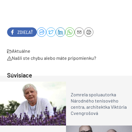
ZDIEĽAŤ
Aktuálne
Našli ste chybu alebo máte pripomienku?
Súvisiace
Zomrela spoluautorka
Národného tenisového
centra, architektka Viktória
Cvengrošová