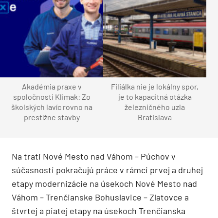
Akadémia praxe v
Filiálka nie je lokálny spor,
spoločnosti Klimak: Zo
je to kapacitná otázka
školských lavíc rovno na
železničného uzla
prestížne stavby
Bratislava
Na trati Nové Mesto nad Váhom – Púchov v
súčasnosti pokračujú práce v rámci prvej a druhej
etapy modernizácie na úsekoch Nové Mesto nad
Váhom – Trenčianske Bohuslavice – Zlatovce a
štvrtej a piatej etapy na úsekoch Trenčianska