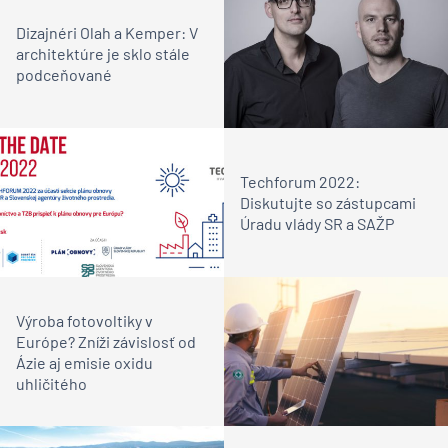
Dizajnéri Olah a Kemper: V
architektúre je sklo stále
podceňované
Techforum 2022:
Diskutujte so zástupcami
Úradu vlády SR a SAŽP
Výroba fotovoltiky v
Európe? Zníži závislosť od
Ázie aj emisie oxidu
uhličitého