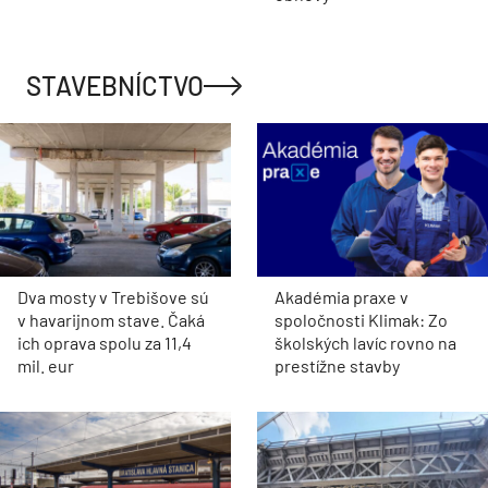
STAVEBNÍCTVO
Dva mosty v Trebišove sú
Akadémia praxe v
v havarijnom stave. Čaká
spoločnosti Klimak: Zo
ich oprava spolu za 11,4
školských lavíc rovno na
mil. eur
prestížne stavby