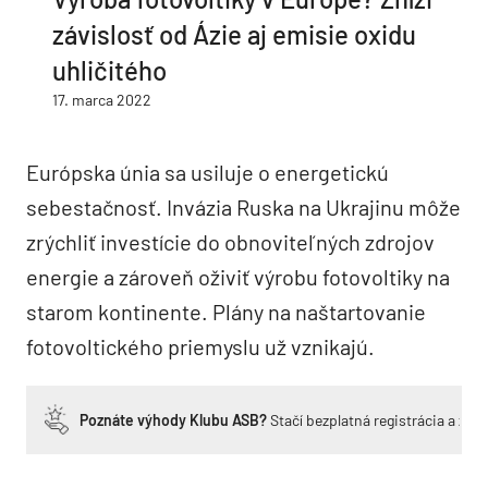
závislosť od Ázie aj emisie oxidu
uhličitého
17. marca 2022
Európska únia sa usiluje o energetickú
sebestačnosť. Invázia Ruska na Ukrajinu môže
zrýchliť investície do obnoviteľných zdrojov
energie a zároveň oživiť výrobu fotovoltiky na
starom kontinente. Plány na naštartovanie
fotovoltického priemyslu už vznikajú.
Poznáte výhody Klubu ASB?
Stačí bezplatná registrácia a zí