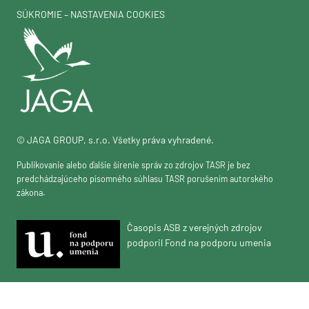
SÚKROMIE – NASTAVENIA COOKIES
© JAGA GROUP, s.r.o. Všetky práva vyhradené.
Publikovanie alebo ďalšie šírenie správ zo zdrojov TASR je bez
predchádzajúceho písomného súhlasu TASR porušením autorského
zákona.
Časopis ASB z verejných zdrojov
podporil Fond na podporu umenia