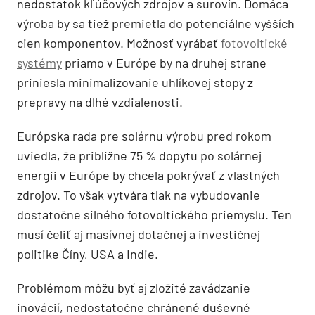
nedostatok kľúčových zdrojov a surovín. Domáca
výroba by sa tiež premietla do potenciálne vyšších
cien komponentov. Možnosť vyrábať
fotovoltické
systémy
priamo v Európe by na druhej strane
priniesla minimalizovanie uhlíkovej stopy z
prepravy na dlhé vzdialenosti.
Európska rada pre solárnu výrobu pred rokom
uviedla, že približne 75 % dopytu po solárnej
energii v Európe by chcela pokrývať z vlastných
zdrojov. To však vytvára tlak na vybudovanie
dostatočne silného fotovoltického priemyslu. Ten
musí čeliť aj masívnej dotačnej a investičnej
politike Číny, USA a Indie.
Problémom môžu byť aj zložité zavádzanie
inovácií, nedostatočne chránené duševné