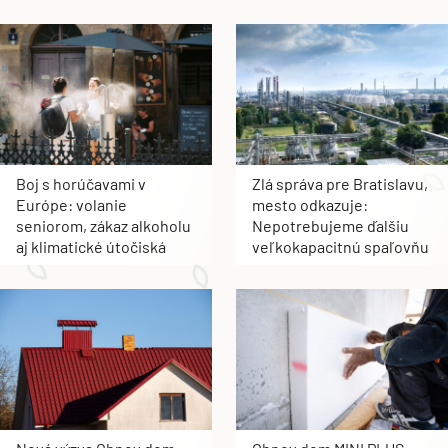
Boj s horúčavami v
Zlá správa pre Bratislavu,
Európe: volanie
mesto odkazuje:
seniorom, zákaz alkoholu
Nepotrebujeme ďalšiu
aj klimatické útočiská
veľkokapacitnú spaľovňu