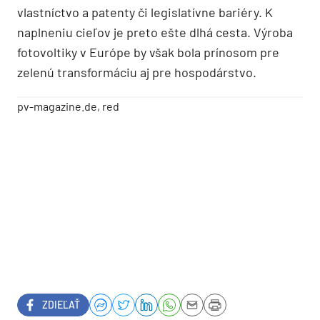
vlastníctvo a patenty či legislatívne bariéry. K
naplneniu cieľov je preto ešte dlhá cesta. Výroba
fotovoltiky v Európe by však bola prínosom pre
zelenú transformáciu aj pre hospodárstvo.
pv-magazine.de, red
ZDIEĽAŤ