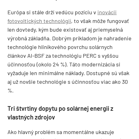
Európa si stále drží vedúcu pozíciu v
inovácii
fotovoltických technológií
, to však môže fungovať
len dovtedy, kým bude existovať aj priemyselná
výrobná základňa. Dobrým príkladom je nahradenie
technológie hliníkového povrchu solárnych
článkov AI-BSF za technológiu PERC s vyššou
účinnosťou (okolo 24 %). Táto modernizácia si
vyžaduje len minimálne náklady. Dostupné sú však
aj už novšie technológie s účinnosťou viac ako 30
%.
Tri štvrtiny dopytu po solárnej energii z
vlastných zdrojov
Ako hlavný problém sa momentálne ukazuje