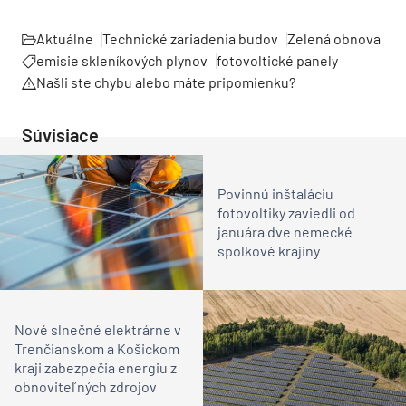
Aktuálne
Technické zariadenia budov
Zelená obnova
emisie skleníkových plynov
fotovoltické panely
Našli ste chybu alebo máte pripomienku?
Súvisiace
Povinnú inštaláciu
fotovoltiky zaviedli od
januára dve nemecké
spolkové krajiny
Nové slnečné elektrárne v
Trenčianskom a Košickom
kraji zabezpečia energiu z
obnoviteľných zdrojov