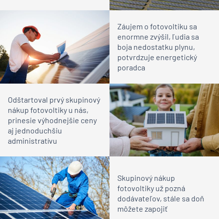
Záujem o fotovoltiku sa
enormne zvýšil, ľudia sa
boja nedostatku plynu,
potvrdzuje energetický
poradca
Odštartoval prvý skupinový
nákup fotovoltiky u nás,
prinesie výhodnejšie ceny
aj jednoduchšiu
administratívu
Skupinový nákup
fotovoltiky už pozná
dodávateľov, stále sa doň
môžete zapojiť