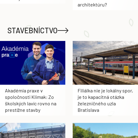
architektúru?
STAVEBNÍCTVO
Akadémia praxe v
Filiálka nie je lokálny spor,
spoločnosti Klimak: Zo
je to kapacitná otázka
školských lavíc rovno na
železničného uzla
prestížne stavby
Bratislava