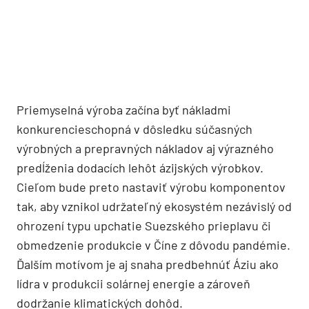
Priemyselná výroba začína byť nákladmi
konkurencieschopná v dôsledku súčasných
výrobných a prepravných nákladov aj výrazného
predĺženia dodacích lehôt ázijských výrobkov.
Cieľom bude preto nastaviť výrobu komponentov
tak, aby vznikol udržateľný ekosystém nezávislý od
ohrození typu upchatie Suezského prieplavu či
obmedzenie produkcie v Číne z dôvodu pandémie.
Ďalším motívom je aj snaha predbehnúť Áziu ako
lídra v produkcii solárnej energie a zároveň
dodržanie klimatických dohôd.