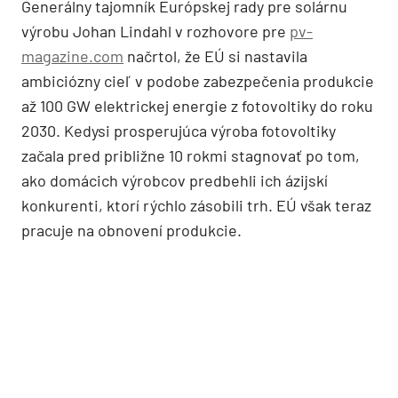
Generálny tajomník Európskej rady pre solárnu
výrobu Johan Lindahl v rozhovore pre
pv-
magazine.com
načrtol, že EÚ si nastavila
ambiciózny cieľ v podobe zabezpečenia produkcie
až 100 GW elektrickej energie z fotovoltiky do roku
2030. Kedysi prosperujúca výroba fotovoltiky
začala pred približne 10 rokmi stagnovať po tom,
ako domácich výrobcov predbehli ich ázijskí
konkurenti, ktorí rýchlo zásobili trh. EÚ však teraz
pracuje na obnovení produkcie.