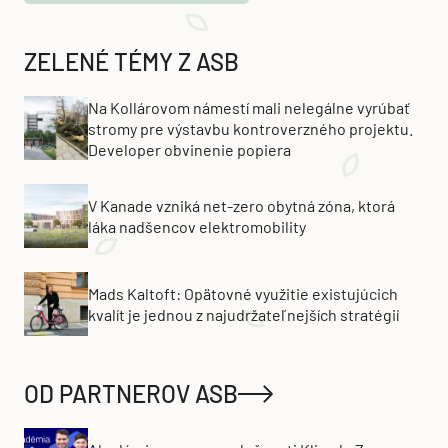
ZELENÉ TÉMY Z ASB
Na Kollárovom námestí mali nelegálne vyrúbať
stromy pre výstavbu kontroverzného projektu.
Developer obvinenie popiera
V Kanade vzniká net-zero obytná zóna, ktorá
láka nadšencov elektromobility
Mads Kaltoft: Opätovné využitie existujúcich
kvalít je jednou z najudržateľnejších stratégií
OD PARTNEROV ASB