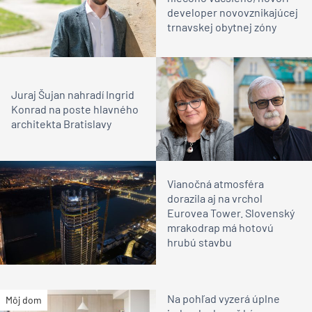
developer novovznikajúcej
trnavskej obytnej zóny
Juraj Šujan nahradí Ingrid
Konrad na poste hlavného
architekta Bratislavy
Vianočná atmosféra
dorazila aj na vrchol
Eurovea Tower. Slovenský
mrakodrap má hotovú
hrubú stavbu
Na pohľad vyzerá úplne
Môj dom