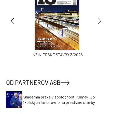
INŽINIERSKE STAVBY 3/2026
OD PARTNEROV ASB
Akadémia praxe v spoločnosti Klimak: Zo
školských lavíc rovno na prestížne stavby