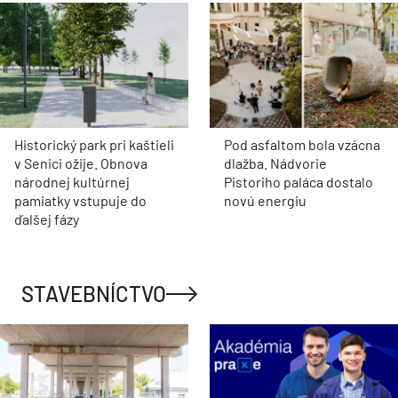
Historický park pri kaštieli
Pod asfaltom bola vzácna
v Senici ožije. Obnova
dlažba. Nádvorie
národnej kultúrnej
Pistoriho paláca dostalo
pamiatky vstupuje do
novú energiu
ďalšej fázy
STAVEBNÍCTVO