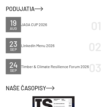
PODUJATIA
19
JAGA CUP 2026
AUG
23
LinkedIn Menu 2026
SEP
24
Timber & Climate Resilience Forum 2026
SEP
NAŠE ČASOPISY