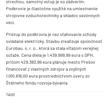
strechou, samotný vstup je so zádverím.
Podkrovie je čiastočne využité na umiestnenie
strojovne vzduchotechniky a skladov sezónnych
vecí.
Prístup do podkrovia je cez sťahovacie schody
ovládané elektricky. Stavbu zrealizuje spoločnosť
Eurobau, s. r. o., ktorá sa stala víťazom verejnej
súťaže. Cena diela je 1.439.999,99 eura s DPH,
pričom 429.383,99 eura plánuje mesto Prešov
financovať z vlastných zdrojov a zvyšných
1.010.616,00 eura prostredníctvom úveru zo
Štátneho fondu rozvoja bývania.
TASR