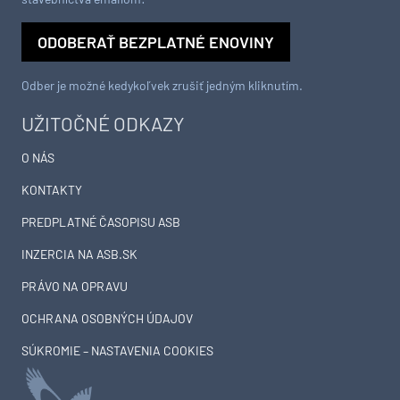
ODOBERAŤ BEZPLATNÉ ENOVINY
Odber je možné kedykoľvek zrušiť jedným kliknutím.
UŽITOČNÉ ODKAZY
O NÁS
KONTAKTY
PREDPLATNÉ ČASOPISU ASB
INZERCIA NA ASB.SK
PRÁVO NA OPRAVU
OCHRANA OSOBNÝCH ÚDAJOV
SÚKROMIE – NASTAVENIA COOKIES