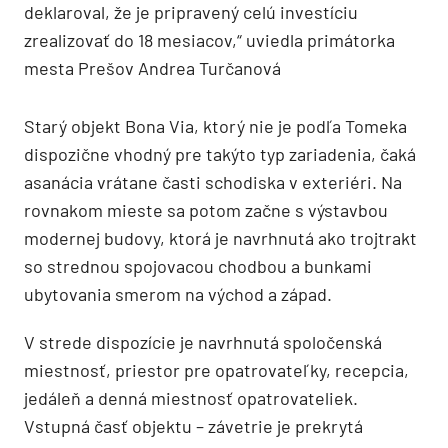
deklaroval, že je pripravený celú investíciu
zrealizovať do 18 mesiacov,“ uviedla primátorka
mesta Prešov Andrea Turčanová
Starý objekt Bona Via, ktorý nie je podľa Tomeka
dispozične vhodný pre takýto typ zariadenia, čaká
asanácia vrátane časti schodiska v exteriéri. Na
rovnakom mieste sa potom začne s výstavbou
modernej budovy, ktorá je navrhnutá ako trojtrakt
so strednou spojovacou chodbou a bunkami
ubytovania smerom na východ a západ.
V strede dispozície je navrhnutá spoločenská
miestnosť, priestor pre opatrovateľky, recepcia,
jedáleň a denná miestnosť opatrovateliek.
Vstupná časť objektu – závetrie je prekrytá