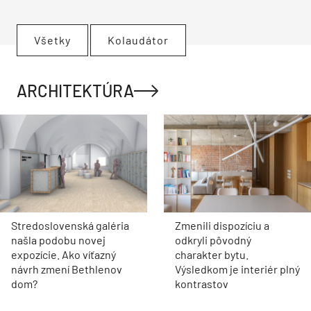
Všetky
Kolaudátor
ARCHITEKTÚRA
Stredoslovenská galéria
Zmenili dispozíciu a
našla podobu novej
odkryli pôvodný
expozície. Ako víťazný
charakter bytu.
návrh zmení Bethlenov
Výsledkom je interiér plný
dom?
kontrastov