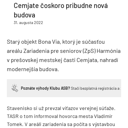
Cemjate čoskoro pribudne nová
budova
31. augusta 2022
Starý objekt Bona Via, ktorý je súčasťou
areálu Zariadenia pre seniorov (ZpS) Harmónia
v prešovskej mestskej časti Cemjata, nahradí
modernejšia budova.
Poznáte výhody Klubu ASB?
Stačí bezplatná registrácia a zí
Stavenisko si už prevzal víťazov verejnej súťaže.
TASR o tom informoval hovorca mesta Vladimír
Tomek. V areáli zariadenia sa počíta s výstavbou