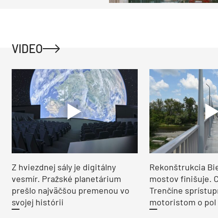
ako na vidieku
VIDEO
Z hviezdnej sály je digitálny
Rekonštrukcia Bi
vesmír. Pražské planetárium
mostov finišuje. 
prešlo najväčšou premenou vo
Trenčíne sprístup
svojej histórii
motoristom o pol 