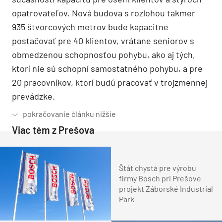
opatrovateľov. Nová budova s rozlohou takmer
935 štvorcových metrov bude kapacitne
postačovať pre 40 klientov, vrátane seniorov s
obmedzenou schopnosťou pohybu, ako aj tých,
ktorí nie sú schopní samostatného pohybu, a pre
20 pracovníkov, ktorí budú pracovať v trojzmennej
prevádzke.
Viac tém z Prešova
Štát chystá pre výrobu
firmy Bosch pri Prešove
projekt Záborské Industrial
Park