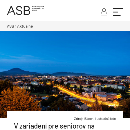
ASB
Aktuálne
Zdroj: iStock, Ilustračná foto
V zariadení pre seniorov na