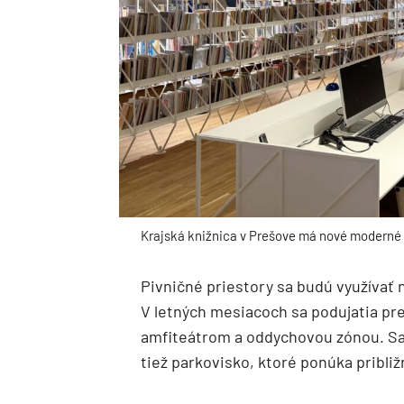
Krajská knižnica v Prešove má nové moderné s
Pivničné priestory sa budú využívať 
V letných mesiacoch sa podujatia pr
amfiteátrom a oddychovou zónou. Sa
tiež parkovisko, ktoré ponúka pribli