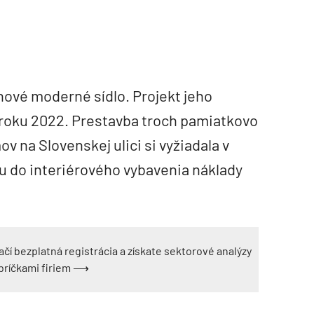
nové moderné sídlo. Projekt jeho
 v roku 2022. Prestavba troch pamiatkovo
na Slovenskej ulici si vyžiadala v
u do interiérového vybavenia náklady
ačí bezplatná registrácia a získate sektorové analýzy
ebríčkami firiem ⟶