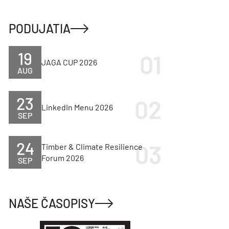
PODUJATIA
19
JAGA CUP 2026
AUG
23
LinkedIn Menu 2026
SEP
24
Timber & Climate Resilience
Forum 2026
SEP
NAŠE ČASOPISY