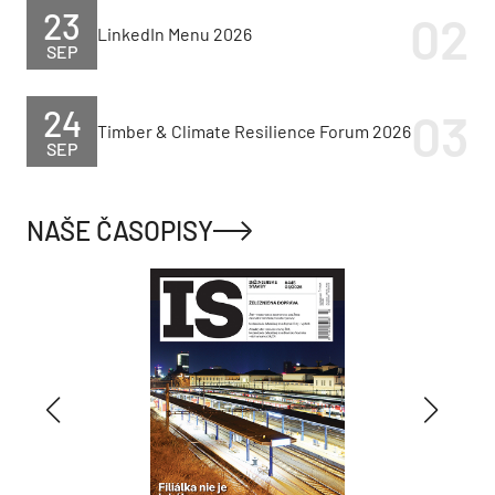
23
LinkedIn Menu 2026
SEP
24
Timber & Climate Resilience Forum 2026
SEP
NAŠE ČASOPISY