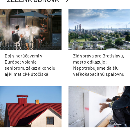
Boj s horúčavami v
Zlá správa pre Bratislavu,
Európe: volanie
mesto odkazuje:
seniorom, zákaz alkoholu
Nepotrebujeme ďalšiu
aj klimatické útočiská
veľkokapacitnú spaľovňu