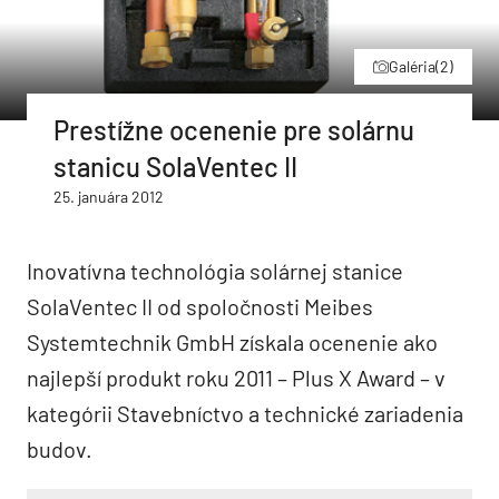
Galéria
(2)
Prestížne ocenenie pre solárnu
stanicu SolaVentec II
25. januára 2012
Inovatívna technológia solárnej stanice
SolaVentec II od spoločnosti Meibes
Systemtechnik GmbH získala ocenenie ako
najlepší produkt roku 2011 – Plus X Award – v
kategórii Stavebníctvo a technické zariadenia
budov.