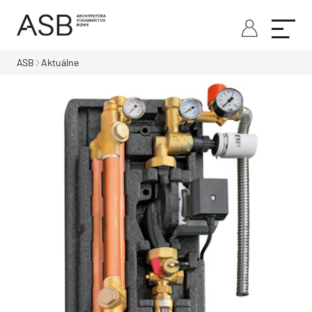
ASB
Aktuálne