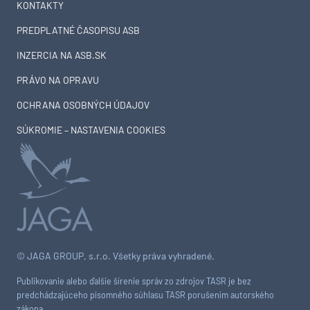
KONTAKTY
PREDPLATNÉ ČASOPISU ASB
INZERCIA NA ASB.SK
PRÁVO NA OPRAVU
OCHRANA OSOBNÝCH ÚDAJOV
SÚKROMIE – NASTAVENIA COOKIES
© JAGA GROUP, s.r.o. Všetky práva vyhradené.
Publikovanie alebo ďalšie šírenie správ zo zdrojov TASR je bez
predchádzajúceho písomného súhlasu TASR porušením autorského
zákona.