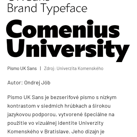
Písmo UK Sans
|
Zdroj: Univerzita Komenského
Autor: Ondrej Jób
Písmo UK Sans je bezserifové písmo s nízkym
kontrastom v siedmich hrúbkach a širokou
jazykovou podporou, vytvorené špeciálne na
použitie vo vizuálnej identite Univerzity
Komenského v Bratislave. Jeho dizajn je