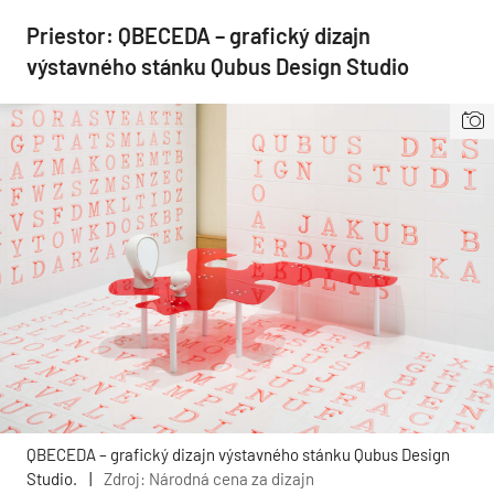
Priestor: QBECEDA – grafický dizajn
výstavného stánku Qubus Design Studio
QBECEDA – grafický dizajn výstavného stánku Qubus Design
Studio.
|
Zdroj: Národná cena za dizajn