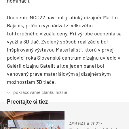
nominácií.
Ocenenie NCD22 navrhol grafický dizajnér Martin
Bajaník, pričom vychádzal z celkového
tohtoročného vizuálu ceny. Pri výrobe ocenenia sa
využila 3D tlač. Zvolený spôsob realizácie bol
inšpirovaný výstavou Materialisti, ktorú v prvej
polovici roka Slovenské centrum dizajnu uviedlo v
Galérii dizajnu Satelit a kde jeden panel bol
venovaný práve materiálovým aj dizajnérskym
možnostiam 3D tlače.
Prečítajte si tiež
ASB GALA 2022: