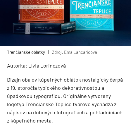
Trenčianske oblátky
|
Zdroj: Ema Lancaricova
Autorka: Lívia Lörinczová
Dizajn obalov kúpeľných oblátok nostalgicky čerpá
z 19. storočia typického dekoratívnosťou a
úpadkovou typografiou. Originálne vytvorený
logotyp Trenčianske Teplice tvarovo vychádza z
nápisov na dobových fotografiách a pohľadniciach
z kúpeľného mesta.