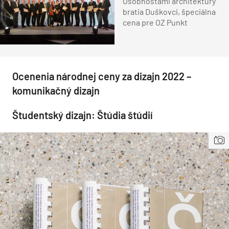
Osobnosťami architektúry
bratia Duškovci, špeciálna
cena pre OZ Punkt
Ocenenia národnej ceny za dizajn 2022 –
komunikačný dizajn
Študentský dizajn: Štúdia štúdií