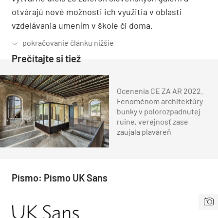
otvárajú nové možnosti ich využitia v oblasti
vzdelávania umením v škole či doma.
Prečítajte si tiež
Ocenenia CE ZA AR 2022.
Fenoménom architektúry
bunky v polorozpadnutej
ruine, verejnosť zase
zaujala plaváreň
Písmo: Písmo UK Sans