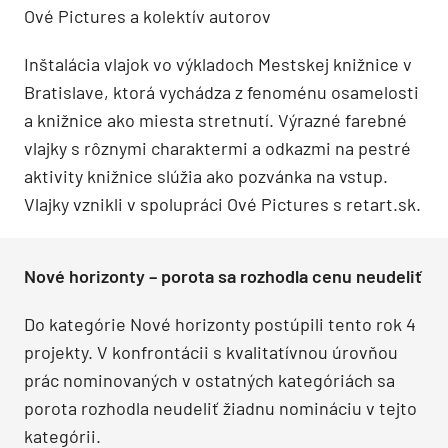
Ové Pictures a kolektív autorov
Inštalácia vlajok vo výkladoch Mestskej knižnice v
Bratislave, ktorá vychádza z fenoménu osamelosti
a knižnice ako miesta stretnutí. Výrazné farebné
vlajky s rôznymi charaktermi a odkazmi na pestré
aktivity knižnice slúžia ako pozvánka na vstup.
Vlajky vznikli v spolupráci Ové Pictures s retart.sk.
Nové horizonty – porota sa rozhodla cenu neudeliť
Do kategórie Nové horizonty postúpili tento rok 4
projekty. V konfrontácii s kvalitatívnou úrovňou
prác nominovaných v ostatných kategóriách sa
porota rozhodla neudeliť žiadnu nomináciu v tejto
kategórii.