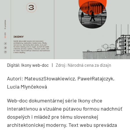
Digitál: Ikony web-doc
|
Zdroj: Národná cena za dizajn
Autori: MateuszSłowakiewicz, PawełRatajczyk,
Lucia Mlynčeková
Web-doc dokumentárnej série Ikony chce
interaktívnou a vizuálne pútavou formou nadchnúť
dospelých i mládež pre tému slovenskej
architektonickej moderny. Text webu sprevádza