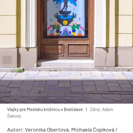
Vlajky pre Mestskú knižnicu v Bratislave
|
Zdroj: Adam
Šakový
Autori: Veronika Obertová, Michaela Čopíková /