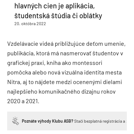
hlavných cien je aplikácia,
študentská štúdia či oblátky
20. októbra 2022
Vzdelávacie videá približujúce deťom umenie,
publikácia, ktorá má nasmerovať študentov v
grafickej praxi, kniha ako montessori
pomôcka alebo nová vizuálna identita mesta
Nitra, aj to nájdete medzi ocenenými dielami
najlepšieho komunikačného dizajnu rokov
2020 a 2021.
Poznáte výhody Klubu ASB?
Stačí bezplatná registrácia a zí