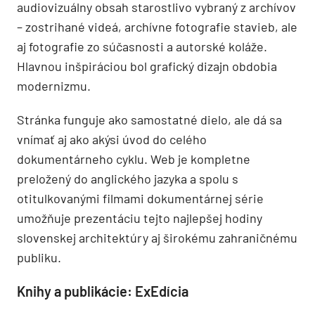
audiovizuálny obsah starostlivo vybraný z archívov
– zostrihané videá, archívne fotografie stavieb, ale
aj fotografie zo súčasnosti a autorské koláže.
Hlavnou inšpiráciou bol grafický dizajn obdobia
modernizmu.
Stránka funguje ako samostatné dielo, ale dá sa
vnímať aj ako akýsi úvod do celého
dokumentárneho cyklu. Web je kompletne
preložený do anglického jazyka a spolu s
otitulkovanými filmami dokumentárnej série
umožňuje prezentáciu tejto najlepšej hodiny
slovenskej architektúry aj širokému zahraničnému
publiku.
Knihy a publikácie: ExEdícia