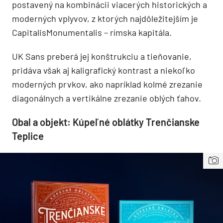
postavený na kombinácii viacerých historických a
moderných vplyvov, z ktorých najdôležitejším je
CapitalisMonumentalis – rímska kapitála.
UK Sans preberá jej konštrukciu a tieňovanie,
pridáva však aj kaligrafický kontrast a niekoľko
moderných prvkov, ako napríklad kolmé zrezanie
diagonálnych a vertikálne zrezanie oblých ťahov.
Obal a objekt: Kúpeľné oblátky Trenčianske
Teplice