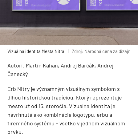
Vizuálna identita Mesta Nitra
|
Zdroj: Národná cena za dizajn
Autori: Martin Kahan, Andrej Barčák, Andrej
Čanecký
Erb Nitry je významným vizuálnym symbolom s
dlhou historickou tradíciou, ktorý reprezentuje
mesto už od 15. storočia. Vizuálna identita je
navrhnutá ako kombinácia logotypu, erbu a
firemného systému – všetko v jednom vizuálnom
prvku.