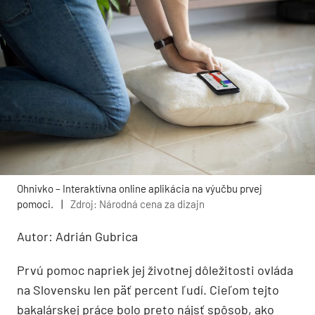
Ohnivko – Interaktívna online aplikácia na výučbu prvej
pomoci.
|
Zdroj: Národná cena za dizajn
Autor: Adrián Gubrica
Prvú pomoc napriek jej životnej dôležitosti ovláda
na Slovensku len päť percent ľudí. Cieľom tejto
bakalárskej práce bolo preto nájsť spôsob, ako