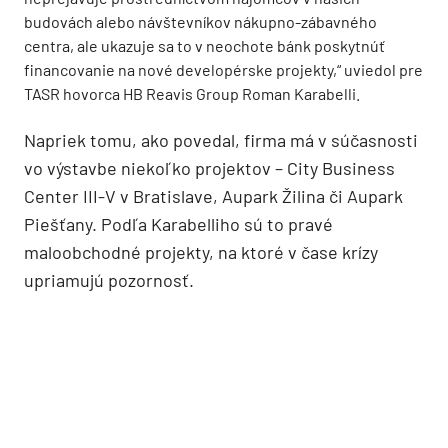
budovách alebo návštevníkov nákupno-zábavného
centra, ale ukazuje sa to v neochote bánk poskytnúť
financovanie na nové developérske projekty,“ uviedol pre
TASR hovorca HB Reavis Group Roman Karabelli.
Napriek tomu, ako povedal, firma má v súčasnosti
vo výstavbe niekoľko projektov – City Business
Center III-V v Bratislave, Aupark Žilina či Aupark
Piešťany. Podľa Karabelliho sú to pravé
maloobchodné projekty, na ktoré v čase krízy
upriamujú pozornosť.