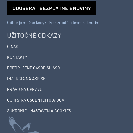
ODOBERAŤ BEZPLATNÉ ENOVINY
Odber je možné kedykoľvek zrušiť jedným kliknutím.
UŽITOČNÉ ODKAZY
O NÁS
KONTAKTY
PREDPLATNÉ ČASOPISU ASB
INZERCIA NA ASB.SK
PRÁVO NA OPRAVU
OCHRANA OSOBNÝCH ÚDAJOV
SÚKROMIE – NASTAVENIA COOKIES