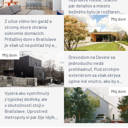
pár detailov a miesto
bežného bytu je rozžiarené
bývanie pre rodinu
Môj dom
Z ulice vidno len garáž a
stromy, ktoré chránia
súkromie domácich.
Príťažlivý dom v Bratislave
je však už na pohľad iný ako
susedia
Môj dom
Drevodom na Devíne sa
jednoducho nedá
prehliadnuť. Pod strohým
exteriérom sa však skrýva
úplne iné vnútro, ako by ste
čakali
Môj dom
Vyzerá ako vystrihnutý
z typickej dedinky, ale
v skutočnosti stojí v
Bratislave. Uprostred
metropoly si pár žije idylku
ako na vidieku