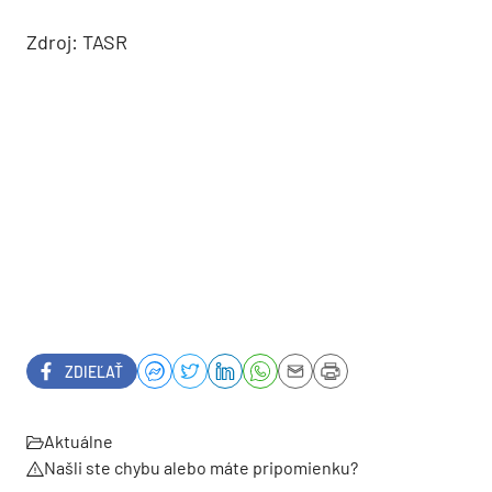
Zdroj: TASR
ZDIEĽAŤ
Aktuálne
Našli ste chybu alebo máte pripomienku?