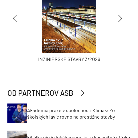
INŽINIERSKE STAVBY 3/2026
OD PARTNEROV ASB
Akadémia praxe v spoločnosti Klimak: Zo
školských lavíc rovno na prestížne stavby
Filiálka nie je lokálny spor, je to kapacitná otázka