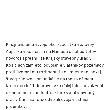
K najnovšiemu vývoju okolo začiatku výstavby
Auparku v Košiciach na Námestí osloboditeľov
hovorca spresnil, že Krajský stavebný úrad v
Košiciach zamietol odvolanie vlastníkov pozemkov
proti územnému rozhodnutiu o umiestnení novej
štvorprúdovej komunikácie na tomto námestí,
ktorá má riešiť dopravu. Ako ďalej informoval, voči
územnému rozhodnutiu, ktoré vydal stavebný
úrad v Čani, sa totiž odvolali dvaja vlastníci
pozemkov.