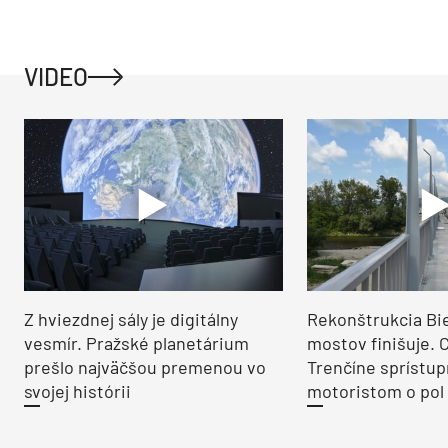
VIDEO
Z hviezdnej sály je digitálny
Rekonštrukcia Bi
vesmír. Pražské planetárium
mostov finišuje. 
prešlo najväčšou premenou vo
Trenčíne sprístup
svojej histórii
motoristom o pol 