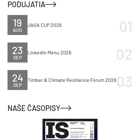
PODUJATIA
19
JAGA CUP 2026
AUG
23
LinkedIn Menu 2026
SEP
24
Timber & Climate Resilience Forum 2026
SEP
NAŠE ČASOPISY