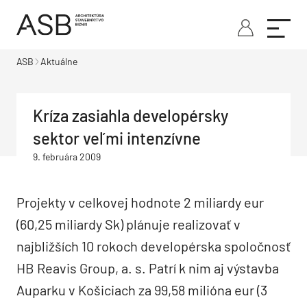
ASB
Aktuálne
Kríza zasiahla developérsky
sektor veľmi intenzívne
9. februára 2009
Projekty v celkovej hodnote 2 miliardy eur
(60,25 miliardy Sk) plánuje realizovať v
najbližších 10 rokoch developérska spoločnosť
HB Reavis Group, a. s. Patrí k nim aj výstavba
Auparku v Košiciach za 99,58 milióna eur (3