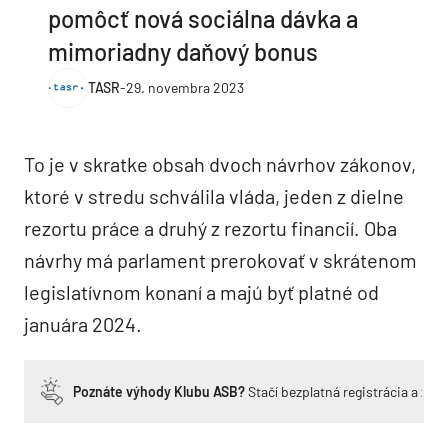
pomôcť nová sociálna dávka a
mimoriadny daňový bonus
TASR
-
29. novembra 2023
To je v skratke obsah dvoch návrhov zákonov,
ktoré v stredu schválila vláda, jeden z dielne
rezortu práce a druhý z rezortu financií. Oba
návrhy má parlament prerokovať v skrátenom
legislatívnom konaní a majú byť platné od
januára 2024.
Poznáte výhody Klubu ASB?
Stačí bezplatná registrácia a zí