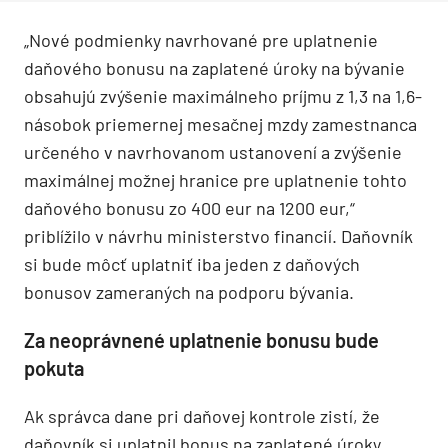
„Nové podmienky navrhované pre uplatnenie
daňového bonusu na zaplatené úroky na bývanie
obsahujú zvýšenie maximálneho príjmu z 1,3 na 1,6-
násobok priemernej mesačnej mzdy zamestnanca
určeného v navrhovanom ustanovení a zvýšenie
maximálnej možnej hranice pre uplatnenie tohto
daňového bonusu zo 400 eur na 1200 eur,“
priblížilo v návrhu ministerstvo financií. Daňovník
si bude môcť uplatniť iba jeden z daňových
bonusov zameraných na podporu bývania.
Za neoprávnené uplatnenie bonusu bude
pokuta
Ak správca dane pri daňovej kontrole zistí, že
daňovník si uplatnil bonus na zaplatené úroky