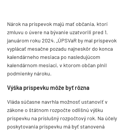
Nárok na príspevok majú mať občania, ktorí
zmluvu o úvere na bývanie uzatvorili pred 1.
januárom roku 2024. „ÚPSVaR by mal príspevok
vyplácať mesačne pozadu najneskôr do konca
kalendárneho mesiaca po nasledujúcom
kalendárnom mesiaci, v ktorom občan plnil
podmienky nároku.
Výška príspevku môže byť rôzna
Vláda súčasne navrhla možnosť ustanoviť v
zákone o štátnom rozpočte odlišnú výšku
príspevku na príslušný rozpočtový rok. Na účely
poskytovania príspevku má byť stanovená