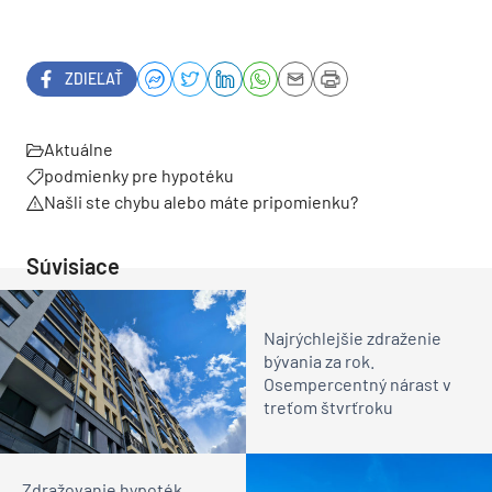
ZDIEĽAŤ
Aktuálne
podmienky pre hypotéku
Našli ste chybu alebo máte pripomienku?
Súvisiace
Najrýchlejšie zdraženie
bývania za rok.
Osempercentný nárast v
treťom štvrťroku
„Zdražovanie hypoték