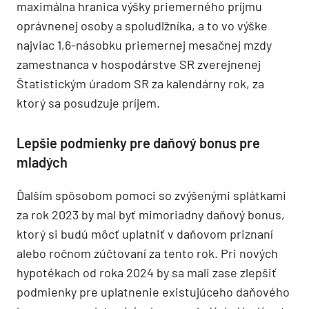
maximálna hranica výšky priemerného príjmu
oprávnenej osoby a spoludlžníka, a to vo výške
najviac 1,6-násobku priemernej mesačnej mzdy
zamestnanca v hospodárstve SR zverejnenej
Štatistickým úradom SR za kalendárny rok, za
ktorý sa posudzuje príjem.
Lepšie podmienky pre daňový bonus pre
mladých
Ďalším spôsobom pomoci so zvýšenými splátkami
za rok 2023 by mal byť mimoriadny daňový bonus,
ktorý si budú môcť uplatniť v daňovom priznaní
alebo ročnom zúčtovaní za tento rok. Pri nových
hypotékach od roka 2024 by sa mali zase zlepšiť
podmienky pre uplatnenie existujúceho daňového