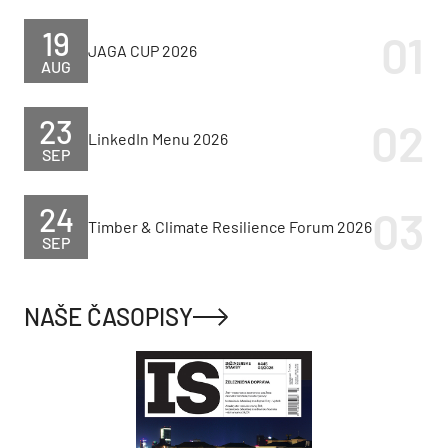
19
JAGA CUP 2026
AUG
23
LinkedIn Menu 2026
SEP
24
Timber & Climate Resilience Forum 2026
SEP
NAŠE ČASOPISY