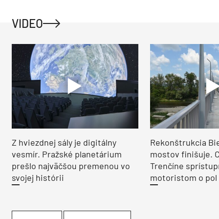
VIDEO
Z hviezdnej sály je digitálny
Rekonštrukcia Bi
vesmír. Pražské planetárium
mostov finišuje. 
prešlo najväčšou premenou vo
Trenčíne sprístup
svojej histórii
motoristom o pol 