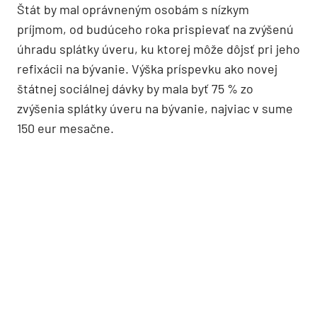
Štát by mal oprávneným osobám s nízkym
príjmom, od budúceho roka prispievať na zvýšenú
úhradu splátky úveru, ku ktorej môže dôjsť pri jeho
refixácii na bývanie. Výška príspevku ako novej
štátnej sociálnej dávky by mala byť 75 % zo
zvýšenia splátky úveru na bývanie, najviac v sume
150 eur mesačne.