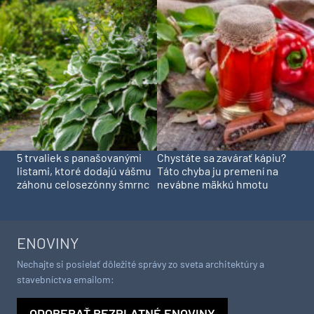
5 trvaliek s panašovanými
Chystáte sa zavárať kápiu?
listami, ktoré dodajú vášmu
Táto chyba ju premení na
záhonu celosezónny šmrnc
nevábne mäkkú hmotu
ENOVINY
Nechajte si posielať dôležité správy zo sveta architektúry a
stavebníctva emailom:
ODOBERAŤ BEZPLATNÉ ENOVINY