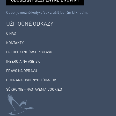
Odber je možné kedykoľvek zrušiť jedným kliknutím.
UŽITOČNÉ ODKAZY
O NÁS
KONTAKTY
PREDPLATNÉ ČASOPISU ASB
INZERCIA NA ASB.SK
PRÁVO NA OPRAVU
OCHRANA OSOBNÝCH ÚDAJOV
SÚKROMIE – NASTAVENIA COOKIES