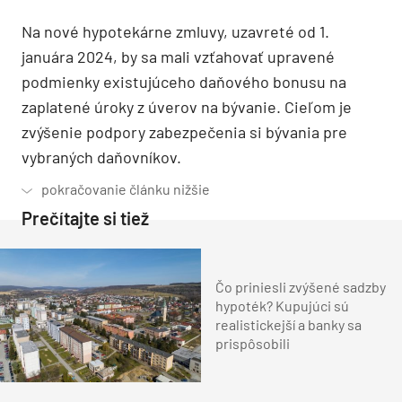
Na nové hypotekárne zmluvy, uzavreté od 1.
januára 2024, by sa mali vzťahovať upravené
podmienky existujúceho daňového bonusu na
zaplatené úroky z úverov na bývanie. Cieľom je
zvýšenie podpory zabezpečenia si bývania pre
vybraných daňovníkov.
Prečítajte si tiež
Čo priniesli zvýšené sadzby
hypoték? Kupujúci sú
realistickejší a banky sa
prispôsobili