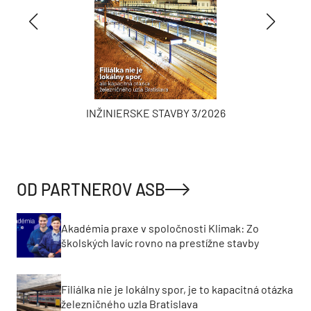
INŽINIERSKE STAVBY 3/2026
OD PARTNEROV ASB
Akadémia praxe v spoločnosti Klimak: Zo
školských lavíc rovno na prestížne stavby
Filiálka nie je lokálny spor, je to kapacitná otázka
železničného uzla Bratislava