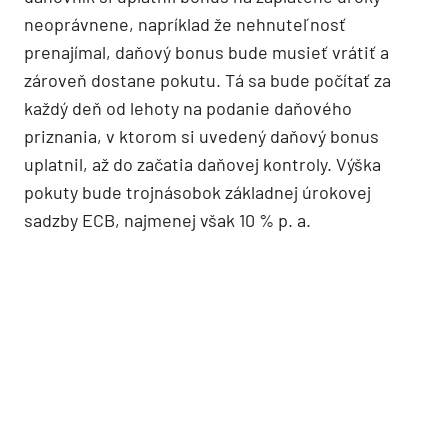
neoprávnene, napríklad že nehnuteľnosť
prenajímal, daňový bonus bude musieť vrátiť a
zároveň dostane pokutu. Tá sa bude počítať za
každý deň od lehoty na podanie daňového
priznania, v ktorom si uvedený daňový bonus
uplatnil, až do začatia daňovej kontroly. Výška
pokuty bude trojnásobok základnej úrokovej
sadzby ECB, najmenej však 10 % p. a.