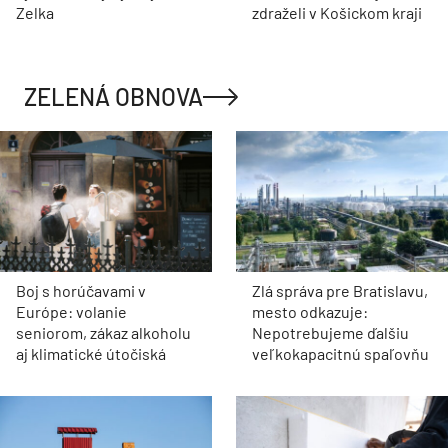
Zelka
zdraželi v Košickom kraji
ZELENÁ OBNOVA
Boj s horúčavami v
Zlá správa pre Bratislavu,
Európe: volanie
mesto odkazuje:
seniorom, zákaz alkoholu
Nepotrebujeme ďalšiu
aj klimatické útočiská
veľkokapacitnú spaľovňu