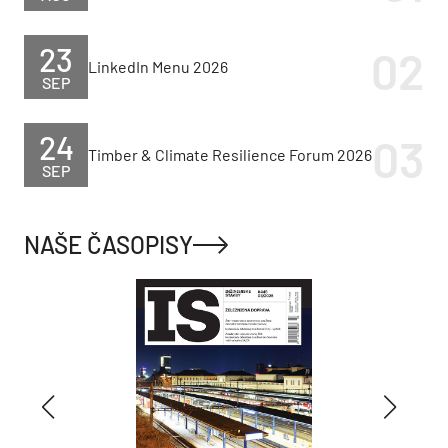
23
LinkedIn Menu 2026
SEP
24
Timber & Climate Resilience Forum 2026
SEP
NAŠE ČASOPISY