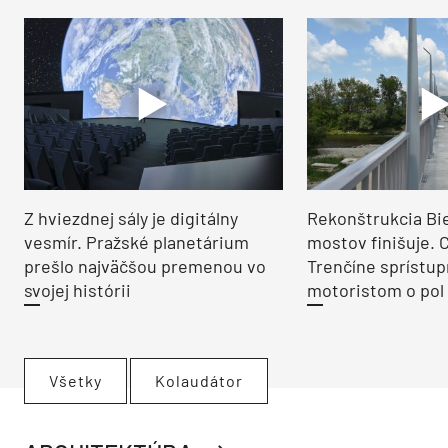
Z hviezdnej sály je digitálny
Rekonštrukcia Bi
vesmír. Pražské planetárium
mostov finišuje. 
prešlo najväčšou premenou vo
Trenčíne sprístup
svojej histórii
motoristom o pol 
Všetky
Kolaudátor