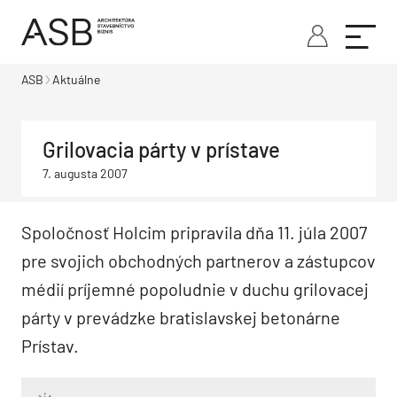
ASB
Aktuálne
Grilovacia párty v prístave
7. augusta 2007
Spoločnosť Holcim pripravila dňa 11. júla 2007
pre svojich obchodných partnerov a zástupcov
médií príjemné popoludnie v duchu grilovacej
párty v prevádzke bratislavskej betonárne
Prístav.