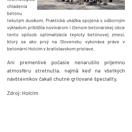
chladenia
betónu
tekutým dusíkom. Praktická ukážka spojená s odborným
výkladom priblížila novinárom i členom betonárskej obce
tento spôsob optimalizácie teploty betónovej zmesi,
ktorý sa ako prvý na Slovensku vykonáva práve v
betonárni Holcim v bratislavskom prístave.
Ani premenlivé počasie nenarušilo príjemnú
atmosféru stretnutia, najmä keď na všetkých
návštevníkov čakali chutné grilované špeciality.
Zdroj: Holcim