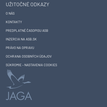
UŽITOČNÉ ODKAZY
O NÁS
KONTAKTY
PREDPLATNÉ ČASOPISU ASB
INZERCIA NA ASB.SK
PRÁVO NA OPRAVU
OCHRANA OSOBNÝCH ÚDAJOV
SÚKROMIE – NASTAVENIA COOKIES