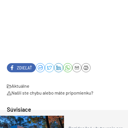
ZDIEĽAŤ
Aktuálne
Našli ste chybu alebo máte pripomienku?
Súvisiace