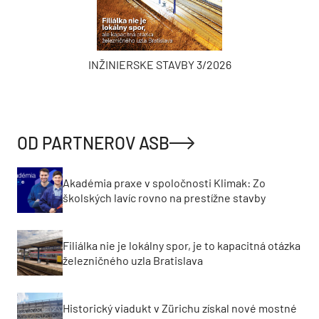
INŽINIERSKE STAVBY 3/2026
OD PARTNEROV ASB
Akadémia praxe v spoločnosti Klimak: Zo
školských lavíc rovno na prestížne stavby
Filiálka nie je lokálny spor, je to kapacitná otázka
železničného uzla Bratislava
Historický viadukt v Zürichu získal nové mostné