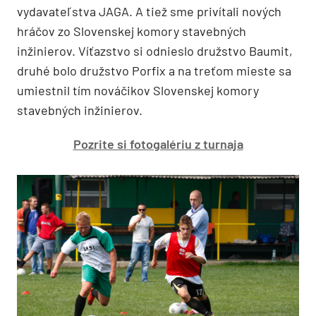
vydavateľstva JAGA. A tiež sme privítali nových
hráčov zo Slovenskej komory stavebných
inžinierov. Víťazstvo si odnieslo družstvo Baumit,
druhé bolo družstvo Porfix a na treťom mieste sa
umiestnil tím nováčikov Slovenskej komory
stavebných inžinierov.
Pozrite si fotogalériu z turnaja