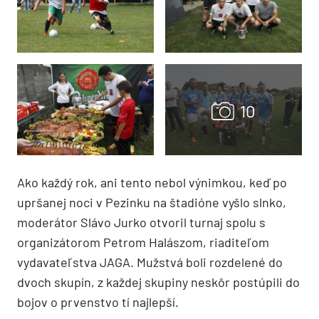
Ako každý rok, ani tento nebol výnimkou, keď po
upršanej noci v Pezinku na štadióne vyšlo slnko,
moderátor Slávo Jurko otvoril turnaj spolu s
organizátorom Petrom Halászom, riaditeľom
vydavateľstva JAGA. Mužstvá boli rozdelené do
dvoch skupín, z každej skupiny neskôr postúpili do
bojov o prvenstvo tí najlepší.