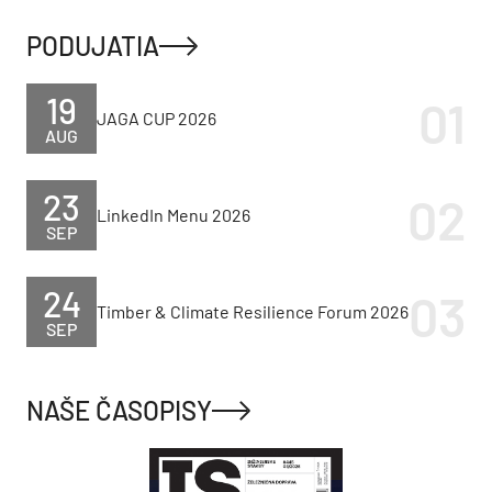
PODUJATIA
19
JAGA CUP 2026
AUG
23
LinkedIn Menu 2026
SEP
24
Timber & Climate Resilience Forum 2026
SEP
NAŠE ČASOPISY