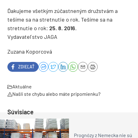
Ďakujeme všetkým zúčastneným družstvám a
tešíme sa na stretnutie o rok. Tešíme sa na
stretnutie o rok:
25. 8. 2016
.
Vydavateľstvo JAGA
Zuzana Koporcová
ZDIEĽAŤ
Aktuálne
Našli ste chybu alebo máte pripomienku?
Súvisiace
Prognózy z Nemecka nie sú