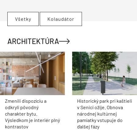
Všetky
Kolaudátor
ARCHITEKTÚRA
Zmenili dispozíciu a
Historický park pri kaštieli
odkryli pôvodný
v Senici ožije. Obnova
charakter bytu.
národnej kultúrnej
Výsledkom je interiér plný
pamiatky vstupuje do
kontrastov
ďalšej fázy