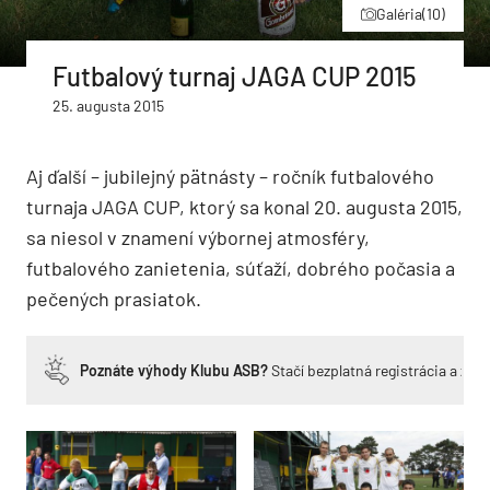
Galéria
(10)
Futbalový turnaj JAGA CUP 2015
25. augusta 2015
Aj ďalší – jubilejný pätnásty – ročník futbalového
turnaja JAGA CUP, ktorý sa konal 20. augusta 2015,
sa niesol v znamení výbornej atmosféry,
futbalového zanietenia, súťaží, dobrého počasia a
pečených prasiatok.
Poznáte výhody Klubu ASB?
Stačí bezplatná registrácia a zí