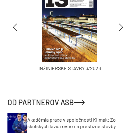
INŽINIERSKE STAVBY 3/2026
OD PARTNEROV ASB
Akadémia praxe v spoločnosti Klimak: Zo
školských lavíc rovno na prestížne stavby