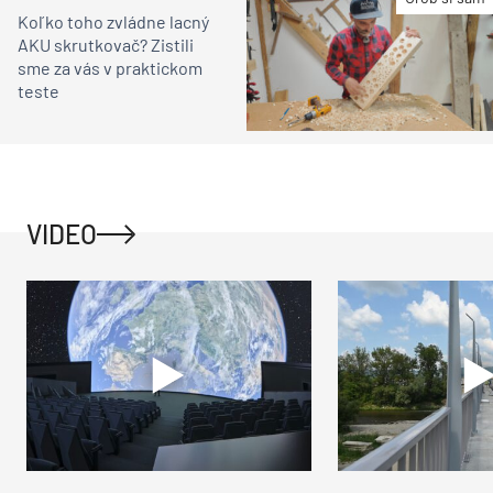
Koľko toho zvládne lacný
AKU skrutkovač? Zistili
sme za vás v praktickom
teste
VIDEO