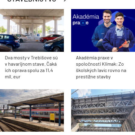
Dva mosty v Trebišove sú
Akadémia praxe v
v havarijnom stave. Čaká
spoločnosti Klimak: Zo
ich oprava spolu za 11,4
školských lavíc rovno na
mil. eur
prestížne stavby