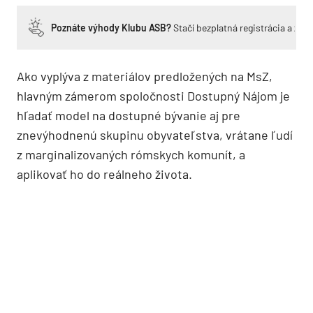
Poznáte výhody Klubu ASB?
Stačí bezplatná registrácia a zí
Ako vyplýva z materiálov predložených na MsZ,
hlavným zámerom spoločnosti Dostupný Nájom je
hľadať model na dostupné bývanie aj pre
znevýhodnenú skupinu obyvateľstva, vrátane ľudí
z marginalizovaných rómskych komunít, a
aplikovať ho do reálneho života.