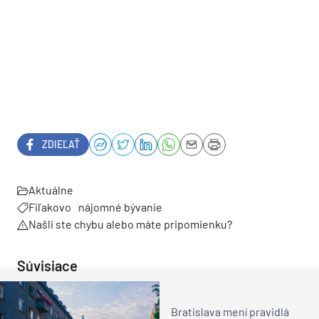
ZDIEĽAŤ
Aktuálne
Fiľakovo
nájomné bývanie
Našli ste chybu alebo máte pripomienku?
Súvisiace
Bratislava mení pravidlá