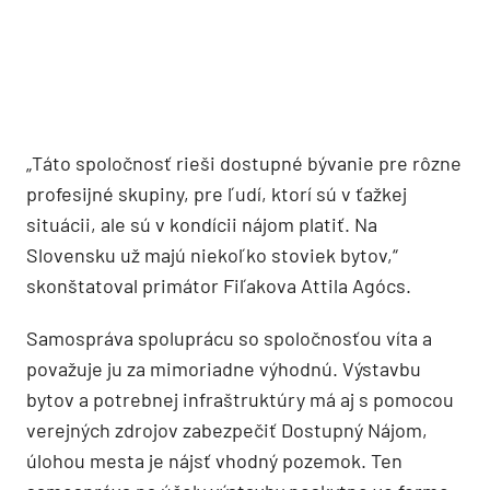
„Táto spoločnosť rieši dostupné bývanie pre rôzne
profesijné skupiny, pre ľudí, ktorí sú v ťažkej
situácii, ale sú v kondícii nájom platiť. Na
Slovensku už majú niekoľko stoviek bytov,“
skonštatoval primátor Fiľakova Attila Agócs.
Samospráva spoluprácu so spoločnosťou víta a
považuje ju za mimoriadne výhodnú. Výstavbu
bytov a potrebnej infraštruktúry má aj s pomocou
verejných zdrojov zabezpečiť Dostupný Nájom,
úlohou mesta je nájsť vhodný pozemok. Ten