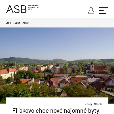
ASB
Aktuálne
Zdroj: iStock
Fiľakovo chce nové nájomné byty.