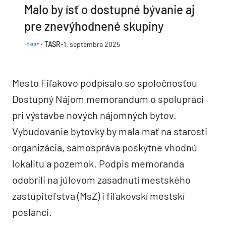
Malo by ísť o dostupné bývanie aj
pre znevýhodnené skupiny
TASR
-
1. septembra 2025
Mesto Fiľakovo podpísalo so spoločnosťou
Dostupný Nájom memorandum o spolupráci
pri výstavbe nových nájomných bytov.
Vybudovanie bytovky by mala mať na starosti
organizácia, samospráva poskytne vhodnú
lokalitu a pozemok. Podpis memoranda
odobrili na júlovom zasadnutí mestského
zastupiteľstva (MsZ) i fiľakovskí mestskí
poslanci.