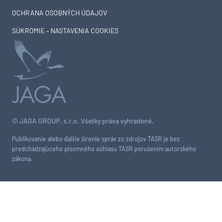
OCHRANA OSOBNÝCH ÚDAJOV
SÚKROMIE – NASTAVENIA COOKIES
© JAGA GROUP, s.r.o. Všetky práva vyhradené.
Publikovanie alebo ďalšie šírenie správ zo zdrojov TASR je bez
predchádzajúceho písomného súhlasu TASR porušením autorského
zákona.