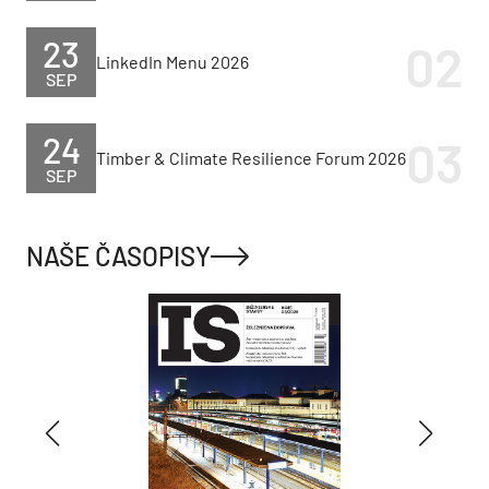
23
LinkedIn Menu 2026
SEP
24
Timber & Climate Resilience Forum 2026
SEP
NAŠE ČASOPISY