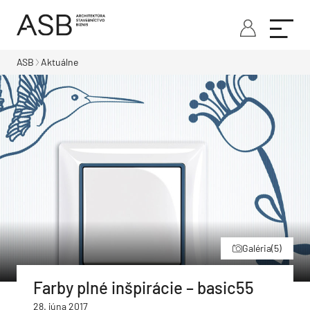
ASB
Aktuálne
Galéria
(5)
Farby plné inšpirácie – basic55
28. júna 2017