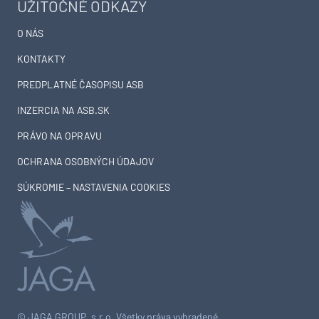
UŽITOČNÉ ODKAZY
O NÁS
KONTAKTY
PREDPLATNÉ ČASOPISU ASB
INZERCIA NA ASB.SK
PRÁVO NA OPRAVU
OCHRANA OSOBNÝCH ÚDAJOV
SÚKROMIE – NASTAVENIA COOKIES
© JAGA GROUP, s.r.o. Všetky práva vyhradené.