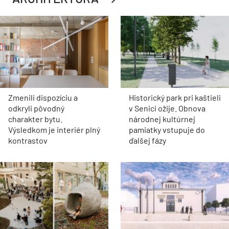
Zmenili dispozíciu a
Historický park pri kaštieli
odkryli pôvodný
v Senici ožije. Obnova
charakter bytu.
národnej kultúrnej
Výsledkom je interiér plný
pamiatky vstupuje do
kontrastov
ďalšej fázy