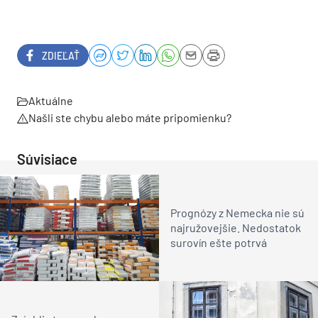
ZDIEĽAŤ
Aktuálne
Našli ste chybu alebo máte pripomienku?
Súvisiace
Prognózy z Nemecka nie sú
najružovejšie. Nedostatok
surovín ešte potrvá