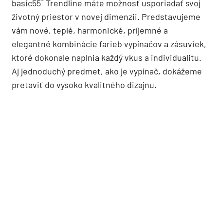
®
basic55
Trendline máte možnosť usporiadať svoj
životný priestor v novej dimenzii. Predstavujeme
vám nové, teplé, harmonické, príjemné a
elegantné kombinácie farieb vypínačov a zásuviek,
ktoré dokonale naplnia každý vkus a individualitu.
Aj jednoduchý predmet, ako je vypínač, dokážeme
pretaviť do vysoko kvalitného dizajnu.