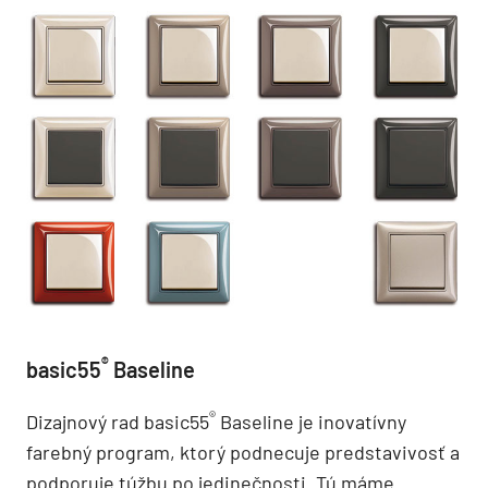
®
basic55
Baseline
®
Dizajnový rad basic55
Baseline je inovatívny
farebný program, ktorý podnecuje predstavivosť a
podporuje túžbu po jedinečnosti. Tú máme