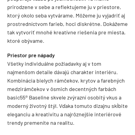
prirodzene v sebe a reflektujeme ju v priestore,
ktorý okolo seba vytvárame. Môžeme ju vyjadriť aj
prostredníctvom farieb, hoci diskrétne. Dokážeme
tak vytvoriť mnohé kreatívne riešenia pre miesta,
ktoré obývame.
Priestor pre nápady
Všetky individuálne požiadavky aj v tom
najmenšom detaile dávajú charakter interiéru.
Kombinácia bielych rámčekov, krytov a farebných
medzirámčekov v ôsmich decentných farbách
basic55® Baseline skvele zvýrazní osobitý vkus a
moderný životný štýl. Vďaka tomuto dizajnu skĺbite
eleganciu a kreativitu a najrôznejšie interiérové
trendy premeníte na realitu.