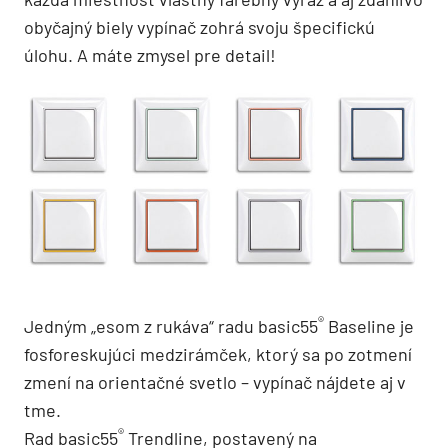
obyčajný biely vypínač zohrá svoju špecifickú
úlohu. A máte zmysel pre detail!
®
Jedným „esom z rukáva“ radu basic55
Baseline je
fosforeskujúci medzirámček, ktorý sa po zotmení
zmení na orientačné svetlo – vypínač nájdete aj v
tme.
®
Rad basic55
Trendline, postavený na