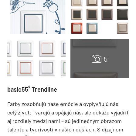
®
basic55
Trendline
Farby zosobňujú naše emócie a ovplyvňujú nás
celý život. Tvarujú a spájajú nás, ale dokážu vyjadriť
aj rozdiely medzi nami – sú jedinečným obrazom
talentu a tvorivosti v našich dušiach. S dizajnom