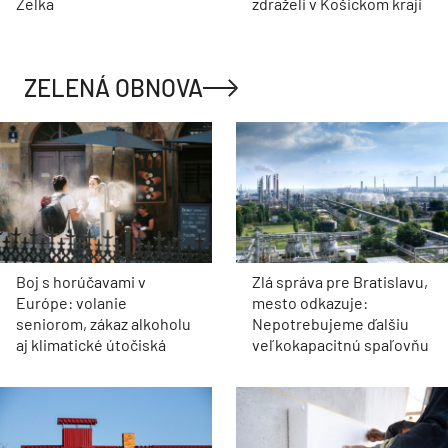
Zelka
zdraželi v Košickom kraji
ZELENÁ OBNOVA
Boj s horúčavami v
Zlá správa pre Bratislavu,
Európe: volanie
mesto odkazuje:
seniorom, zákaz alkoholu
Nepotrebujeme ďalšiu
aj klimatické útočiská
veľkokapacitnú spaľovňu