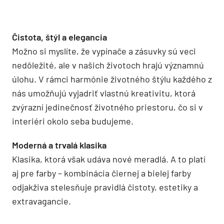
Čistota, štýl a elegancia
Možno si myslíte, že vypínače a zásuvky sú veci
nedôležité, ale v našich životoch hrajú významnú
úlohu. V rámci harmónie životného štýlu každého z
nás umožňujú vyjadriť vlastnú kreativitu, ktorá
zvýrazní jedinečnosť životného priestoru, čo si v
interiéri okolo seba budujeme.
Moderná a trvalá klasika
Klasika, ktorá však udáva nové meradlá. A to platí
aj pre farby – kombinácia čiernej a bielej farby
odjakživa stelesňuje pravidlá čistoty, estetiky a
extravagancie.