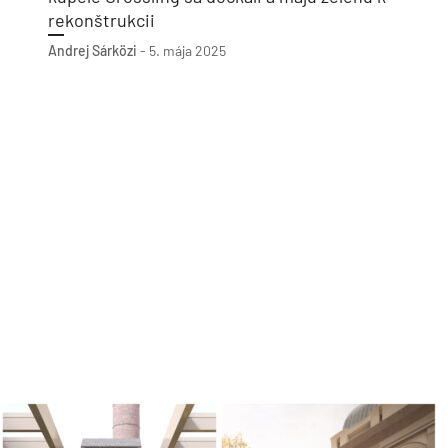
rekonštrukcii
Andrej Sárközi
-
5. mája 2025