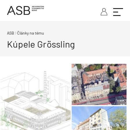
ASB
Články na tému
Kúpele Grössling