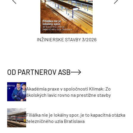
INŽINIERSKE STAVBY 3/2026
OD PARTNEROV ASB
Akadémia praxe v spoločnosti Klimak: Zo
školských lavíc rovno na prestížne stavby
Filiálka nie je lokálny spor, je to kapacitná otázka
železničného uzla Bratislava