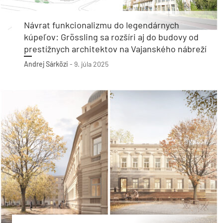
Návrat funkcionalizmu do legendárnych
kúpeľov: Grössling sa rozšíri aj do budovy od
prestížnych architektov na Vajanského nábreží
Andrej Sárközi
-
9. júla 2025