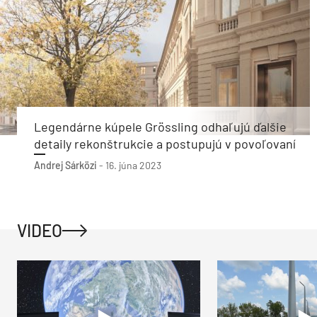
Legendárne kúpele Grössling odhaľujú ďalšie
detaily rekonštrukcie a postupujú v povoľovaní
Andrej Sárközi
-
16. júna 2023
VIDEO