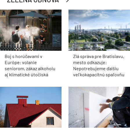
Boj s horúčavami v
Zlá správa pre Bratislavu,
Európe: volanie
mesto odkazuje:
seniorom, zákaz alkoholu
Nepotrebujeme ďalšiu
aj klimatické útočiská
veľkokapacitnú spaľovňu