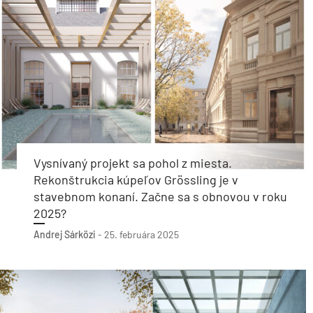
Vysnívaný projekt sa pohol z miesta.
Rekonštrukcia kúpeľov Grössling je v
stavebnom konaní. Začne sa s obnovou v roku
2025?
Andrej Sárközi
-
25. februára 2025