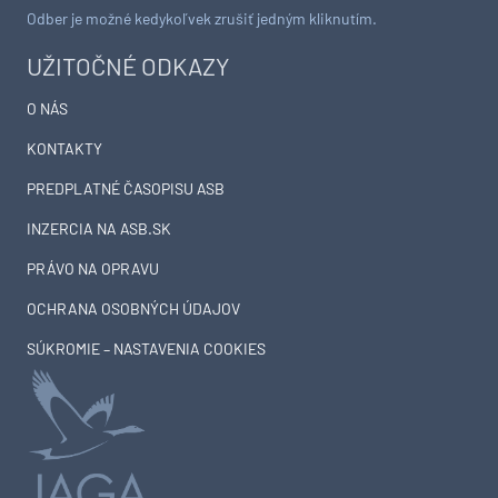
Odber je možné kedykoľvek zrušiť jedným kliknutím.
UŽITOČNÉ ODKAZY
O NÁS
KONTAKTY
PREDPLATNÉ ČASOPISU ASB
INZERCIA NA ASB.SK
PRÁVO NA OPRAVU
OCHRANA OSOBNÝCH ÚDAJOV
SÚKROMIE – NASTAVENIA COOKIES