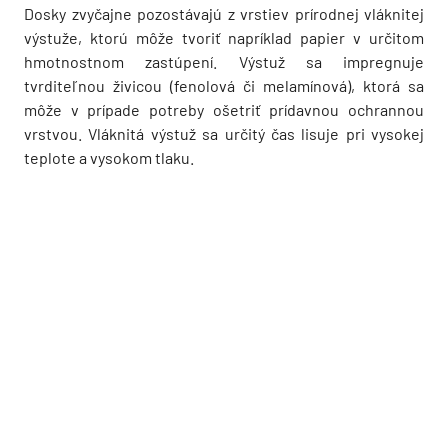
Dosky zvyčajne pozostávajú z vrstiev prírodnej vláknitej
výstuže, ktorú môže tvoriť napríklad papier v určitom
hmotnostnom zastúpení. Výstuž sa impregnuje
tvrditeľnou živicou (fenolová či melamínová), ktorá sa
môže v prípade potreby ošetriť prídavnou ochrannou
vrstvou. Vláknitá výstuž sa určitý čas lisuje pri vysokej
teplote a vysokom tlaku.