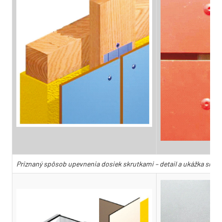
Priznaný spôsob upevnenia dosiek skrutkami – detail a ukážka skrut