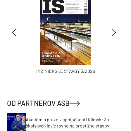
INŽINIERSKE STAVBY 3/2026
OD PARTNEROV ASB
Akadémia praxe v spoločnosti Klimak: Zo
školských lavíc rovno na prestížne stavby