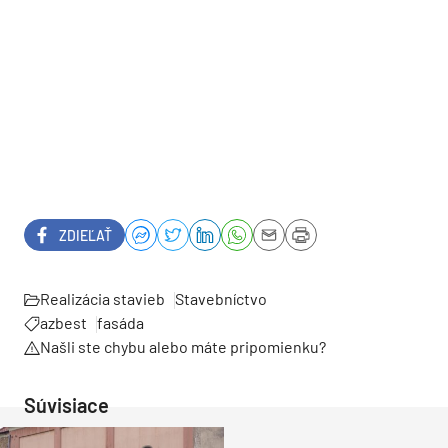
ZDIEĽAŤ
Realizácia stavieb
Stavebníctvo
azbest
fasáda
Našli ste chybu alebo máte pripomienku?
Súvisiace