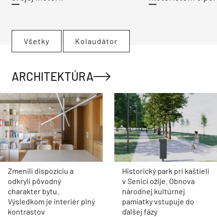
Všetky
Kolaudátor
ARCHITEKTÚRA
Zmenili dispozíciu a
Historický park pri kaštieli
odkryli pôvodný
v Senici ožije. Obnova
charakter bytu.
národnej kultúrnej
Výsledkom je interiér plný
pamiatky vstupuje do
kontrastov
ďalšej fázy