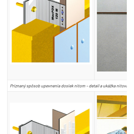
Priznaný spôsob upevnenia dosiek nitom – detail a ukážka nitovanej