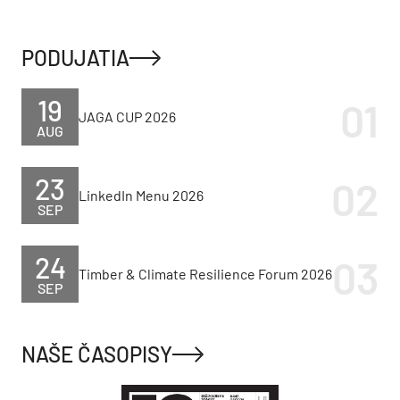
PODUJATIA
19
JAGA CUP 2026
AUG
23
LinkedIn Menu 2026
SEP
24
Timber & Climate Resilience Forum 2026
SEP
NAŠE ČASOPISY