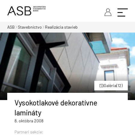
ASB
Stavebníctvo
Realizácia stavieb
Galéria
(12)
Vysokotlakové dekoratívne
lamináty
8. októbra 2008
Partneri sekcie: