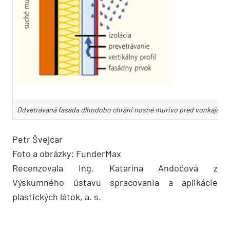
Odvetrávaná fasáda dlhodobo chráni nosné murivo pred vonkajšími v
Petr Švejcar
Foto a obrázky: FunderMax
Recenzovala Ing. Katarína Andočová z
Výskumného ústavu spracovania a aplikácie
plastických látok, a. s.