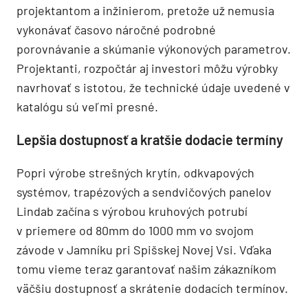
projektantom a inžinierom, pretože už nemusia
vykonávať časovo náročné podrobné
porovnávanie a skúmanie výkonových parametrov.
Projektanti, rozpočtár aj investori môžu výrobky
navrhovať s istotou, že technické údaje uvedené v
katalógu sú veľmi presné.
Lepšia dostupnosť a kratšie dodacie termíny
Popri výrobe strešných krytín, odkvapových
systémov, trapézových a sendvičových panelov
Lindab začína s výrobou kruhových potrubí
v priemere od 80mm do 1000 mm vo svojom
závode v Jamníku pri Spišskej Novej Vsi. Vďaka
tomu vieme teraz garantovať našim zákazníkom
väčšiu dostupnosť a skrátenie dodacích termínov.