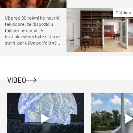
Môj dom
Už pred 90 rokmi ho navrhli
tak dobre, že dispozíciu
takmer nemenili. V
bratislavskom byte si teraz
starší pár užíva perfektný
domov
VIDEO