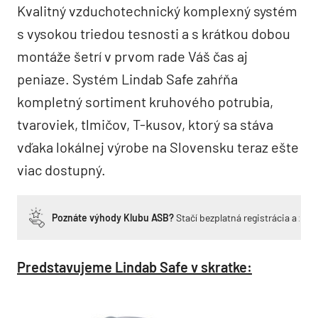
Kvalitný vzduchotechnický komplexný systém
s vysokou triedou tesnosti a s krátkou dobou
montáže šetrí v prvom rade Váš čas aj
peniaze. Systém Lindab Safe zahŕňa
kompletný sortiment kruhového potrubia,
tvaroviek, tlmičov, T-kusov, ktorý sa stáva
vďaka lokálnej výrobe na Slovensku teraz ešte
viac dostupný.
Poznáte výhody Klubu ASB?
Stačí bezplatná registrácia a zí
Predstavujeme Lindab Safe v skratke: