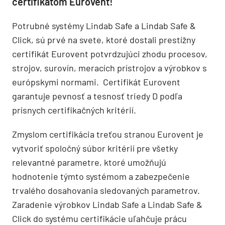
certifikátom Eurovent!
Potrubné systémy Lindab Safe a Lindab Safe &
Click, sú prvé na svete, ktoré dostali prestížny
certifikát Eurovent potvrdzujúci zhodu procesov,
strojov, surovín, meracích prístrojov a výrobkov s
európskymi normami. Certifikát Eurovent
garantuje pevnosť a tesnosť triedy D podľa
prísnych certifikačných kritérií.
Zmyslom certifikácia treťou stranou Eurovent je
vytvoriť spoločný súbor kritérií pre všetky
relevantné parametre, ktoré umožňujú
hodnotenie týmto systémom a zabezpečenie
trvalého dosahovania sledovaných parametrov.
Zaradenie výrobkov Lindab Safe a Lindab Safe &
Click do systému certifikácie uľahčuje prácu