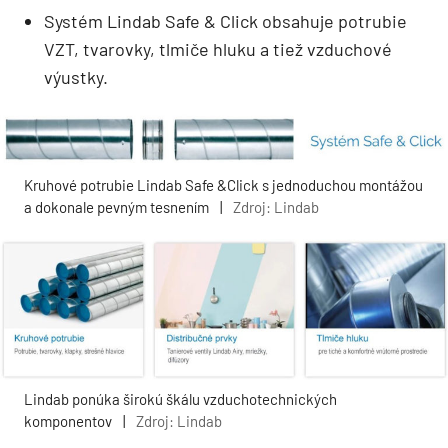
Systém Lindab Safe & Click obsahuje potrubie
VZT, tvarovky, tlmiče hluku a tiež vzduchové
výustky.
Kruhové potrubie Lindab Safe &Click s jednoduchou montážou
a dokonale pevným tesnením
|
Zdroj: Lindab
Lindab ponúka širokú škálu vzduchotechnických
komponentov
|
Zdroj: Lindab