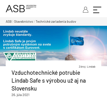
ASB
Stavebníctvo
Technické zariadenia budov
Zdroj: Lindab
Vzduchotechnické potrubie
Lindab Safe s výrobou už aj na
Slovensku
26. júla 2021