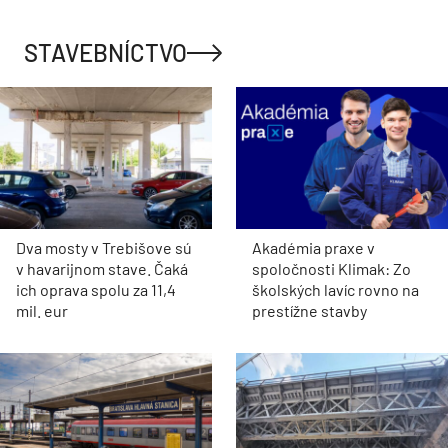
STAVEBNÍCTVO
Dva mosty v Trebišove sú
Akadémia praxe v
v havarijnom stave. Čaká
spoločnosti Klimak: Zo
ich oprava spolu za 11,4
školských lavíc rovno na
mil. eur
prestížne stavby