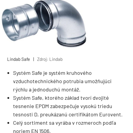
Lindab Safe
|
Zdroj: Lindab
Systém Safe je systém kruhového
vzduchotechnického potrubia umožňujúci
rýchlu a jednoduchú montáž.
Systém Safe, ktorého základ tvorí dvojité
tesnenie EPDM zabezpečuje vysokú triedu
tesnosti D, preukázanú certifikátom Eurovent.
Celý sortiment sa vyrába v rozmeroch podľa
noriem EN 1506.