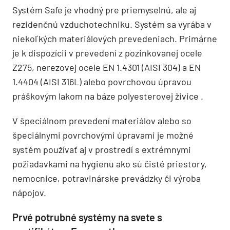
Systém Safe je vhodný pre priemyselnú, ale aj
rezidenčnú vzduchotechniku. Systém sa vyrába v
niekoľkých materiálových prevedeniach. Primárne
je k dispozícii v prevedení z pozinkovanej ocele
Z275, nerezovej ocele EN 1.4301 (AISI 304) a EN
1.4404 (AISI 316L) alebo povrchovou úpravou
práškovým lakom na báze polyesterovej živice .
V špeciálnom prevedení materiálov alebo so
špeciálnymi povrchovými úpravami je možné
systém používať aj v prostredí s extrémnymi
požiadavkami na hygienu ako sú čisté priestory,
nemocnice, potravinárske prevádzky či výroba
nápojov.
Prvé potrubné systémy na svete s