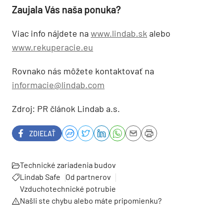
Zaujala Vás naša ponuka?
Viac info nájdete na
www.lindab.sk
alebo
www.rekuperacie.eu
Rovnako nás môžete kontaktovať na
informacie@lindab.com
Zdroj: PR článok Lindab a.s.
ZDIEĽAŤ
Technické zariadenia budov
Lindab Safe
Od partnerov
Vzduchotechnické potrubie
Našli ste chybu alebo máte pripomienku?