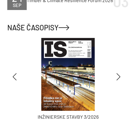
Timber & Climate Resilience Forum 2026
SEP
NAŠE ČASOPISY
INŽINIERSKE STAVBY 3/2026