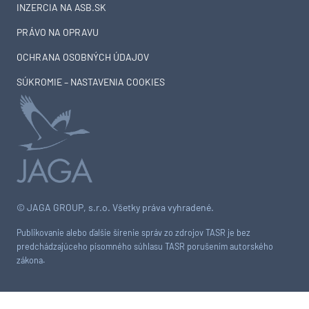
INZERCIA NA ASB.SK
PRÁVO NA OPRAVU
OCHRANA OSOBNÝCH ÚDAJOV
SÚKROMIE – NASTAVENIA COOKIES
© JAGA GROUP, s.r.o. Všetky práva vyhradené.
Publikovanie alebo ďalšie šírenie správ zo zdrojov TASR je bez
predchádzajúceho písomného súhlasu TASR porušením autorského
zákona.