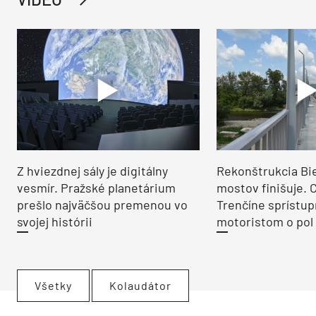
Z hviezdnej sály je digitálny
Rekonštrukcia Bi
vesmír. Pražské planetárium
mostov finišuje. 
prešlo najväčšou premenou vo
Trenčíne sprístup
svojej histórii
motoristom o pol 
Všetky
Kolaudátor