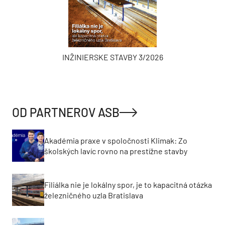
INŽINIERSKE STAVBY 3/2026
OD PARTNEROV ASB
Akadémia praxe v spoločnosti Klimak: Zo
školských lavíc rovno na prestížne stavby
Filiálka nie je lokálny spor, je to kapacitná otázka
železničného uzla Bratislava