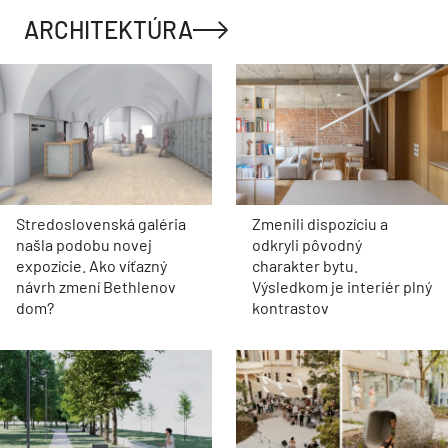
ARCHITEKTÚRA
Stredoslovenská galéria
Zmenili dispozíciu a
našla podobu novej
odkryli pôvodný
expozície. Ako víťazný
charakter bytu.
návrh zmení Bethlenov
Výsledkom je interiér plný
dom?
kontrastov