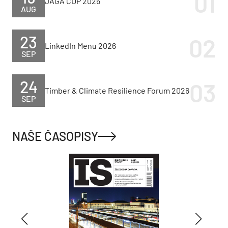
JAGA CUP 2026
AUG
23
LinkedIn Menu 2026
SEP
24
Timber & Climate Resilience Forum 2026
SEP
NAŠE ČASOPISY