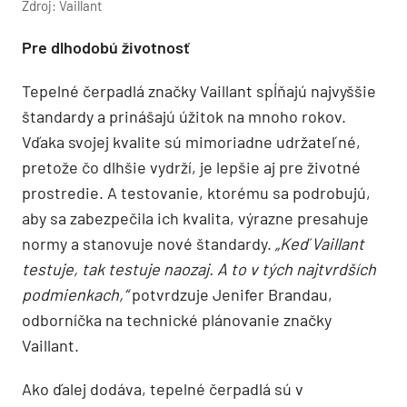
Zdroj: Vaillant
Pre dlhodobú životnosť
Tepelné čerpadlá značky Vaillant spĺňajú najvyššie
štandardy a prinášajú úžitok na mnoho rokov.
Vďaka svojej kvalite sú mimoriadne udržateľné,
pretože čo dlhšie vydrží, je lepšie aj pre životné
prostredie. A testovanie, ktorému sa podrobujú,
aby sa zabezpečila ich kvalita, výrazne presahuje
normy a stanovuje nové štandardy.
„Keď Vaillant
testuje, tak testuje naozaj. A to v tých najtvrdších
podmienkach,“
potvrdzuje Jenifer Brandau,
odborníčka na technické plánovanie značky
Vaillant.
Ako ďalej dodáva, tepelné čerpadlá sú v