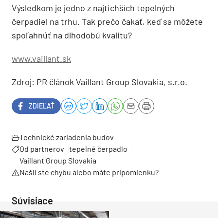
Výsledkom je jedno z najtichších tepelných
čerpadiel na trhu. Tak prečo čakať, keď sa môžete
spoľahnúť na dlhodobú kvalitu?
www.vaillant.sk
Zdroj: PR článok Vaillant Group Slovakia, s.r.o.
ZDIEĽAŤ
Technické zariadenia budov
Od partnerov
tepelné čerpadlo
Vaillant Group Slovakia
Našli ste chybu alebo máte pripomienku?
Súvisiace