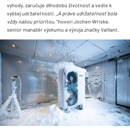
výhody, zaručuje dlhodobú životnosť a vedie k
vyššej udržateľnosti.
„A práve udržateľnosť bola
vždy našou prioritou,“
hovorí Jochen Wriske,
senior manažér výskumu a vývoja značky Vaillant.