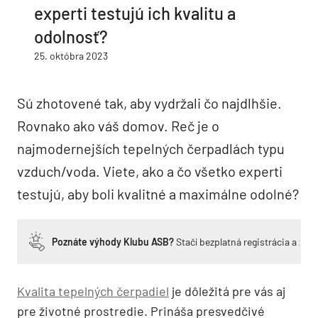
experti testujú ich kvalitu a
odolnosť?
25. októbra 2023
Sú zhotovené tak, aby vydržali čo najdlhšie.
Rovnako ako váš domov. Reč je o
najmodernejších tepelných čerpadlách typu
vzduch/voda. Viete, ako a čo všetko experti
testujú, aby boli kvalitné a maximálne odolné?
Poznáte výhody Klubu ASB?
Stačí bezplatná registrácia a zí
Kvalita tepelných čerpadiel
je dôležitá pre vás aj
pre životné prostredie. Prináša presvedčivé