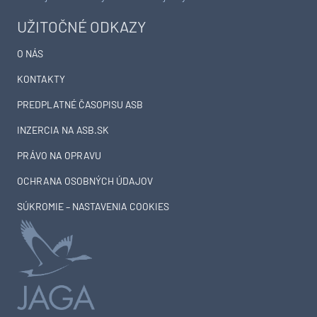
UŽITOČNÉ ODKAZY
O NÁS
KONTAKTY
PREDPLATNÉ ČASOPISU ASB
INZERCIA NA ASB.SK
PRÁVO NA OPRAVU
OCHRANA OSOBNÝCH ÚDAJOV
SÚKROMIE – NASTAVENIA COOKIES