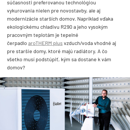
súčasnosti preferovanou technológiou
vykurovania nielen pre novostavby, ale aj
modernizácie starších domov. Napríklad vďaka
ekologickému chladivu R290 a jeho vysokým
pracovným teplotám je tepelné
čerpadlo
aroTHERM plus
vzduch/voda vhodné aj
pre staršie domy, ktoré majú radiátory. A čo
všetko musí podstúpiť, kým sa dostane k vám
domov?