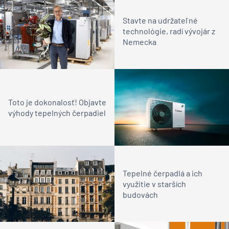
Stavte na udržateľné
technológie, radí vývojár z
Nemecka
Toto je dokonalosť! Objavte
výhody tepelných čerpadiel
Tepelné čerpadlá a ich
využitie v starších
budovách