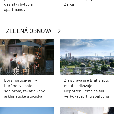
desiatky bytov a
Zelka
apartmánov
ZELENÁ OBNOVA
Boj s horúčavami v
Zlá správa pre Bratislavu,
Európe: volanie
mesto odkazuje:
seniorom, zákaz alkoholu
Nepotrebujeme ďalšiu
aj klimatické útočiská
veľkokapacitnú spaľovňu