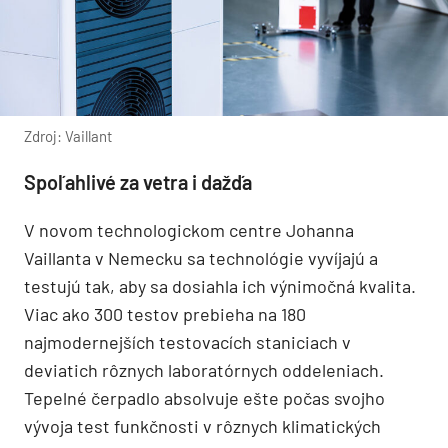
Zdroj: Vaillant
Spoľahlivé za vetra i dažďa
V novom technologickom centre Johanna
Vaillanta v Nemecku sa technológie vyvíjajú a
testujú tak, aby sa dosiahla ich výnimočná kvalita.
Viac ako 300 testov prebieha na 180
najmodernejších testovacích staniciach v
deviatich rôznych laboratórnych oddeleniach.
Tepelné čerpadlo absolvuje ešte počas svojho
vývoja test funkčnosti v rôznych klimatických