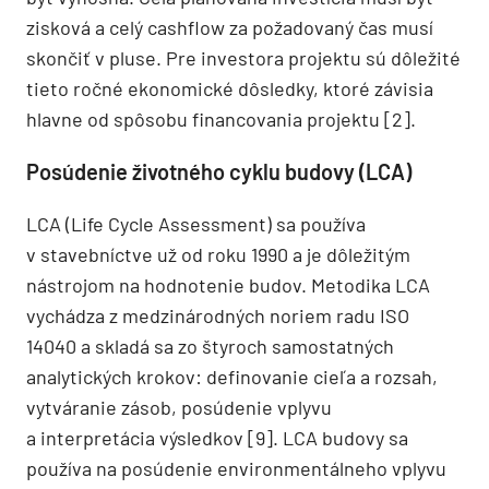
zisková a celý cashflow za požadovaný čas musí
skončiť v pluse. Pre investora projektu sú dôležité
tieto ročné ekonomické dôsledky, ktoré závisia
hlavne od spôsobu financovania projektu [2].
Posúdenie životného cyklu budovy (LCA)
LCA (Life Cycle Assessment) sa používa
v stavebníctve už od roku 1990 a je dôležitým
nástrojom na hodnotenie budov. Metodika LCA
vychádza z medzinárodných noriem radu ISO
14040 a skladá sa zo štyroch samostatných
analytických krokov: definovanie cieľa a rozsah,
vytváranie zásob, posúdenie vplyvu
a interpretácia výsledkov [9]. LCA budovy sa
používa na posúdenie environmentálneho vplyvu