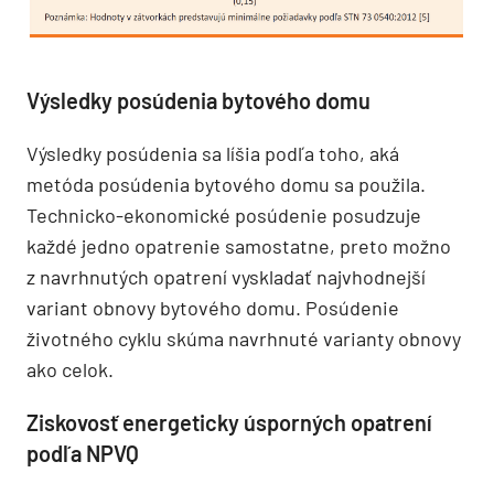
Výsledky posúdenia bytového domu
Výsledky posúdenia sa líšia podľa toho, aká
metóda posúdenia bytového domu sa použila.
Technicko-ekonomické posúdenie posudzuje
každé jedno opatrenie samostatne, preto možno
z navrhnutých opatrení vyskladať najvhodnejší
variant obnovy bytového domu. Posúdenie
životného cyklu skúma navrhnuté varianty obnovy
ako celok.
Ziskovosť energeticky úsporných opatrení
podľa NPVQ