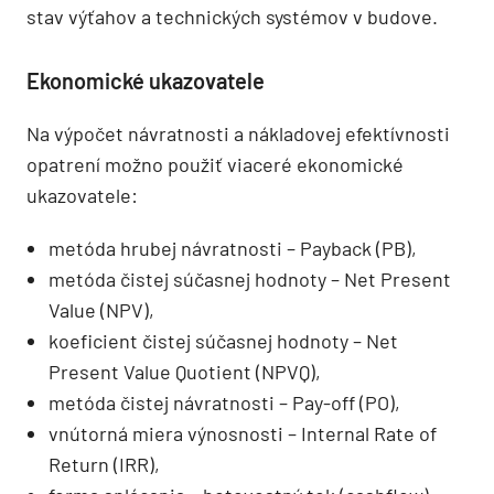
stav výťahov a technických systémov v budove.
Ekonomické ukazovatele
Na výpočet návratnosti a nákladovej efektívnosti
opatrení možno použiť viaceré ekonomické
ukazovatele:
metóda hrubej návratnosti – Payback (PB),
metóda čistej súčasnej hodnoty – Net Present
Value (NPV),
koeficient čistej súčasnej hodnoty – Net
Present Value Quotient (NPVQ),
metóda čistej návratnosti – Pay-off (PO),
vnútorná miera výnosnosti – Internal Rate of
Return (IRR),