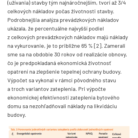
(užívania) stavby tým najnáročnejším, tvorí až 3/4
celkových nákladov počas životnosti stavby.
Podrobnejšia analýza prevádzkových nákladov
ukázala, že percentuálne najvyšší podiel
z celkových prevádzkových nákladov majú náklady
na vykurovanie, je to približne 65 % [2]. Zamerali
sme sa na obdobie 30 rokov od realizácie obnovy,
čo je predpokladaná ekonomická životnosť
opatrení na zlepšenie tepelnej ochrany budovy.
Výpočet sa vykonal v rámci pôvodného stavu
a troch variantov zateplenia. Pri výpočte
ekonomickej efektívnosti zateplenia bytového
domu sa nezohľadňovali náklady na likvidáciu
budovy.