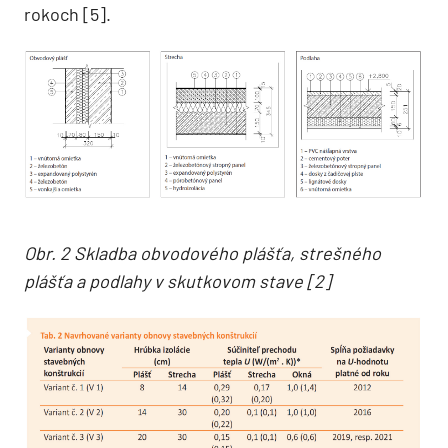
rokoch [5].
Obr. 2 Skladba obvodového plášťa, strešného
plášťa a podlahy v skutkovom stave [2]