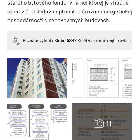
starého bytového fondu, v rámci ktorej je vhodné
stanoviť nákladovo optimálne úrovne energetickej
hospodárnosti v renovovaných budovách.
Poznáte výhody Klubu ASB?
Stačí bezplatná registrácia a zí