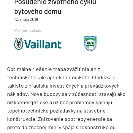
Posúdenie životného cyklu
bytového domu
12. mája 2016
Partneri sekcie:
Optimálne riešenie treba zvážiť nielen z
technického, ale aj z ekonomického hľadiska a
takisto z hľadiska investičných a prevádzkových
nákladov. Nové budovy sa v súčasnosti stavajú ako
nízkoenergetické a už bez problémov spĺňajú
tepelnotechnické požiadavky na stavebné
konštrukcie. Znižovanie spotreby energie sa
preto do značnej miery spája s rekonštrukciou