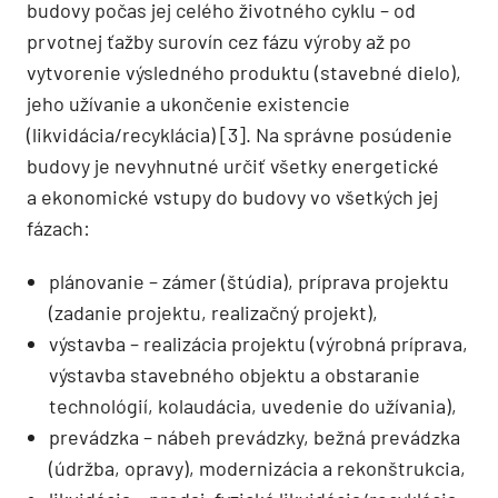
budovy počas jej celého životného cyklu – od
prvotnej ťažby surovín cez fázu výroby až po
vytvorenie výsledného produktu (stavebné dielo),
jeho užívanie a ukončenie existencie
(likvidácia/recyklácia) [3]. Na správne posúdenie
budovy je nevyhnutné určiť všetky energetické
a ekonomické vstupy do budovy vo všetkých jej
fázach:
plánovanie – zámer (štúdia), príprava projektu
(zadanie projektu, realizačný projekt),
výstavba – realizácia projektu (výrobná príprava,
výstavba stavebného objektu a obstaranie
technológií, kolaudácia, uvedenie do užívania),
prevádzka – nábeh prevádzky, bežná prevádzka
(údržba, opravy), modernizácia a rekonštrukcia,