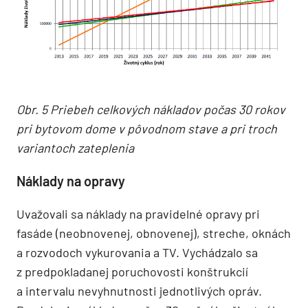
Obr. 5 Priebeh celkových nákladov počas 30 rokov
pri bytovom dome v pôvodnom stave a pri troch
variantoch zateplenia
Náklady na opravy
Uvažovali sa náklady na pravidelné opravy pri
fasáde (neobnovenej, obnovenej), streche, oknách
a rozvodoch vykurovania a TV. Vychádzalo sa
z predpokladanej poruchovosti konštrukcií
a intervalu nevyhnutnosti jednotlivých opráv.