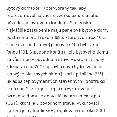
Bytový dom (obr. 1) bol vybraný tak, aby
reprezentoval najväčšiu vzorku existujúceho
pôvodného bytového fondu na Slovensku.
Najväčšie zastúpenie majú panelové bytové domy
postavené pred rokom 1983, ktoré tvoria až 46 %
z celkovej podlahovej plochy celého bytového
fondu [10]. Stavebné konštrukcie bytového domu
sú väčšinou v pôvodnom stave – okrem strechy,
kde sa v roku 2003 spravila nová hydroizolácia,
a nových plastových okien (tvoria približne 2/3).
Skladba teplovýmenných stavebných konštrukcií
je na obr. 2. Zdrojom tepla na vykurovanie
bytového domu je odovzdávacia stanica tepla
(OST), ktorá je v pôvodnom stave. Vykurovací
systém je hydraulicky vyregulovaný od roku 2001.