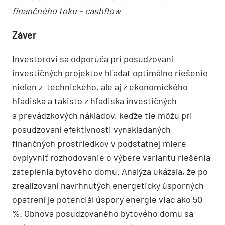
finančného toku – cashflow
Záver
Investorovi sa odporúča pri posudzovaní
investičných projektov hľadať optimálne riešenie
nielen z technického, ale aj z ekonomického
hľadiska a takisto z hľadiska investičných
a prevádzkových nákladov, keďže tie môžu pri
posudzovaní efektívnosti vynakladaných
finančných prostriedkov v podstatnej miere
ovplyvniť rozhodovanie o výbere variantu riešenia
zateplenia bytového domu. Analýza ukázala, že po
zrealizovaní navrhnutých energeticky úsporných
opatrení je potenciál úspory energie viac ako 50
%. Obnova posudzovaného bytového domu sa