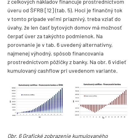
z celkových nákladov financuje prostredníctvom
úveru od ŠFRB [12] (tab. 5). Hoci je finančný tok
v tomto prípade veľmi priaznivý, treba vziať do
úvahy, že len časť bytových domov má možnosť
čerpať úver za takýchto podmienok. Na
porovnanie je v tab. 6 uvedený alternatívny,
najmenej výhodný, spôsob financovania
prostredníctvom pôžičky z banky. Na obr. 6 vidieť
kumulovaný cashflow pri uvedenom variante.
Obr. 6 Grafické zobrazenie kumulovaného