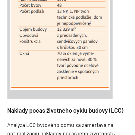
Náklady počas životného cyklu budovy (LCC)
Analýza LCC bytového domu sa zameriava na
optimalizáciu nákladov počas jeho životnosti,