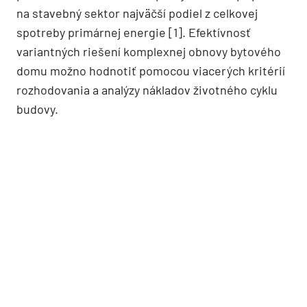
na stavebný sektor najväčší podiel z celkovej
spotreby primárnej energie [1]. Efektívnosť
variantných riešení komplexnej obnovy bytového
domu možno hodnotiť pomocou viacerých kritérií
rozhodovania a analýzy nákladov životného cyklu
budovy.