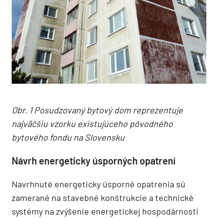
Obr. 1 Posudzovaný bytový dom reprezentuje
najväčšiu vzorku existujúceho pôvodného
bytového fondu na Slovensku
Návrh energeticky úsporných opatrení
Navrhnuté energeticky úsporné opatrenia sú
zamerané na stavebné konštrukcie a technické
systémy na zvýšenie energetickej hospodárnosti