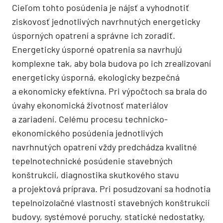
Cieľom tohto posúdenia je nájsť a vyhodnotiť
ziskovosť jednotlivých navrhnutých energeticky
úsporných opatrení a správne ich zoradiť.
Energeticky úsporné opatrenia sa navrhujú
komplexne tak, aby bola budova po ich zrealizovaní
energeticky úsporná, ekologicky bezpečná
a ekonomicky efektívna. Pri výpočtoch sa brala do
úvahy ekonomická životnosť materiálov
a zariadení. Celému procesu technicko-
ekonomického posúdenia jednotlivých
navrhnutých opatrení vždy predchádza kvalitné
tepelnotechnické posúdenie stavebných
konštrukcií, diagnostika skutkového stavu
a projektová príprava. Pri posudzovaní sa hodnotia
tepelnoizolačné vlastnosti stavebných konštrukcií
budovy, systémové poruchy, statické nedostatky,