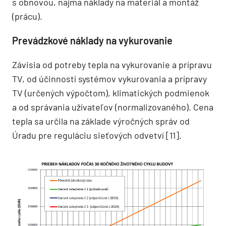
s obnovou, najmä náklady na materiál a montáž
(prácu).
Prevádzkové náklady na vykurovanie
Závisia od potreby tepla na vykurovanie a prípravu
TV, od účinností systémov vykurovania a prípravy
TV (určených výpočtom), klimatických podmienok
a od správania užívateľov (normalizovaného). Cena
tepla sa určila na základe výročných správ od
Úradu pre reguláciu sieťových odvetví [11].