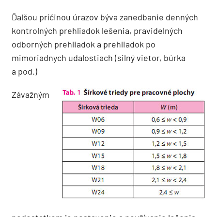
Ďalšou príčinou úrazov býva zanedbanie denných
kontrolných prehliadok lešenia, pravidelných
odborných prehliadok a prehliadok po
mimoriadnych udalostiach (silný vietor, búrka
a pod.)
Závažným