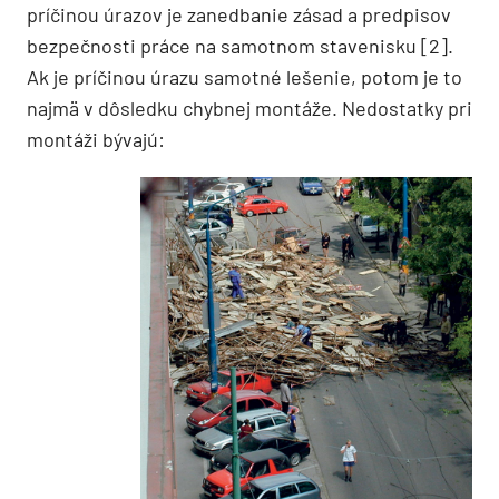
príčinou úrazov je zanedbanie zásad a predpisov
bezpečnosti práce na samotnom stavenisku [2].
Ak je príčinou úrazu samotné lešenie, potom je to
najmä v dôsledku chybnej montáže. Nedostatky pri
montáži bývajú: