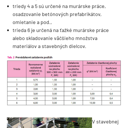
triedy 4 a 5 sú určené na murárske práce,
osadzovanie betónových prefabrikátov,
omietanie a pod.,
trieda 6 je určená na ťažké murárske práce
alebo skladovanie väčšieho množstva
materiálov a stavebných dielcov.
V stavebnej