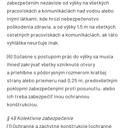
zabezpečením nezávisle od výšky na všetkých
pracoviskách a komunikáciách nad vodou alebo
inými látkami, kde hrozí nebezpečenstvo
poškodenia zdravia, a od výšky 1,5 m na všetkých
ostatných pracoviskách a komunikáciách, ak táto
vyhláška neurčuje inak.
(6) Súčasne s postupom prác do výšky sa musia
ihneď zakrývať všetky vzniknuté otvory
a priehlbne s pôdorysným rozmerom kratšej
strany alebo priemeru nad 0,25 m, predovšetkým
poklopmi zabezpečenými proti posunutiu, alebo
ich treba zabezpečiť inou ochrannou
konštrukciou.
§ 49 Kolektívne zabezpečenie
(1) Ochranné a záchytné konštrukcie (ochranné