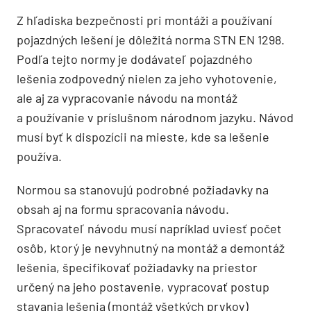
Z hľadiska bezpečnosti pri montáži a používaní
pojazdných lešení je dôležitá norma STN EN 1298.
Podľa tejto normy je dodávateľ pojazdného
lešenia zodpovedný nielen za jeho vyhotovenie,
ale aj za vypracovanie návodu na montáž
a používanie v príslušnom národnom jazyku. Návod
musí byť k dispozícii na mieste, kde sa lešenie
používa.
Normou sa stanovujú podrobné požiadavky na
obsah aj na formu spracovania návodu.
Spracovateľ návodu musí napríklad uviesť počet
osôb, ktorý je nevyhnutný na montáž a demontáž
lešenia, špecifikovať požiadavky na priestor
určený na jeho postavenie, vypracovať postup
stavania lešenia (montáž všetkých prvkov)