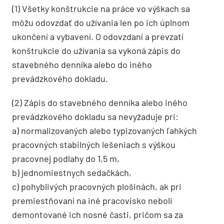
(1) Všetky konštrukcie na práce vo výškach sa
môžu odovzdať do užívania len po ich úplnom
ukončení a vybavení. O odovzdaní a prevzatí
konštrukcie do užívania sa vykoná zápis do
stavebného denníka alebo do iného
prevádzkového dokladu.
(2) Zápis do stavebného denníka alebo iného
prevádzkového dokladu sa nevyžaduje pri:
a) normalizovaných alebo typizovaných ľahkých
pracovných stabilných lešeniach s výškou
pracovnej podlahy do 1,5 m,
b) jednomiestnych sedačkách,
c) pohyblivých pracovných plošinách, ak pri
premiestňovaní na iné pracovisko neboli
demontované ich nosné časti, pričom sa za