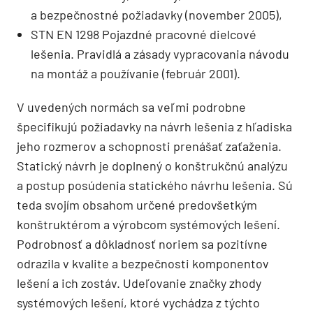
a bezpečnostné požiadavky (november 2005),
STN EN 1298 Pojazdné pracovné dielcové
lešenia. Pravidlá a zásady vypracovania ná­vodu
na montáž a používanie (február 2001).
V uvedených normách sa veľmi podrobne
špecifikujú požiadavky na návrh lešenia z hľadiska
jeho rozmerov a schopnosti prenášať zaťaženia.
Statický návrh je doplnený o konštrukčnú analýzu
a postup posúdenia statického návrhu lešenia. Sú
teda svojím obsahom určené predovšetkým
konštruktérom a výrobcom systémových lešení.
Podrobnosť a dôkladnosť noriem sa pozitívne
odrazila v kvalite a bezpečnosti komponentov
lešení a ich zostáv. Udeľovanie značky zhody
systémových lešení, ktoré vychádza z týchto