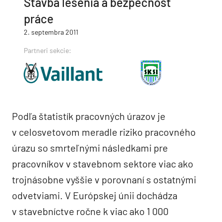
Stavba lešenia a bezpečnosť
práce
2. septembra 2011
Partneri sekcie:
Podľa štatistík pracovných úrazov je
v celosvetovom meradle riziko pracovného
úrazu so smrteľnými následkami pre
pracovníkov v stavebnom sektore viac ako
trojnásobne vyššie v porovnaní s ostatnými
odvetviami. V Európskej únii dochádza
v stavebníctve ročne k viac ako 1 000