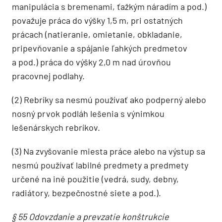
manipulácia s bremenami, ťažkým náradím a pod.)
považuje práca do výšky 1,5 m, pri ostatných
prácach (natieranie, omietanie, obkladanie,
pripevňovanie a spájanie ľahkých predmetov
a pod.) práca do výšky 2,0 m nad úrovňou
pracovnej podlahy.
(2) Rebríky sa nesmú používať ako podperný alebo
nosný prvok podláh lešenia s výnimkou
lešenárskych rebríkov.
(3) Na zvyšovanie miesta práce alebo na výstup sa
nesmú používať labilné predmety a predmety
určené na iné použitie (vedrá, sudy, debny,
radiátory, bezpečnostné siete a pod.).
§ 55 Odovzdanie a prevzatie konštrukcie