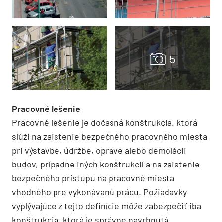
Pracovné lešenie
Pracovné lešenie je dočasná konštrukcia, ktorá
slúži na zaistenie bezpečného pracovného miesta
pri výstavbe, údržbe, oprave alebo demolácii
budov, prípadne iných konštrukcií a na zaistenie
bezpečného prístupu na pracovné miesta
vhodného pre vykonávanú prácu. Požiadavky
vyplývajúce z tejto definície môže zabezpečiť iba
konštrukcia, ktorá je správne navrhnutá,