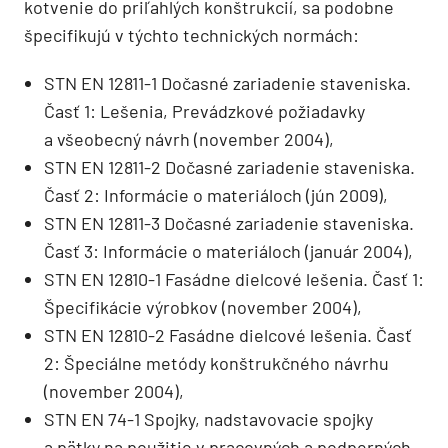
kotvenie do priľahlých konštrukcií, sa podobne
špecifikujú v týchto technických normách:
STN EN 12811-1 Dočasné zariadenie stave­niska.
Časť 1: Lešenia, Prevádzkové požia­davky
a všeobecný návrh (november 2004),
STN EN 12811-2 Dočasné zariadenie staveniska.
Časť 2: Informácie o materiáloch (jún 2009),
STN EN 12811-3 Dočasné zariadenie staveniska.
Časť 3: Informácie o materiáloch (január 2004),
STN EN 12810-1 Fasádne dielcové lešenia. Časť 1:
Špecifikácie výrobkov (november 2004),
STN EN 12810-2 Fasádne dielcové lešenia. Časť
2: Špeciálne metódy konštrukčného návrhu
(november 2004),
STN EN 74-1 Spojky, nadstavovacie spojky
a pätky na použitie v pracovných a podperných