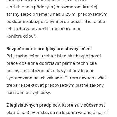
a priehlbne s pôdorysným rozmerom kratšej
strany alebo priemeru nad 0,25 m, predovšetkým
poklopmi zabezpečenými proti posunutiu, alebo
ich treba zabezpečiť inou ochrannou
konštrukciou“.
Bezpečnostné predpisy pre stavby lešení
Pri stavbe lešení treba z hľadiska bezpečnosti
práce dôsledne dodržiavať platné technické
normy a montážne návody výrobcov lešení
vypracované na ich základe. Okrem návodov však
treba rešpektovať predovšetkým platné zákony,
nariadenia a vyhlášky.
Z legislatívnych predpisov, ktoré sú v súčasnosti
platné na Slovensku, sa na lešenia vzťahujú najmä