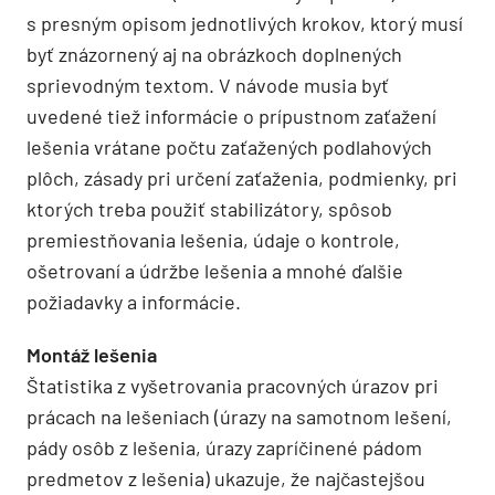
s presným opisom jednotlivých krokov, ktorý musí
byť znázornený aj na obrázkoch doplnených
sprievodným textom. V návode musia byť
uvedené tiež informácie o prípustnom zaťažení
lešenia vrátane počtu zaťažených podlahových
plôch, zásady pri určení zaťaženia, podmienky, pri
ktorých treba použiť stabilizátory, spôsob
premiestňovania lešenia, údaje o kontrole,
ošetrovaní a údržbe lešenia a mnohé ďalšie
požiadavky a informácie.
Montáž lešenia
Štatistika z vyšetrovania pracovných úrazov pri
prácach na lešeniach (úrazy na samotnom lešení,
pády osôb z lešenia, úrazy zapríčinené pádom
predmetov z lešenia) ukazuje, že najčastejšou