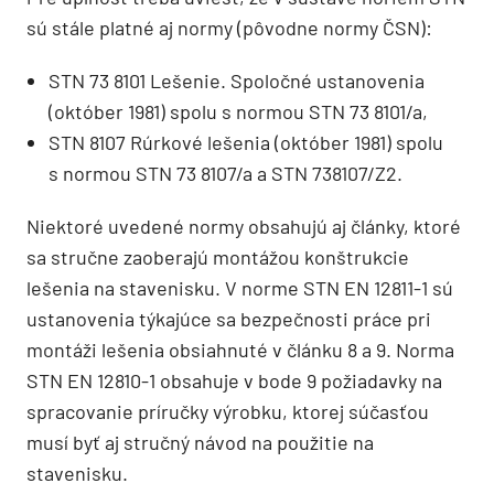
sú stále platné aj normy (pôvodne normy ČSN):
STN 73 8101 Lešenie. Spoločné ustanovenia
(október 1981) spolu s normou STN 73 8101/a,
STN 8107 Rúrkové lešenia (október 1981) spolu
s normou STN 73 8107/a a STN 738107/Z2.
Niektoré uvedené normy obsahujú aj články, ktoré
sa stručne zaoberajú montážou konštrukcie
lešenia na stavenisku. V norme STN EN 12811-1 sú
ustanovenia týkajúce sa bezpečnosti práce pri
montáži lešenia obsiahnuté v článku 8 a 9. Norma
STN EN 12810-1 obsahuje v bode 9 požiadavky na
spracovanie príručky výrobku, ktorej súčasťou
musí byť aj stručný návod na použitie na
stavenisku.