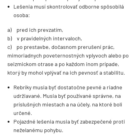
Lešenia musí skontrolovať odborne spôsobilá
osoba:
a) pred ich prevzatím,
b) v pravidelných intervaloch,
c) po prestavbe, dočasnom prerušení prác,
mimoriadnych poveternostných vplyvoch alebo po
seizmickom otrase a po každom inom prípade,
ktorý by mohol vplývať na ich pevnosť a stabilitu.
Rebríky musia byť dostatočne pevné a riadne
udržiavané. Musia byť používané správne, na
príslušných miestach a na účely, na ktoré boli
určené.
Pojazdné lešenia musia byť zabezpečené proti
neželanému pohybu.