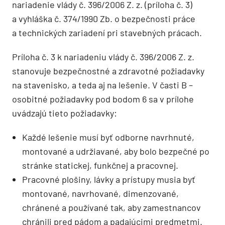
nariadenie vlády č. 396/2006 Z. z. (príloha č. 3)
a vyhláška č. 374/1990 Zb. o bezpečnosti práce
a technických zariadení pri stavebných prácach.
Príloha č. 3 k nariadeniu vlády č. 396/2006 Z. z.
stanovuje bezpečnostné a zdravotné požiadavky
na stavenisko, a teda aj na lešenie. V časti B –
osobitné požiadavky pod bodom 6 sa v prílohe
uvádzajú tieto požiadavky:
Každé lešenie musí byť odborne navrhnuté,
montované a udržiavané, aby bolo bezpečné po
stránke statickej, funkčnej a pracovnej.
Pracovné plošiny, lávky a prístupy musia byť
montované, navrhované, dimenzované,
chránené a používané tak, aby zamestnancov
chránili pred pádom a padajúcimi predmetmi.