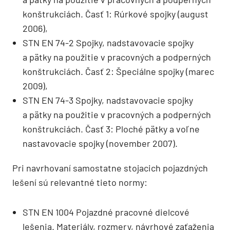
konštrukciách. Časť 1: Rúrkové spojky (august
2006),
STN EN 74-2 Spojky, nadstavovacie spojky
a pätky na použitie v pracovných a podperných
konštrukciách. Časť 2: Špeciálne spojky (marec
2009),
STN EN 74-3 Spojky, nadstavovacie spojky
a pätky na použitie v pracovných a podperných
konštrukciách. Časť 3: Ploché pätky a voľne
nastavovacie spojky (november 2007).
Pri navrhovaní samostatne stojacich pojazdných
lešení sú relevantné tieto normy:
STN EN 1004 Pojazdné pracovné dielcové
lešenia. Materiály, rozmery, návrhové zaťaženia