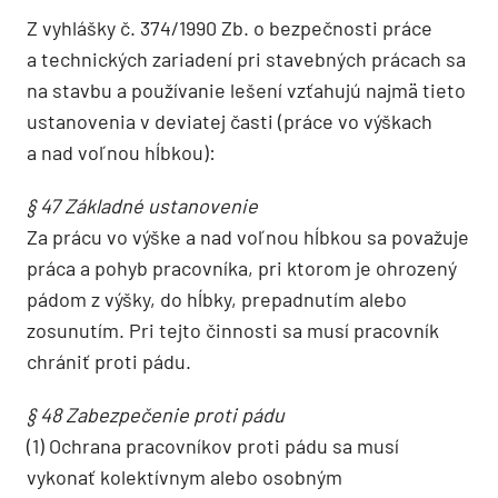
Z vyhlášky č. 374/1990 Zb. o bezpečnosti práce
a technických zariadení pri stavebných prácach sa
na stavbu a používanie lešení vzťahujú najmä tieto
ustanovenia v deviatej časti (práce vo výškach
a nad voľnou hĺbkou):
§ 47 Základné ustanovenie
Za prácu vo výške a nad voľnou hĺbkou sa považuje
práca a pohyb pracovníka, pri ktorom je ohrozený
pádom z výšky, do hĺbky, prepadnutím alebo
zosunutím. Pri tejto činnosti sa musí pracovník
chrániť proti pádu.
§ 48 Zabezpečenie proti pádu
(1) Ochrana pracovníkov proti pádu sa musí
vykonať kolektívnym alebo osobným