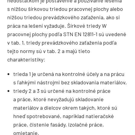
nedostatkom je postavenie a používanie lešenia
s nižšou šírkovou triedou pracovnej plochy alebo
nižšou triedou prevádzkového zaťaženia, ako si
práca na lešení vyžaduje. Šírkové triedy W
pracovnej plochy podľa STN EN 12811-1 sú uvedené
v tab. 1, triedy prevádzkového zaťaženia podľa
tejto normy sú v tab. 2 a majú tieto
charakteristiky:
trieda 1 je určená na kontrolné účely a na prácu
s ľahkými nástrojmi bez skladovania materiálov,
triedy 2 a 3 sú určené na kontrolné práce
a práce, ktoré nevyžadujú skladovanie
materiálov a dielcov okrem takých, ktoré sú
hneď spotrebované, napríklad natieračské
práce, čistenie fasády, izolačné práce,
omietanie,