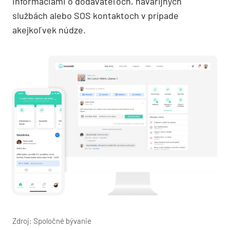
informáciami o dodávateľoch, havarijných
službách alebo SOS kontaktoch v prípade
akejkoľvek núdze.
Zdroj: Spoločné bývanie