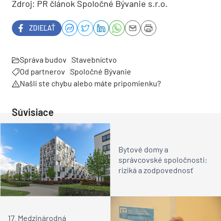
Zdroj: PR článok Spoločné Bývanie s.r.o.
ZDIEĽAŤ
Správa budov
Stavebníctvo
Od partnerov
Spoločné Bývanie
Našli ste chybu alebo máte pripomienku?
Súvisiace
Bytové domy a
správcovské spoločnosti:
riziká a zodpovednosť
17. Medzinárodná