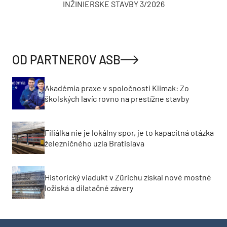
INŽINIERSKE STAVBY 3/2026
OD PARTNEROV ASB
Akadémia praxe v spoločnosti Klimak: Zo
školských lavíc rovno na prestížne stavby
Filiálka nie je lokálny spor, je to kapacitná otázka
železničného uzla Bratislava
Historický viadukt v Zürichu získal nové mostné
ložiská a dilatačné závery