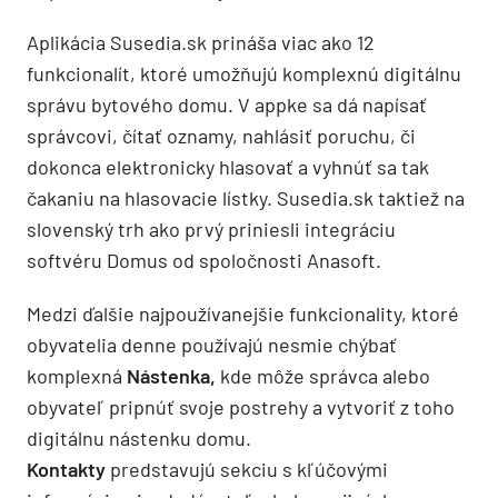
Aplikácia Susedia.sk prináša viac ako 12
funkcionalít, ktoré umožňujú komplexnú digitálnu
správu bytového domu. V appke sa dá napísať
správcovi, čítať oznamy, nahlásiť poruchu, či
dokonca elektronicky hlasovať a vyhnúť sa tak
čakaniu na hlasovacie lístky. Susedia.sk taktiež na
slovenský trh ako prvý priniesli integráciu
softvéru Domus od spoločnosti Anasoft.
Medzi ďalšie najpoužívanejšie funkcionality, ktoré
obyvatelia denne používajú nesmie chýbať
komplexná
Nástenka,
kde môže správca alebo
obyvateľ pripnúť svoje postrehy a vytvoriť z toho
digitálnu nástenku domu.
Kontakty
predstavujú sekciu s kľúčovými