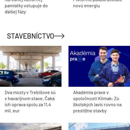
pamiatky vstupuje do
novú energiu
ďalšej fázy
STAVEBNÍCTVO
Dva mosty v Trebišove sú
Akadémia praxe v
v havarijnom stave. Čaká
spoločnosti Klimak: Zo
ich oprava spolu za 11,4
školských lavíc rovno na
mil. eur
prestížne stavby