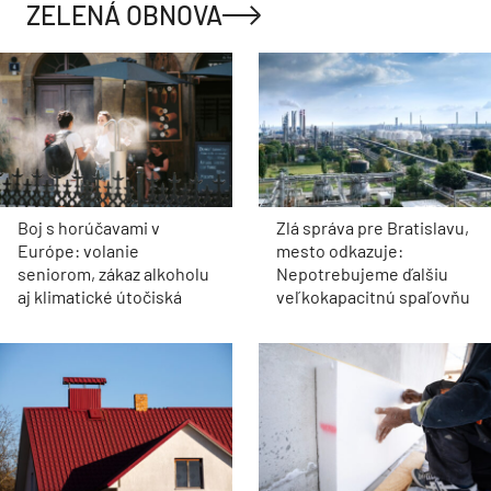
ZELENÁ OBNOVA
Boj s horúčavami v
Zlá správa pre Bratislavu,
Európe: volanie
mesto odkazuje:
seniorom, zákaz alkoholu
Nepotrebujeme ďalšiu
aj klimatické útočiská
veľkokapacitnú spaľovňu