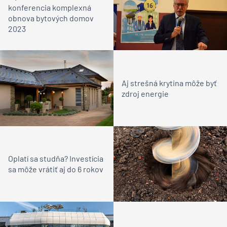
konferencia komplexná
obnova bytových domov
2023
Aj strešná krytina môže byť
zdroj energie
Oplatí sa studňa? Investícia
sa môže vrátiť aj do 6 rokov