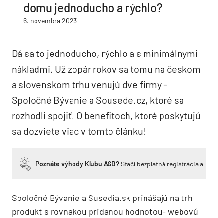
domu jednoducho a rýchlo?
6. novembra 2023
Dá sa to jednoducho, rýchlo a s minimálnymi
nákladmi. Už zopár rokov sa tomu na českom
a slovenskom trhu venujú dve firmy -
Spoločné Bývanie a Sousede.cz, ktoré sa
rozhodli spojiť. O benefitoch, ktoré poskytujú
sa dozviete viac v tomto článku!
Poznáte výhody Klubu ASB?
Stačí bezplatná registrácia a zí
Spoločné Bývanie a Susedia.sk prinášajú na trh
produkt s rovnakou pridanou hodnotou- webovú