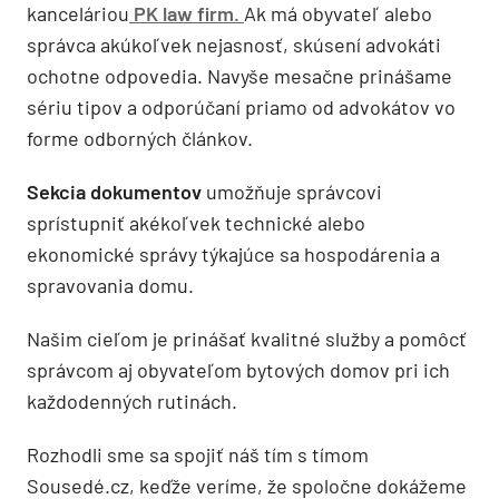
kanceláriou
PK law firm.
Ak má obyvateľ alebo
správca akúkoľvek nejasnosť, skúsení advokáti
ochotne odpovedia. Navyše mesačne prinášame
sériu tipov a odporúčaní priamo od advokátov vo
forme odborných článkov.
Sekcia dokumentov
umožňuje správcovi
sprístupniť akékoľvek technické alebo
ekonomické správy týkajúce sa hospodárenia a
spravovania domu.
Našim cieľom je prinášať kvalitné služby a pomôcť
správcom aj obyvateľom bytových domov pri ich
každodenných rutinách.
Rozhodli sme sa spojiť náš tím s tímom
Sousedé.cz, keďže veríme, že spoločne dokážeme