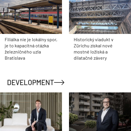
Filiálka nie je lokálny spor,
Historický viadukt v
je to kapacitná otázka
Zürichu získal nové
železničného uzla
mostné ložiská a
Bratislava
dilatačné závery
DEVELOPMENT