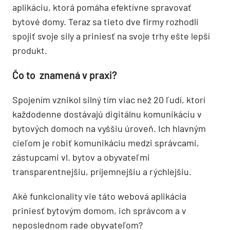
aplikáciu, ktorá pomáha efektívne spravovať
bytové domy. Teraz sa tieto dve firmy rozhodli
spojiť svoje sily a priniesť na svoje trhy ešte lepší
produkt.
Čo to znamená v praxi?
Spojením vznikol silný tím viac než 20 ľudí, ktorí
každodenne dostávajú digitálnu komunikáciu v
bytových domoch na vyššiu úroveň. Ich hlavným
cieľom je robiť komunikáciu medzi správcami,
zástupcami vl. bytov a obyvateľmi
transparentnejšiu, príjemnejšiu a rýchlejšiu.
Aké funkcionality vie táto webová aplikácia
priniesť bytovým domom, ich správcom a v
neposlednom rade obyvateľom?