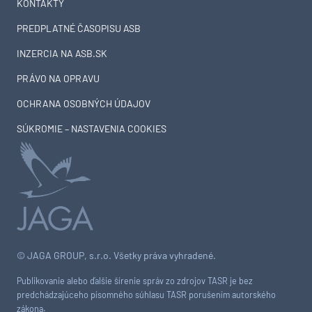
KONTAKTY
PREDPLATNÉ ČASOPISU ASB
INZERCIA NA ASB.SK
PRÁVO NA OPRAVU
OCHRANA OSOBNÝCH ÚDAJOV
SÚKROMIE – NASTAVENIA COOKIES
© JAGA GROUP, s.r.o. Všetky práva vyhradené.
Publikovanie alebo ďalšie šírenie správ zo zdrojov TASR je bez
predchádzajúceho písomného súhlasu TASR porušením autorského
zákona.