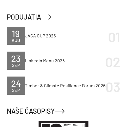
PODUJATIA
19
JAGA CUP 2026
AUG
23
LinkedIn Menu 2026
SEP
24
Timber & Climate Resilience Forum 2026
SEP
NAŠE ČASOPISY