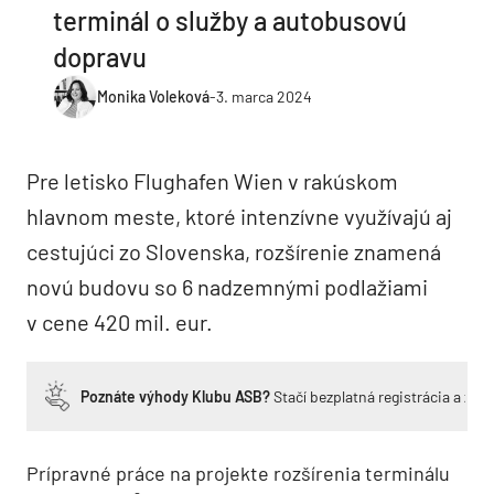
terminál o služby a autobusovú
dopravu
Monika Voleková
-
3. marca 2024
Pre letisko Flughafen Wien v rakúskom
hlavnom meste, ktoré intenzívne využívajú aj
cestujúci zo Slovenska, rozšírenie znamená
novú budovu so 6 nadzemnými podlažiami
v cene 420 mil. eur.
Poznáte výhody Klubu ASB?
Stačí bezplatná registrácia a zí
Prípravné práce na projekte rozšírenia terminálu