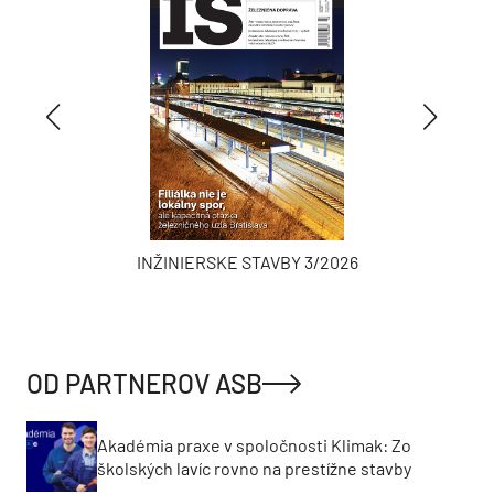
INŽINIERSKE STAVBY 3/2026
OD PARTNEROV ASB
Akadémia praxe v spoločnosti Klimak: Zo
školských lavíc rovno na prestížne stavby