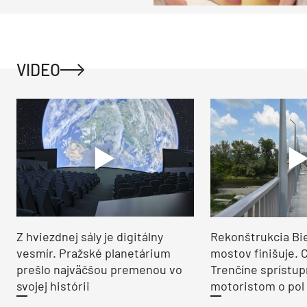
VIDEO
Z hviezdnej sály je digitálny
Rekonštrukcia Bi
vesmír. Pražské planetárium
mostov finišuje. 
prešlo najväčšou premenou vo
Trenčíne sprístup
svojej histórii
motoristom o pol 