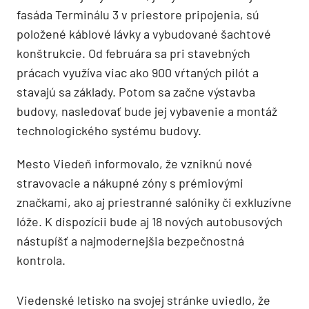
fasáda Terminálu 3 v priestore pripojenia, sú
položené káblové lávky a vybudované šachtové
konštrukcie. Od februára sa pri stavebných
prácach využíva viac ako 900 vŕtaných pilót a
stavajú sa základy. Potom sa začne výstavba
budovy, nasledovať bude jej vybavenie a montáž
technologického systému budovy.
Mesto Viedeň informovalo, že vzniknú nové
stravovacie a nákupné zóny s prémiovými
značkami, ako aj priestranné salóniky či exkluzívne
lóže. K dispozícii bude aj 18 nových autobusových
nástupíšť a najmodernejšia bezpečnostná
kontrola.
Viedenské letisko na svojej stránke uviedlo, že