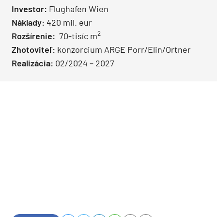
Investor:
Flughafen Wien
Náklady:
420 mil. eur
2
Rozšírenie:
70-tisíc m
Zhotoviteľ:
konzorcium ARGE Porr/Elin/Ortner
Realizácia:
02/2024 – 2027