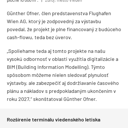
Günther Ofner, člen predstavenstva Flughafen
Wien AG, ktorý je zodpovedný za výstavbu
povedal, že projekt je plne financovaný z budúceho
cash-flowu, teda bez úverov.
„Spoliehame teda aj tomto projekte na našu
vysokú odbornosť v oblasti využitia digitalizácie a
BIM (Building Information Modelling). Týmto
spôsobom môžeme nielen sledovať plynulosť
výstavby, ale zabezpečiť aj dodržiavanie časového
plánu a nákladov s predpokladaným ukončením v
roku 2027,“ skonštatoval Günther Ofner.
Rozšírenie terminálu viedenského letiska