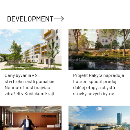
DEVELOPMENT
Ceny bývania v 2.
Projekt Rakyta napreduje.
štvrťroku rástli pomalšie.
Lucron spustil predaj
Nehnuteľnosti najviac
ďalšej etapy a chystá
zdraželi v Košickom kraji
stovky nových bytov