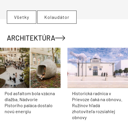
Všetky
Kolaudátor
ARCHITEKTÚRA
Pod asfaltom bola vzácna
Historická radnica v
dlažba. Nádvorie
Prievoze čaká na obnovu.
Pistoriho paláca dostalo
Ružinov hľadá
novú energiu
zhotoviteľa rozsiahlej
obnovy