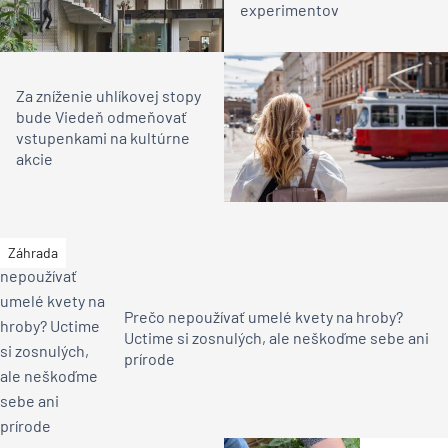
experimentov
Za zníženie uhlíkovej stopy
bude Viedeň odmeňovať
vstupenkami na kultúrne
akcie
Záhrada
Prečo nepoužívať umelé kvety na hroby?
Uctime si zosnulých, ale neškoďme sebe ani
prírode