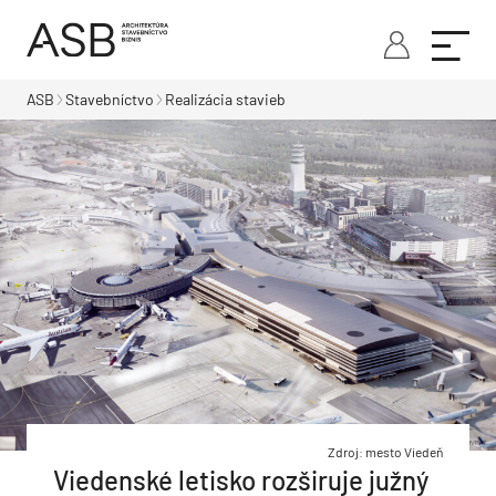
ASB
Stavebníctvo
Realizácia stavieb
Zdroj: mesto Viedeň
Viedenské letisko rozširuje južný