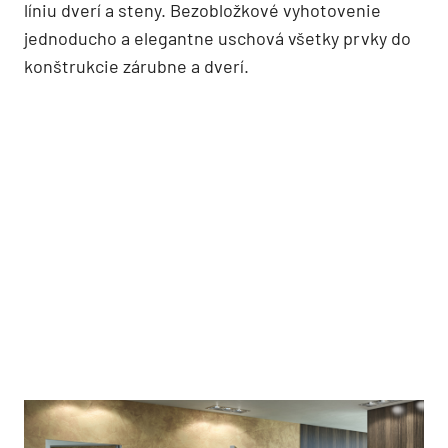
líniu dverí a steny. Bezobložkové vyhotovenie
jednoducho a elegantne uschová všetky prvky do
konštrukcie zárubne a dverí.