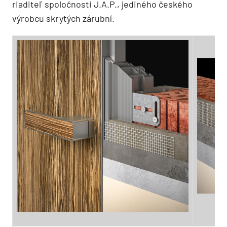
riaditeľ spoločnosti J.A.P., jediného českého
výrobcu skrytých zárubní.