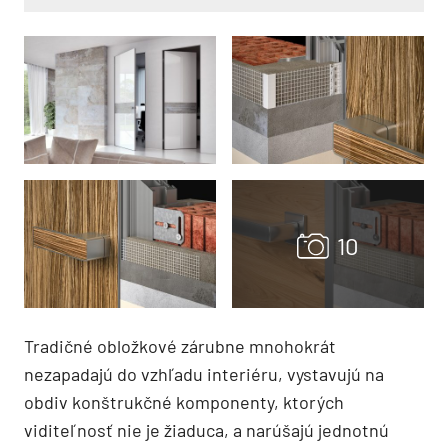
Tradičné obložkové zárubne mnohokrát
nezapadajú do vzhľadu interiéru, vystavujú na
obdiv konštrukčné komponenty, ktorých
viditeľnosť nie je žiaduca, a narúšajú jednotnú