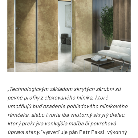
„Technologickým základom skrytých zárubní sú
pevné profily z eloxovaného hliníka, ktoré
umožňujú buď osadenie pohľadového hliníkového
rámčeka, alebo tvoria iba vnútorný skrytý dielec,
ktorý prekrýva vonkajšia maľba či povrchová
úprava steny,“
vysvetľuje pán Petr Paksi, výkonný