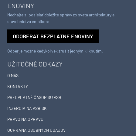
Chystáte sa zatepľovať
Ako si vyrobiť poctivú
alebo meniť kotol? Návod,
brezovú metlu, ktorá vydrží
ako v nových dotačných
roky? Pavol ich takto vyrobil
výzvach neprísť o tisíce eur
už stovky
ENOVINY
Nechajte si posielať dôležité správy zo sveta architektúry a
stavebníctva emailom: