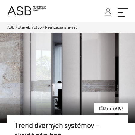
ASB
Stavebníctvo
Realizácia stavieb
Galéria
(10)
Trend dverných systémov –