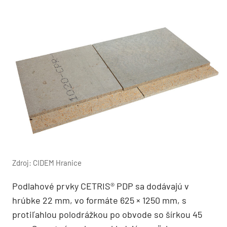
Zdroj: CIDEM Hranice
Podlahové prvky CETRIS® PDP sa dodávajú v
hrúbke 22 mm, vo formáte 625 × 1250 mm, s
protiľahlou polodrážkou po obvode so šírkou 45