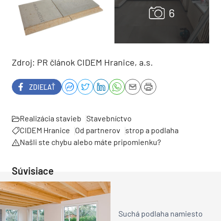
Zdroj: PR článok CIDEM Hranice, a.s.
ZDIEĽAŤ
Realizácia stavieb
Stavebníctvo
CIDEM Hranice
Od partnerov
strop a podlaha
Našli ste chybu alebo máte pripomienku?
Súvisiace
Suchá podlaha namiesto