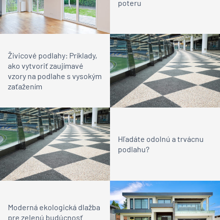
poteru
Živicové podlahy: Príklady,
ako vytvoriť zaujímavé
vzory na podlahe s vysokým
zaťažením
Hľadáte odolnú a trvácnu
podlahu?
Moderná ekologická dlažba
pre zelenú budúcnosť