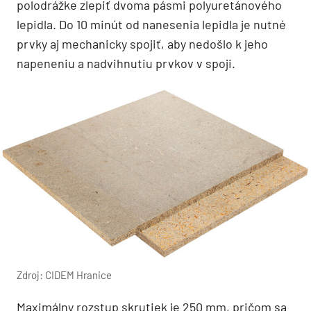
polodrážke zlepiť dvoma pásmi polyuretánového
lepidla. Do 10 minút od nanesenia lepidla je nutné
prvky aj mechanicky spojiť, aby nedošlo k jeho
napeneniu a nadvihnutiu prvkov v spoji.
Zdroj: CIDEM Hranice
Maximálny rozstup skrutiek je 250 mm, pričom sa