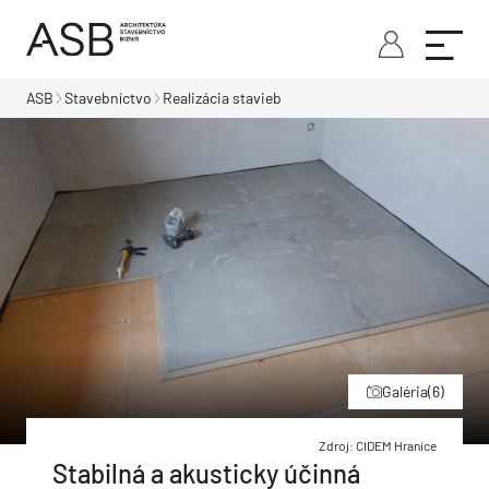
ASB
Stavebníctvo
Realizácia stavieb
Galéria
(6)
Zdroj: CIDEM Hranice
Stabilná a akusticky účinná