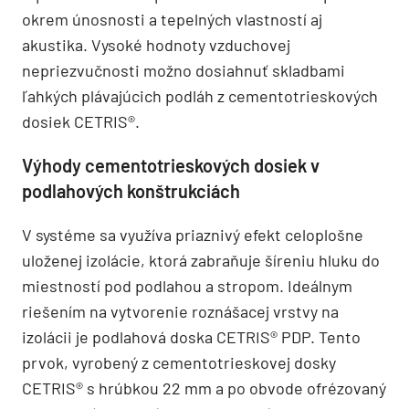
okrem únosnosti a tepelných vlastností aj
akustika. Vysoké hodnoty vzduchovej
nepriezvučnosti možno dosiahnuť skladbami
ľahkých plávajúcich podláh z cementotrieskových
dosiek CETRIS®.
Výhody cementotrieskových dosiek v
podlahových konštrukciách
V systéme sa využíva priaznivý efekt celoplošne
uloženej izolácie, ktorá zabraňuje šíreniu hluku do
miestností pod podlahou a stropom. Ideálnym
riešením na vytvorenie roznášacej vrstvy na
izolácii je podlahová doska CETRIS® PDP. Tento
prvok, vyrobený z cementotrieskovej dosky
CETRIS® s hrúbkou 22 mm a po obvode ofrézovaný