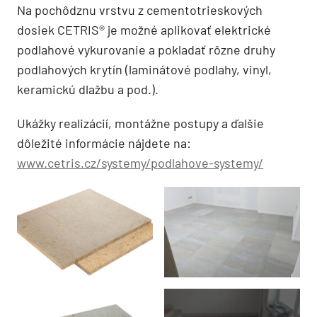
Na pochôdznu vrstvu z cementotrieskových
dosiek CETRIS® je možné aplikovať elektrické
podlahové vykurovanie a pokladať rôzne druhy
podlahových krytín (laminátové podlahy, vinyl,
keramickú dlažbu a pod.).
Ukážky realizácií, montážne postupy a ďalšie
dôležité informácie nájdete na:
www.cetris.cz/systemy/podlahove-systemy/