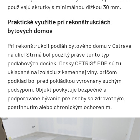
používajú skrutky s minimálnou dĺžkou 30 mm.
Praktické využitie pri rekonštrukciách
bytových domov
Pri rekonštrukcii podláh bytového domu v Ostrave
na ulici Strmá bol použitý práve tento typ
podlahových dosiek. Dosky CETRIS® PDP sú tu
ukladané na izoláciu z kamennej vlny, pričom
podklad bol pred pokládkou vyrovnaný suchým
podsypom. Objekt poskytuje bezpečné a
podporované bývanie pre osoby so zdravotným
postihnutím alebo chronickým ochorením.