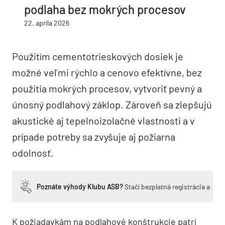
podlaha bez mokrých procesov
22. apríla 2026
Použitím cementotrieskových dosiek je
možné veľmi rýchlo a cenovo efektívne, bez
použitia mokrých procesov, vytvoriť pevný a
únosný podlahový záklop. Zároveň sa zlepšujú
akustické aj tepelnoizolačné vlastnosti a v
prípade potreby sa zvyšuje aj požiarna
odolnosť.
Poznáte výhody Klubu ASB?
Stačí bezplatná registrácia a zí
K požiadavkám na podlahové konštrukcie patrí