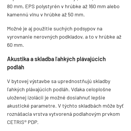
80 mm, EPS polystyrén v hrúbke až 160 mm alebo
kamennú vlnu v hrúbke až 50 mm.
Možné je aj použitie suchých podsypov na
vyrovnanie nerovných podkladov, a to v hrúbke až
60 mm.
Akustika a skladba ľahkých plávajúcich
podláh
V bytovej výstavbe sa uprednostňujú skladby
ľahkých plávajúcich podláh. Vďaka celoplošne
uloženej izolácii je možné dosiahnuť lepšie
akustické parametre. V týchto skladbách môže byť
roznášacia vrstva vytvorená podlahovým prvkom
CETRIS® PDP.