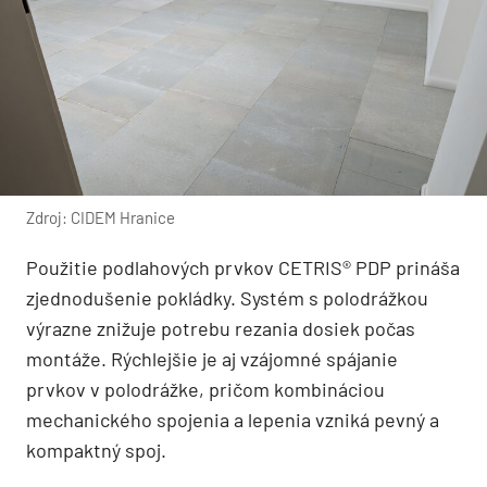
Zdroj: CIDEM Hranice
Použitie podlahových prvkov CETRIS® PDP prináša
zjednodušenie pokládky. Systém s polodrážkou
výrazne znižuje potrebu rezania dosiek počas
montáže. Rýchlejšie je aj vzájomné spájanie
prvkov v polodrážke, pričom kombináciou
mechanického spojenia a lepenia vzniká pevný a
kompaktný spoj.