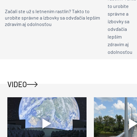
Začali ste už s letnením rastlín? Takto to
urobíte správne a izbovky sa odvďačia lepším
zdravím aj odolnosťou
VIDEO