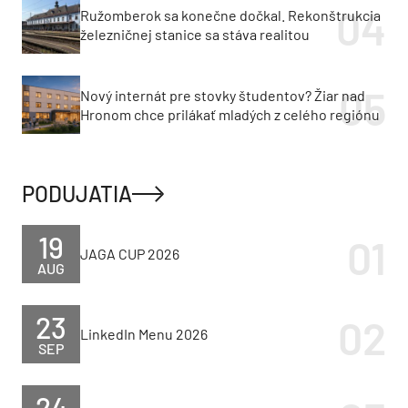
Ružomberok sa konečne dočkal. Rekonštrukcia
železničnej stanice sa stáva realitou
Nový internát pre stovky študentov? Žiar nad
Hronom chce prilákať mladých z celého regiónu
PODUJATIA
19
JAGA CUP 2026
AUG
23
LinkedIn Menu 2026
SEP
24