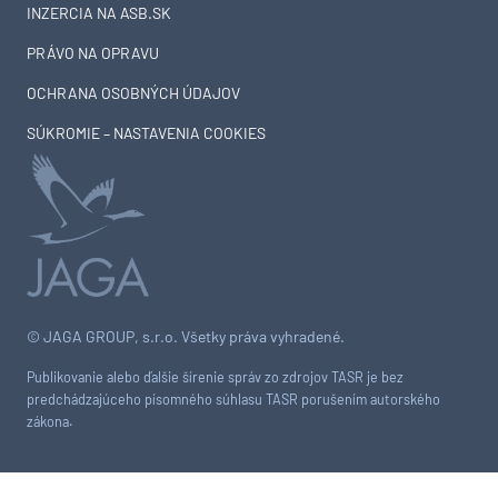
INZERCIA NA ASB.SK
PRÁVO NA OPRAVU
OCHRANA OSOBNÝCH ÚDAJOV
SÚKROMIE – NASTAVENIA COOKIES
© JAGA GROUP, s.r.o. Všetky práva vyhradené.
Publikovanie alebo ďalšie šírenie správ zo zdrojov TASR je bez
predchádzajúceho písomného súhlasu TASR porušením autorského
zákona.