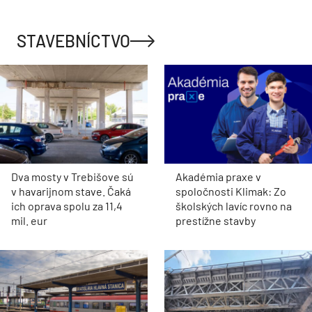
STAVEBNÍCTVO
Dva mosty v Trebišove sú
Akadémia praxe v
v havarijnom stave. Čaká
spoločnosti Klimak: Zo
ich oprava spolu za 11,4
školských lavíc rovno na
mil. eur
prestížne stavby